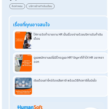
ทำให้การจ่ายเงินมีความแม่นยำ รวดเร็ว และโปร่งใส ช่วยให้พนักง
ได้รับค่าตอบแทนตรงเวลา และทำให้ฝ่ายบัญชีหรือ HR สามารถจัด
งานด้านเงินเดือนและค่าคอมฯ ได้อย่างมีประสิทธิภาพมากขึ้น
ธุรกิจของคุณกำลังประสบปัญหาเรื่องการคิดค่าคอมมิชชันใช่หรือไ
ถึงเวลาหันมาใช้บริการที่ช่วยให้ทุกอย่างง่ายขึ้นแล้ว!
Tags:
คิดค่าคอม
บริการจ้างทำเงินเดือน
เรื่องที่คุณอาจสนใจ