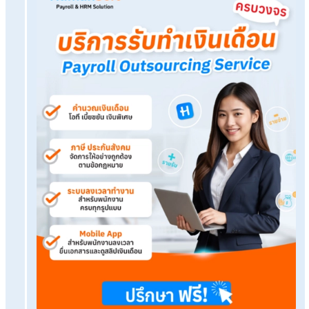
ให้การจัดทำรายงาน HR เป็นเรื่องง่ายด้วยบริการรับ
เดือน
ดูแลพนักงานแต่ไม่มีใครดูแล HR? ปัญหาที่ทำให้ HR
ออก
เงินเดือนเท่าไหร่ต้องเสียภาษี พร้อมวิธีคิดภาษีขั้นบันไ