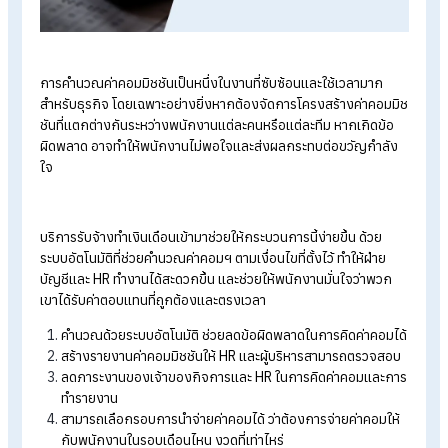
การคำนวณค่าคอมมิชชันเป็นหนึ่งในงานที่ซับซ้อนและใช้เวลามาก
สำหรับธุรกิจ โดยเฉพาะอย่างยิ่งหากต้องจัดการโครงสร้างค่าคอม
ชันที่แตกต่างกันระหว่างพนักงานแต่ละคนหรือแต่ละทีม หากเกิดข้
ผิดพลาด อาจทำให้พนักงานไม่พอใจและส่งผลกระทบต่อขวัญกำลั
ใจ