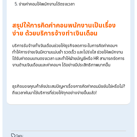
บริการรับจ้างทำเงินเดือนเข้ามาช่วยให้กระบวนการนี้ง่ายขึ้น ด้วย
ระบบอัตโนมัติที่ช่วยคำนวณค่าคอมฯ ตามเงื่อนไขที่ตั้งไว้ ทำให้ฝ่าย
บัญชีและ HR ทำงานได้สะดวกขึ้น และช่วยให้พนักงานมั่นใจว่าพวก
เขาได้รับค่าตอบแทนที่ถูกต้องและตรงเวลา
คำนวณด้วยระบบอัตโนมัติ ช่วยลดข้อผิดพลาดในการคิดค่าคอม
สร้างรายงานค่าคอมมิชชันให้ HR และผู้บริหารสามารถตรวจส
ลดภาระงานของเจ้าของกิจการและ HR ในการคิดค่าคอมและ
ทำรายงาน
สามารถเลือกรอบการนำจ่ายค่าคอมได้ ว่าต้องการจ่ายค่าคอมใ
กับพนักงานในรอบเดือนไหน งวดที่เท่าไหร่
จ่ายค่าคอมให้พนักงานได้ตรงเวลา
สรุปให้การคิดค่าคอมพนักงานเป็นเรื่อง
ง่าย ด้วยบริการจ้างทำเงินเดือน
บริการรับจ้างทำเงินเดือนช่วยให้ธุรกิจลดภาระในการคิดค่าคอมฯ