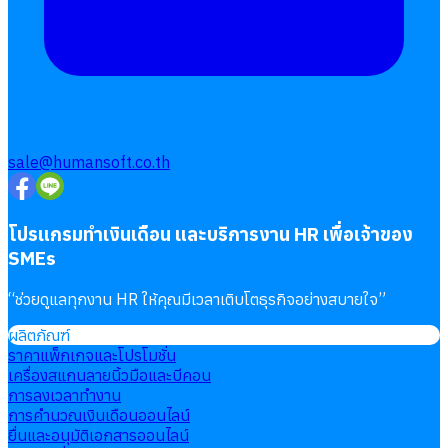
sale@humansoft.co.th
โปรแกรมทำเงินเดือน และบริการงาน HR เพื่อเจ้าของ
SMEs
“
ช่วยดูแลทุกงาน HR ให้คุณมีเวลาเติบโตธุรกิจอย่างสบายใจ
”
ผลิตภัณฑ์
ราคาแพ็กเกจและโปรโมชั่น
เครื่องสแกนลายนิ้วมือและบีคอน
การลงเวลาทำงาน
การคำนวณเงินเดือนออนไลน์
ยื่นและอนุมัติเอกสารออนไลน์