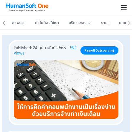
ภาพรวม
ภาพรวม
ทำไมต้องใช้เรา
ทำไมต้องใช้เรา
บริการของเรา
บริการของเรา
ราคา
ราคา
บทควา
บทควา
24 กุมภาพันธ์ 2568
591
Published:
Payroll Outsourcing
views