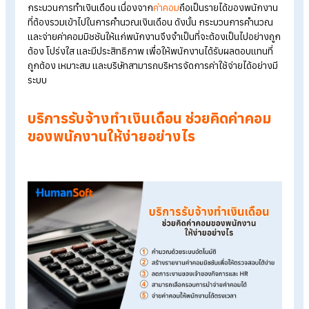
ว่าด้วยเรื่องการคิดค่าคอมให้
พนักงาน
การคิดค่าคอมมิชชัน (
Commission
) ให้พนักงานเป็นส่วนหนึ่งของ
กระบวนการทำเงินเดือน เนื่องจาก
ค่าคอม
ถือเป็นรายได้ของพนักง
ที่ต้องรวมเข้าไปในการคำนวณเงินเดือน ดังนั้น กระบวนการคำนว
และจ่ายค่าคอมมิชชันให้แก่พนักงานจึงจำเป็นที่จะต้องเป็นไปอย่าง
ต้อง โปร่งใส และมีประสิทธิภาพ เพื่อให้พนักงานได้รับผลตอบแทนที
ถูกต้อง เหมาะสม และบริษัทสามารถบริหารจัดการค่าใช้จ่ายได้อย่าง
ระบบ
บริการรับจ้างทำเงินเดือน ช่วยคิดค่าคอ
ของพนักงานให้ง่ายอย่างไร