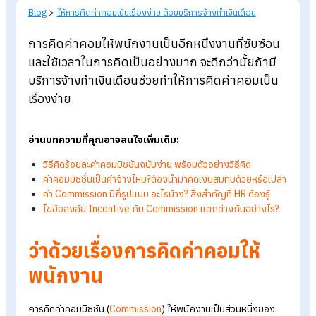
Blog
>
ให้การคิดค่าคอมเป็นเรื่องง่าย ด้วยบริการจ้างทำเงินเดือน
การคิดค่าคอมให้พนักงานเป็นอีกหนึ่งงานที่ซับซ้อ
และใช้เวลาในการคิดเป็นอย่างมาก จะดีกว่ามั้ยถ้ามี
บริการจ้างทำเงินเดือนช่วยทำให้การคิดค่าคอมเป็
เรื่องง่าย
อ่านบทความที่คุณอาจสนใจเพิ่มเติม:
วิธีคิดร้อยละค่าคอมมิชชันฉบับง่าย พร้อมตัวอย่างวิธีคิด
ค่าคอมมิชชั่นเป็นค่าจ้างไหม?ต้องนำมาคิดเงินสมทบด้วยหรือเป
ค่า Commission
มีกี่รูปแบบ อะไรบ้าง?
สิ่งสำคัญที่ HR
ต้องรู้
ไขข้อสงสัย Incentive กับ Commission
แตกต่างกันอย่างไร