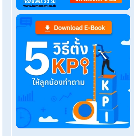
Tags:
ทำบุญบริษัท
Related Blog
Q&A กท.25 ค คืออะไร ต้องจ่ายวันไหน และทำไมต้อ
เพิ่ม?
วิธีเซ็นสำเนาถูกต้อง ทะเบียนบ้าน บัตรประชาชน ยังไง
ปลอดภัย