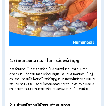
การจัดพิธีทำบุญบริษัทให้ราบรื่น จำเป็นต้องมีการเตรียมงานล่วงห
ทั้งเรื่องกำหนดการ สถานที่ พิธีการ และสิ่งของที่ต้องใช้ เพื่อให้พิธ
ดำเนินไปอย่างเหมาะสมตามประเพณี และสอดคล้องกับบรรยากาศ
ขององค์กร โดยขั้นตอนการเตรียมงานสามารถแบ่งออกเป็นส่วน
สำคัญ ๆ ดังนี้