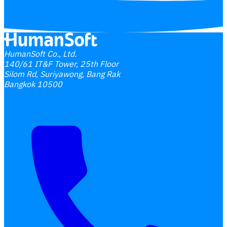
HumanSoft Co., Ltd.
140/61 IT&F Tower, 25th Floor
Silom Rd, Suriyawong, Bang Rak
Bangkok 10500