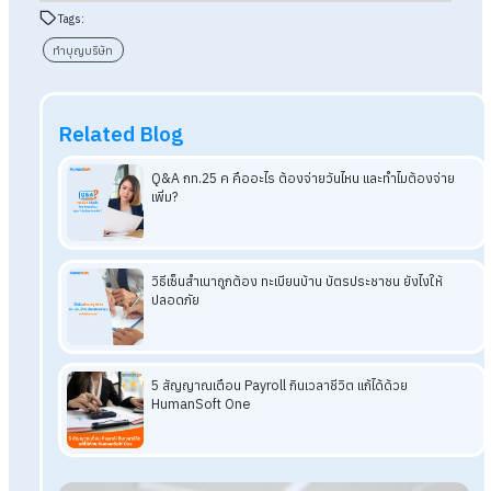
6. พรมน้ำมนต์และประพรมน้ำพระพุทธมนต์
ขั้นตอนสุดท้ายของพิธี พระสงฆ์จะพรมน้ำมนต์ให้กับผู้ร่วมพิธี และ
บางครั้งอาจเดินพรมน้ำมนต์รอบสำนักงาน เพื่อเสริมความเป็นสิริ
มงคลแก่สถานที่
สรุป ทำบุญบริษัท ต้องเตรียมอะไรบ้าง?
รวมสิ่งของ และพิธีการที่ต้องรู้
การทำบุญบริษัทเป็นกิจกรรมที่ช่วยเสริมสิริมงคลและสร้าง
บรรยากาศที่ดีให้กับองค์กร หากมีการวางแผนเตรียมงานล่วงหน้า ท
การกำหนดวัน นิมนต์พระ เตรียมสถานที่ อุปกรณ์พิธี และอาหาร
สำหรับพนักงาน ก็จะช่วยให้พิธีการดำเนินไปอย่างราบรื่น
เมื่อเข้าใจทั้งสิ่งของที่ต้องเตรียมและลำดับพิธีการสำคัญแล้ว การ
งานทำบุญบริษัทก็จะเป็นกิจกรรมที่ช่วยสร้างทั้งความเป็นสิริมงคล