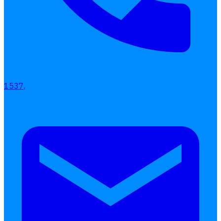
1537,
Interested Blog
โปรแกรมบริหารงานบุคคล
การคิดเงินเดือน
เอกสารออนไลน์