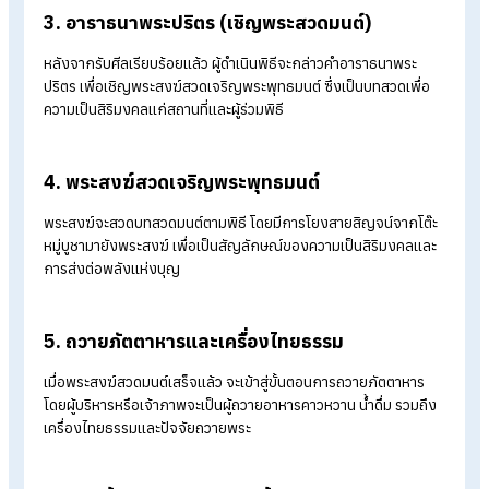
ลำดับพิธีการสำคัญในการทำบุญบริษัท
การทำบุญบริษัทไม่ได้มีเพียงการนิมนต์พระมาเจริญพระพุทธมนต์
เท่านั้น แต่ยังมีลำดับพิธีการตามแบบประเพณีที่ควรรู้ เพื่อให้พิธีดำเ
ไปอย่างถูกต้องและเป็นสิริมงคลแก่บริษัทและผู้เข้าร่วม โดยทั่วไปขั้
ตอนพิธีทำบุญบริษัทมีลำดับดังนี้