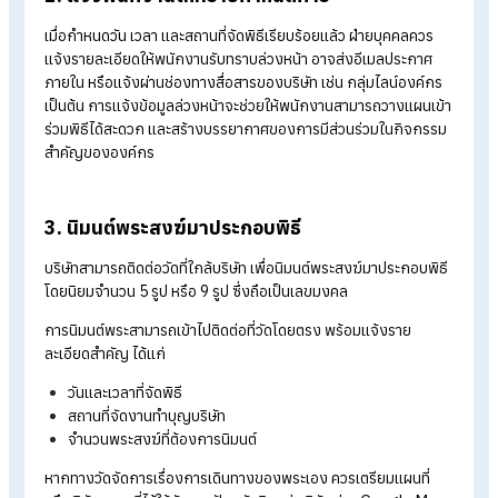
1. กำหนดวันและเวลาในการจัดพิธีทำบุญ
การกำหนดวันในการจัดพิธีถือเป็นอีกหนึ่งขั้นตอนสำคัญ หลาย
องค์กรนิยมเลือกวันมงคล หรือวันที่ผู้บริหารและพนักงานส่วนใหญ่
สามารถเข้าร่วมได้ โดยทั่วไปพิธีทำบุญบริษัท มักจัดในช่วงเช้า เช่น เร
พิธีประมาณ 9.00 น. จากนั้นถวายภัตตาหารเพลแก่พระสงฆ์ และปิ
ท้ายด้วยการรับประทานอาหารร่วมกันของพนักงานในช่วงเที่ยง
2. แจ้งพนักงานให้ทราบกำหนดการ