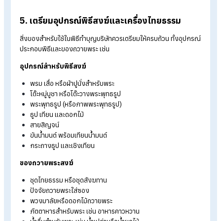
จำนวนพระสงฆ์ที่ต้องการนิมนต์
หากทางวัดจัดการเรื่องการเดินทางของพระเอง ควรเตรียมแผนที่
หรือพิกัดสถานที่ไว้ให้ชัดเจน ปัจจุบันนิยมส่งพิกัดผ่าน Google M
เพื่อความสะดวก ในกรณีที่บริษัทเป็นผู้ดูแลเรื่องการเดินทาง ควรนั
หมายเวลาไปรับพระให้แน่นอน และเผื่อเวลาเดินทางโดยเฉพาะช่วง
ติด ดังนั้นการเลือกวัดที่อยู่ไม่ไกลจากบริษัทจะช่วยให้การจัดการ
สะดวกยิ่งขึ้น
4. จัดเตรียมสถานที่สำหรับประกอบพิธี
เมื่อกำหนดวันจัดงานและนิมนต์พระเรียบร้อยแล้ว ขั้นตอนถัดไปคือ
การเตรียมพื้นที่สำหรับพิธี โดยหลายบริษัทมักใช้พื้นที่ส่วนกลางขอ
สำนักงาน ห้องประชุม หรือโถงกิจกรรมขององค์กร
สิ่งสำคัญคือสถานที่ควรสะอาด เป็นระเบียบ และมีพื้นที่เพียงพอสำห
พระสงฆ์และพนักงานที่เข้าร่วมพิธี โดยควรเตรียมดังนี้
ปูพรม เสื่อ หรือผ้ารองสำหรับพระสงฆ์