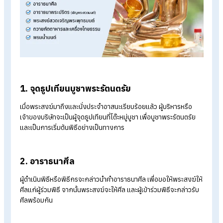
มาช่วยดำเนินพิธี เพื่อให้บรรยากาศของงานเป็นไปอย่างราบรื่น
7. เตรียมอาหารสำหรับพนักงาน
ในวันทำบุญบริษัท นอกจากการถวายภัตตาหารแด่พระสงฆ์แล้ว ห
องค์กรยังจัดอาหารให้พนักงานรับประทานร่วมกัน เพื่อสร้าง
บรรยากาศที่อบอุ่นและเป็นกันเอง
ตัวอย่างรูปแบบอาหารที่นิยม ได้แก่
อาหารว่างช่วงเช้า เช่น เบเกอรี่ ขนมไทย ชา หรือกาแฟ
บุฟเฟ่ต์อาหารไทยสำหรับมื้อกลางวัน
อาหารกล่องสำหรับพนักงาน
การรับประทานอาหารร่วมกันหลังพิธีเสร็จ ถือเป็นช่วงเวลาที่ช่วยสร
ความสัมพันธ์ที่ดีภายในองค์กรได้อีกด้วย