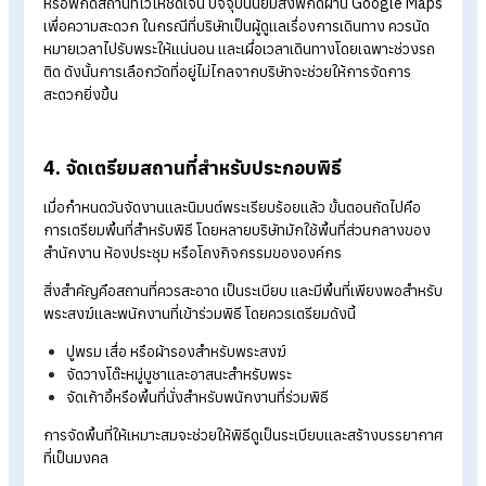
เมื่อกำหนดวัน เวลา และสถานที่จัดพิธีเรียบร้อยแล้ว ฝ่ายบุคคลควร
แจ้งรายละเอียดให้พนักงานรับทราบล่วงหน้า อาจส่งอีเมลประกาศ
ภายใน หรือแจ้งผ่านช่องทางสื่อสารของบริษัท เช่น กลุ่มไลน์องค์ก
เป็นต้น การแจ้งข้อมูลล่วงหน้าจะช่วยให้พนักงานสามารถวางแผนเ
ร่วมพิธีได้สะดวก และสร้างบรรยากาศของการมีส่วนร่วมในกิจกร
สำคัญขององค์กร
3. นิมนต์พระสงฆ์มาประกอบพิธี
บริษัทสามารถติดต่อวัดที่ใกล้บริษัท เพื่อนิมนต์พระสงฆ์มาประกอบพิ
โดยนิยมจำนวน 5 รูป หรือ 9 รูป ซึ่งถือเป็นเลขมงคล
การนิมนต์พระสามารถเข้าไปติดต่อที่วัดโดยตรง พร้อมแจ้งราย
ละเอียดสำคัญ ได้แก่
วันและเวลาที่จัดพิธี
สถานที่จัดงานทำบุญบริษัท