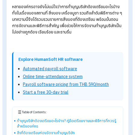
บ้าง? คู่มือเตรียมงานและ
พิธีการที่ควรรู้สำหรับองค์กร
การทำบุญบริษัท ถือเป็นอีกหนึ่งธรรมเนียมสำคัญขององค์กรไทย ที
ช่วยเสริมความเป็นสิริมงคล สร้างขวัญกำลังใจให้พนักงาน และเริ่
ต้นการดำเนินธุรกิจด้วยพลังบวก หลายบริษัทนิยมจัดพิธีทำบุญใน
โอกาสสำคัญ เช่น การเปิดบริษัทใหม่ ครบรอบบริษัท ย้ายสำนักงาน
หรือการเริ่มต้นปีใหม่
หลายองค์กรอาจยังไม่แน่ใจว่าการทำบุญบริษัทต้องเตรียมอะไรบ้า
ทั้งในเรื่องของสถานที่ สิ่งของ เครื่องบูชา รวมถึงลำดับพิธีการต่า
บทความนี้จึงได้รวบรวมรายการสิ่งของที่ต้องเตรียม พร้อมขั้นตอน
การจัดงานและพิธีการสำคัญ เพื่อช่วยให้การจัดงานทำบุญบริษัทเป
ไปอย่างถูกต้อง เรียบร้อย และราบรื่น