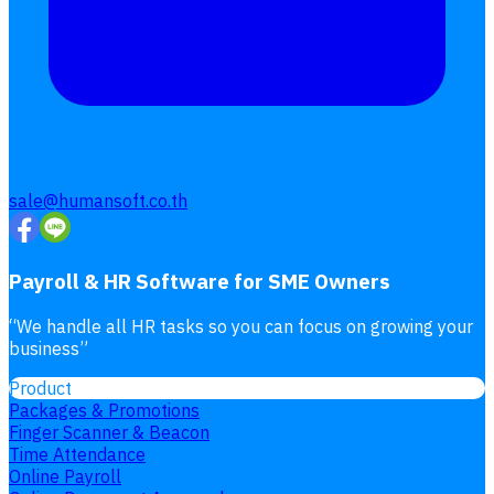
ลางาน
โอที
เบี้ยขยัน
แบบฟอร์มประเมินพนักงาน
บริการรับทำเงินเดือน
Follow
Human
Soft
sale@humansoft.co.th
Payroll & HR Software for SME Owners
“
We handle all HR tasks so you can focus on growing your
business
”
Product
Packages & Promotions
Finger Scanner & Beacon
Time Attendance
Online Payroll