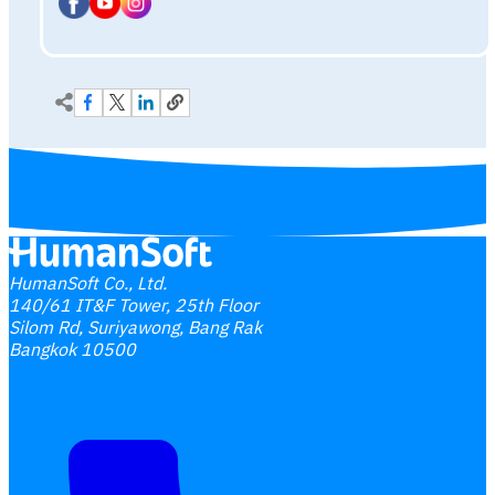
HumanSoft Co., Ltd.
140/61 IT&F Tower, 25th Floor
Silom Rd, Suriyawong, Bang Rak
Bangkok 10500