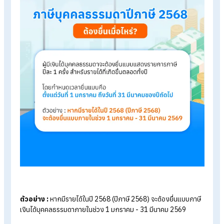
โดยทั่วไป ผู้มีเงินได้บุคคลธรรมดาจะต้องยื่นแบบแสดงรายการภาษี
ปีละ 1
ครั้ง
สำหรับรายได้ที่เกิดขึ้นตลอดทั้งปี โดยมีช่วงเวลายื่นดังนี
ยื่นแบบกระดาษ ที่สำนักงาน กรมสรรพากร : วันที่ 1 มกราคม ถ
31 มีนาคม 2569
ยื่นแบบออนไลน์ ผ่านเว็บไซต์กรมสรรพากร : วันที่ 1 มกราคม ถ
8 เมษายน 2569