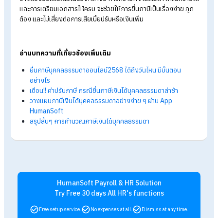
ก่อนยื่นแบบแสดงรายการภาษี ผู้เสียภาษีควรเตรียมเอกสารให้ครบ
ถ้วน เพื่อให้การกรอกข้อมูลเป็นไปอย่างถูกต้อง โดยมีเอกสารที่
ต้องเตรียมสำหรับยื่นภาษีดังนี้
หนังสือรับรองการหักภาษี ณ ที่จ่าย (แบบ 50 ทวิ)
ซึ่งเป็น
เอกสารสรุปรายได้ตลอดทั้งปี พร้อมแสดงยอดเงินที่ถูกหักภาษ
รวมถึงการหักเงินสมทบกองทุนหรือเงินสะสมต่าง ๆ
ข้อมูลรายการลดหย่อนภาษีที่ใช้สิทธิ์ตลอดปี
เช่น ค่าลดหย
บิดา-มารดา บุตร หรือคู่สมรส
เอกสารประกอบการใช้สิทธิ์ลดหย่อนภาษี
เพื่อใช้เป็นหลัก
ในการยื่นแบบ เช่น หลักฐานการลงทุนในกองทุนต่าง ๆ กรมธร
ประกันชีวิตหรือประกันสุขภาพ รวมถึงเอกสารค่าใช้จ่ายที่นำม
หย่อนภาษีได้ตามเงื่อนไขที่กฎหมายกำหนด
การเตรียมเอกสารล่วงหน้าอย่างครบถ้วนจะช่วยให้การยื่นภาษีเป็น
อย่างราบรื่น ลดความผิดพลาด และใช้สิทธิ์ลดหย่อนได้อย่างเต็มที่