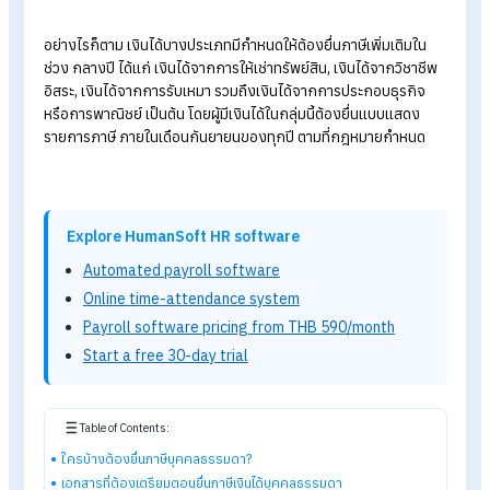
ตัวอย่าง :
หากมีรายได้ในปี
2568
(ปีภาษี 2568)
จะต้องยื่นแบบภา
เงินได้บุคคลธรรมดาภายในช่วง
1
มกราคม - 31
มีนาคม 2569
อย่างไรก็ตาม เงินได้บางประเภทมีกำหนดให้ต้องยื่นภาษีเพิ่มเติมใน
ช่วง
กลางปี
ได้แก่ เงินได้จากการให้เช่าทรัพย์สิน,
เงินได้จากวิชาช
อิสระ, เงินได้จากการรับเหมา รวมถึงเงินได้จากการประกอบธุรกิจ
หรือการพาณิชย์ เป็นต้น โดยผู้มีเงินได้ในกลุ่มนี้ต้องยื่นแบบแสดง