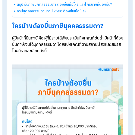
รายการภาษี
ภายในเดือนกันยายนของทุกปี
ตามที่กฎหมายกำหนด
Explore HumanSoft HR software
Automated payroll software
Online time-attendance system
Payroll software pricing from THB 590/month
Start a free 30-day trial
Table of Contents:
ใครบ้างต้องยื่นภาษีบุคคลธรรมดา?
เอกสารที่ต้องเตรียมตอนยื่นภาษีเงินได้บุคคลธรรมดา
สรุป ยื่นภาษีบุคคลธรรมดา ต้องยื่นเมื่อไหร่ และใครบ้างที่ต้องยื่น?
ภาษีบุคคลธรรมดาปีภาษี 2568 ต้องยื่นเมื่อไหร่?