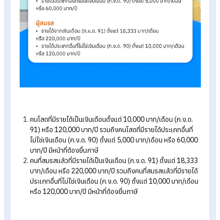
ใครบ้างต้องยื่นภาษีบุคคลธรรมดา?
ผู้มีหน้าที่ยืนภาษี คือ ผู้ที่มีรายได้พึงประเมินถึงเกณฑ์ขั้นต่ำ มีหน้าที่
ยื่นภาษีเงินได้บุคคลธรรมดา โดยแบ่งเกณฑ์ตามสถานะโสดและสม
โดยมีรายละเอียดดังนี้