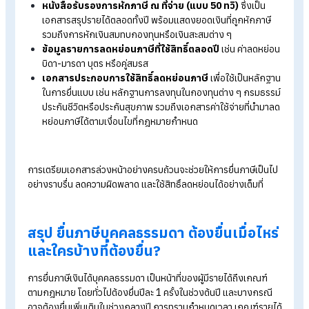
Tips!
อ่านบทความเพิ่มเติมได้ที่ >>
รู้จักกับ ภ.ง.ด.90, ภ.ง.ด.91 แ
ขั้นตอนการยื่นภาษีออนไลน์
เอกสารที่ต้องเตรียมตอนยื่นภาษีเงินได้
บุคคลธรรมดา
การยื่นภาษีเงินได้บุคคลธรรมดาสามารถแบ่งออกเป็น 2 รูปแบบตา
ลักษณะของรายได้ ดังนี้
แบบ ภ.ง.ด. 91
สำหรับผู้มีรายได้จากเงินเดือนหรือค่าจ้างเพีย
ทางเดียว
แบบ ภ.ง.ด. 90
สำหรับผู้ที่มีรายได้ประเภทอื่นเพิ่มเติมจากเงิน
เดือน เช่น รายได้จากอาชีพอิสระ การให้เช่า หรือการประกอบ
ธุรกิจ เป็นต้น