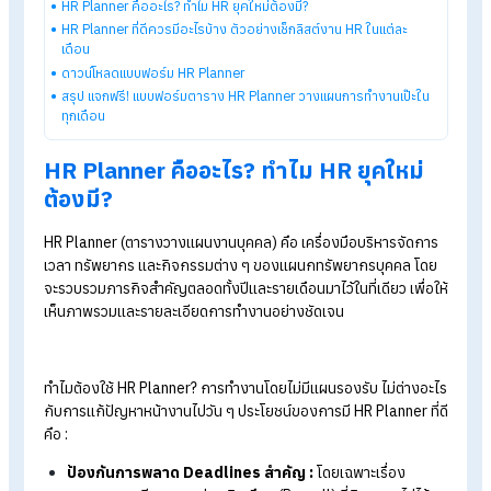
Explore HumanSoft HR software
Automated payroll software
Online time-attendance system
Payroll software pricing from THB 590/month
Start a free 30-day trial
Table of Contents:
แจกฟรี! แบบฟอร์มตาราง HR Planner ตัวช่วยวางแผนการทำงานให้
เป๊ะครบทุกเดือน
HR Planner คืออะไร? ทำไม HR ยุคใหม่ต้องมี?
HR Planner ที่ดีควรมีอะไรบ้าง ตัวอย่างเช็กลิสต์งาน HR ในแต่ละ
เดือน
ดาวน์โหลดแบบฟอร์ม HR Planner
สรุป แจกฟรี! แบบฟอร์มตาราง HR Planner วางแผนการทำงานเป๊ะใ
ทุกเดือน