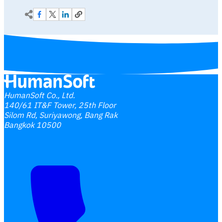
HumanSoft Co., Ltd.
140/61 IT&F Tower, 25th Floor
Silom Rd, Suriyawong, Bang Rak
Bangkok 10500