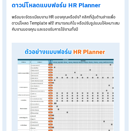
จ้างชั่วคราว)
7. การประเมินผล
กำหนดเป้าหมาย :
แจกจ่าย KPI/OKR ให้พนักงานในช่วงต้นป
ประเมินผลประจำปี :
แจกแบบฟอร์มประเมิน, รวบรวมคะแนน
ติดตามผล :
กระตุ้นให้หัวหน้างานทำ Check-in หรือ Feedba
รายเดือน/ไตรมาส
8. ประกาศกฎระเบียบ
ประกาศวันหยุด:
จัดทำ
ปฏิทินวันหยุด
ประเพณีประจำปีบริษัท
ทบทวนข้อบังคับ:
ปรับปรุงคู่มือพนักงานให้สอดคล้องกับ
กฎหมายแรงงานปัจจุบัน
สื่อสารนโยบาย:
ประกาศคำสั่ง, ระเบียบใหม่ หรือมาตรการค
ปลอดภัย