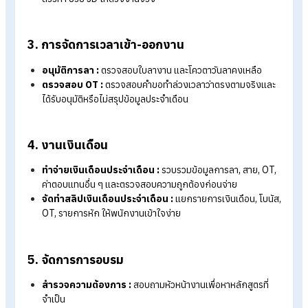
จัดสัมมนาประจำปี :
กำหนดวัตถุประสงค์, วางหัวข้อ, เชิญ
วิทยากร, สรุปผลการเข้าร่วม
จัด Outing ประจำปี :
เลือกสถานที่, วางกิจกรรม
Team
Building
, จัดการเดินทางและประกัน
จัดกิจกรรมภายใน :
วางแผนกิจกรรมตามเทศกาลหรือ
วัฒนธรรมองค์กร
สวัสดิการเบิกจ่าย :
ตรวจสอบเอกสารเบิกค่ารักษาพยาบาล, ค
เดินทาง ฯลฯ
สวัสดิการคืนเงินวันลาคงเหลือ (วันหยุดพักผ่อนประจำปี)
ตรวจสอบสิทธิ์, คำนวณจำนวนวันคงเหลือ, จ่ายพร้อมงวดเงิน
เดือนหรือแยกงวดพิเศษ
2. การสรรหาบุคลากร
ทำแผนอัตรากำลังคนประจำปี
:
อัปเดตผังองค์กร และตรวจ
สอบอัตรากำลังคนว่าง
ประกาศรับสมัครงาน :
โพสต์งานใน Job Boards, Social
Media และเว็บไซต์บริษัท