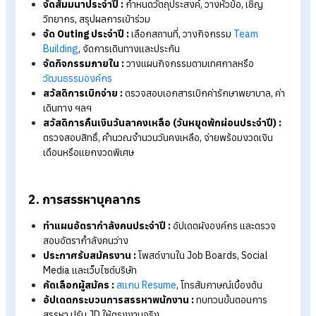
รองรับโปรเจกต์ใหม่
เพิ่มประสิทธิภาพการทำงาน:
ลดความผิดพลาดจาก Human
Error และลดความเครียดในการทำงาน
HR Planner ที่ดีควรมีอะไรบ้าง ตัวอย่างเ
กลิสต์งาน HR
ในแต่ละเดือน
ตารางงาน HR ที่ดี ไม่ใช่แค่ปฏิทินธรรมดา แต่ต้องครอบคลุมงาน
บริหารทรัพยากรบุคคล ดังนี้
1. การบริหารงานและสวัสดิการ
ตรวจสุขภาพประจำปี:
ติดต่อโรงพยาบาล, เปรียบเทียบราคา, 
ตารางนัดหมายพนักงาน
จัดงานเลี้ยงปีใหม่ :
วางงบประมาณ, เลือกสถานที่/ธีมงาน,
ประสานผู้รับเหมา, สื่อสารพนักงาน