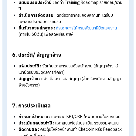
คัดเลือกผู้สมัคร :
สแกน Resume
, โทรสัมภาษณ์เบื้องต้น
อัปเดตกระบวนการสรรหาพนักงาน :
ทบทวนขั้นตอนการ
สรรหา ปรับ JD ให้ตรงงานจริง
3. การจัดการเวลาเข้า-ออกงาน
อนุมัติการลา :
ตรวจสอบใบลางาน และโควตาวันลาคงเหลือ
ตรวจสอบ OT :
ตรวจสอบคำขอทำล่วงเวลาว่าตรงตามจริงแ
ได้รับอนุมัติหรือไม่สรุปข้อมูลประจำเดือน
4. งานเงินเดือน
ทำจ่ายเงินเดือนประจำเดือน :
รวบรวมข้อมูลการลา, สาย, O
ค่าตอบแทนอื่น ๆ และตรวจสอบความถูกต้องก่อนจ่าย
จัดทำสลิปเงินเดือนประจำเดือน :
แยกรายการเงินเดือน, โบน
OT, รายการหัก ให้พนักงานเข้าใจง่าย