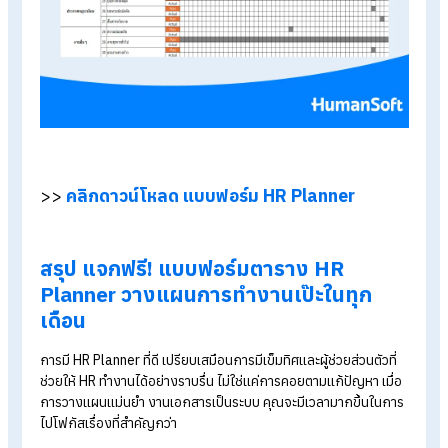
9. งานอื่น ๆ
ความปลอดภัย :
ประสานงานเจ้าหน้าที่ความปลอดภัย ซ้อมหน
ประจำปี
งานธุรการทั่วไป :
ติดต่อหน่วยงานราชการ, งานสารบรรณ, ด
ยานพาหนะบริษัท
แรงงานต่างด้าว :
ต่ออายุ Visa และ Work Permit (กรณีมี
พนักงานต่างชาติ)
ดาวน์โหลดแบบฟอร์ม HR Planner
พร้อมจะจัดระเบียบงาน HR ของคุณหรือยัง? คลิกที่ปุ่มด้านล่างเพื่
ดาวน์โหลด Template ฟรี! สามารถแก้ไข หรือปรับรูปแบบให้เหมา
กับงานของคุณ และรองรับการใช้งานทั้งปี