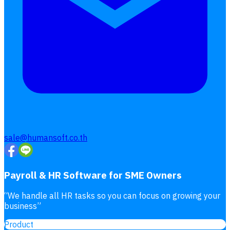
โอที
เบี้ยขยัน
แบบฟอร์มประเมินพนักงาน
บริการรับทำเงินเดือน
Follow
Human
Soft
sale@humansoft.co.th
Payroll & HR Software for SME Owners
“
We handle all HR tasks so you can focus on growing your
business
”
Product