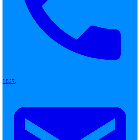
1537,
Interested Blog
โปรแกรมบริหารงานบุคคล
การคิดเงินเดือน
เอกสารออนไลน์
ลางาน