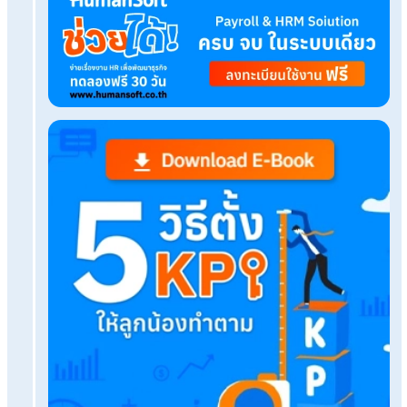
Tags:
planner
Related Blog
Eisenhower Matrix คืออะไร มีกี่กลุ่ม อะไรบ้าง?
อัปเดตกฎหมายแรงงานต่างด้าวล่าสุด มีอะไรบ้างที่น
ต้องรู้