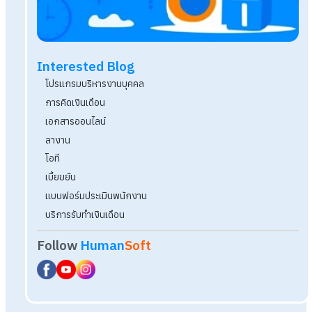
วิธีจัดตารางเวลาการทำงานให้พนักงานแบบไม่ต้อง