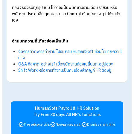
ข้อมูลไม่อัปเดตหรือคำนวณผิดพลาด การเปลี่ยนมาใช้ระบบ
Human
Soft
คือคำตอบที่คุ้มค่าที่สุด พิสูจน์ความคุ้มค่าด้วยตัวคุ
เอง
ทดลองใช้งานฟรี 30 วัน
ครบทุกฟังก์ชันได้เลยตั้งแต่วันนี้
FAQ: คำถามที่พบบ่อยเกี่ยวกับการจัดตารางเวล
การทำงานพนักงาน
ถาม : การจัดตารางเวลาการทำงานให้พนักงาน คืออะไร?
ตอบ : การจัดตารางเวลาการทำงานให้พนักงาน (Employee
Scheduling) คือกระบวนการที่ HR หรือเจ้าของกิจการกำหนดวัน
เวลา และกะการทำงานให้กับพนักงาน เพื่อให้พนักงานทราบตาราง
การทำงานของตนเองและให้พนักงานทำงานในเวลาที่เหมาะสมกับ
การทำงาน เช่น กะเช้า กะบ่าย กะดึก
ถาม : ถ้าพนักงานย้ายกะระหว่างเดือน ต้องแก้ไขข้อมูล