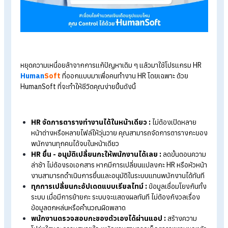
HumanSoft ช่วยคุณจัดการตารางเวลาทำงานได
"ในหน้าเดียว"