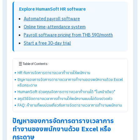
ทำงานให้พนักงาน
ปัญหาโลกแตกของ HR และหัวหน้างานที่มีพนักงานทำงานเป็นกะ
(
Shift Work
) คงหนีไม่พ้นเรื่อง
"การจัดการตารางเวลาทำงาน
ยิ่งในองค์กรที่มีการสลับกะบ่อย พนักงานขอย้ายกะกะทันหัน หรือม
การทำโอที (OT) ต่อเนื่อง สิ่งที่ตามมาคือความสับสนของข้อมูล พอ
เวลาปิดรอบเงินเดือน ข้อมูลในตารางไม่ตรงกับความเป็นจริง ต้อง
มานั่งไล่เช็กกันทุกเดือนว่ามีวันไหนที่กะการทำงานถูกเปลี่ยนไป
Explore HumanSoft HR software
Automated payroll software
Online time-attendance system
Payroll software pricing from THB 590/month
Start a free 30-day trial