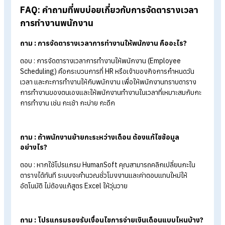
ข้อมูลตกหล่นหรือคำนวณผิดพลาด
พนักงานตรวจสอบกะของตัวเองได้ผ่านแอป :
สร้างความ
โปร่งใสและความสบายใจ พนักงานสามารถเช็กตารางงานของ
เองได้ง่าย ๆ ผ่านแอปพลิเคชัน ลดคำถามและการโต้แย้งในภา
หลัง
ถึงเวลาแล้วที่ต้องหยุดวิธีการจดกระดาษหรือ Excel ในการเปลี่ยน
ตารางเวลาการทำงานให้พนักงาน และหันมาใช้
HumanSoft
โปรแกรมที่จะช่วยคุณจัดการทุกความเปลี่ยนแปลงได้ในหน้าเดียว
สรุปวิธีจัดตารางเวลาการทำงานให้
พนักงานแบบไม่ต้องปวดหัว
การใช้
Human
Soft
เข้ามาช่วยจัดการ
ตารางเวลาทำงาน
ไม่
เพียงแต่ช่วยลดภาระงานเอกสาร แต่ยังสร้างความโปร่งใสและคว
ถูกต้องในการจ่ายเงินเดือน หากองค์กรของคุณกำลังเจอปัญหา