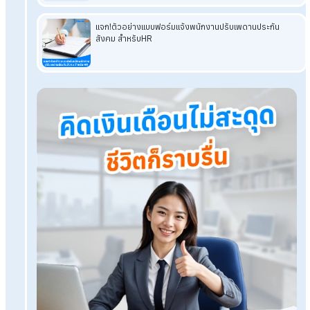
Shift Work หรือการทำงานเป็นกะ เรื่องสำคัญที่ HR ต้องรู้
HumanSoft Payroll & HR Solution
Try Free 30 days
All HR's functions
Free setup service.
No expenses at all.
Dismiss at any time.
Try it free
Tags: