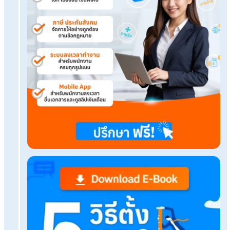
ทำPayroll ไม่เป็น ให้ Payroll Outsourcing Comp
ช่วยดูแล
บริหารงานกะกลางคืนเป็นเรื่องง่าย ให้บริษัทรับทำเงิ
ดูแล
ปวดหัวกับการคิดประกันสังคม? ให้ Outsourced Pa
จัดการแทน