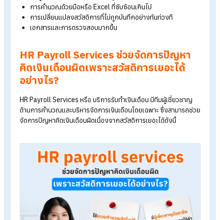
พลาดเพราะสวัสดิการเยอะ
สวัสดิการหลากหลายและซับซ้อน ทำให้การคำนวณเงินเดือนอาจเก
ข้อผิดพลาดได้ง่าย ซึ่งสาเหตุหลักที่อาจทำให้การคำนวณเงินเดือนผ
พลาด มีดังนี้
ข้อมูลไม่เป็นระบบและไม่เป็นปัจจุบัน
การคำนวณด้วยมือหรือ Excel ที่ซับซ้อนเกินไป
การเปลี่ยนแปลงสวัสดิการที่ไม่ถูกบันทึกอย่างทันท่วงที
เอกสารและการตรวจสอบมากขึ้น
HR Payroll Services ช่วยจัดการปัญหา
คิดเงินเดือนผิดเพราะสวัสดิการเยอะได้
อย่างไร?
HR Payroll Services หรือ บริการรับทำเงินเดือน มีทีมผู้เชี่ยวชาญ