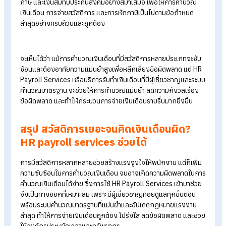
พลาดและทำให้กระบวนการจ่ายเงินเดือนรวดเร็ว แม่นยำ และโปร่ง
HR Payroll Services
ช่วยจัดการสวัสดิการ
พนักงานอย่างครอบคลุม
การบริหารจัดการสวัสดิการด้วยทีมงานมืออาชีพ ผ่านระบบที่มี
มาตรฐาน ชัดเจน และตรวจสอบได้ ตลอดจนสามารถจัดการสวัสดิ
ของพนักงานได้อย่างครอบคลุม ได้แก่ ภาษีประกันสังคม กองทุนต
ๆ เบี้ยขยัน ค่าคอมมิชชัน และการปรับเงินเดือน
อัปเดตและปฏิบัติตามกฎหมายแรงงานอย่างถูก
ต้อง
ทีมงานผู้เชี่ยวชาญจะติดตามการเปลี่ยนแปลงของกฎหมายแรงงา
ภาษี และเงินสมทบประกันสังคมอย่างสม่ำเสมอ เพื่อให้การคำนวณ
เงินเดือน การจ่ายสวัสดิการ และการหักภาษีเป็นไปตามข้อกำหนด
ล่าสุดอย่างครบถ้วนและถูกต้อง