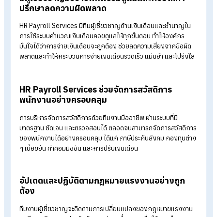
ใช้ระบบคำนวณอัตโนมัติเพิ่มความแม่นยำในการ
คำนวณ
การใช้ระบบคำนวณเงินเดือนช่วยจัดการข้อมูลอย่างเป็นระบบ เพิ่ม
ความแม่นยำในการคำนวณเงินเดือน สวัสดิการ ภาษี และเงินสมทบ
ประกันสังคม ลดความเสี่ยงจากข้อผิดพลาดที่อาจเกิดขึ้นจากการ
คำนวณด้วยมือ
มีผู้เชี่ยวชาญมืออาชีพที่พร้อมดูแลและคอยให้คำ
ปรึกษาลดความผิดพลาด
HR Payroll Services มีทีมผู้เชี่ยวชาญด้านเงินเดือนและชำนาญใ
การใช้ระบบคำนวณเงินเดือนคอยดูแลให้ทุกขั้นตอน ทำให้องค์กร
มั่นใจได้ว่าการจ่ายเงินเดือนจะถูกต้อง ช่วยลดความเสี่ยงจากข้อผิ