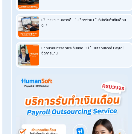
อย่างไรก็ตาม HR Payroll Services จาก
Human
Soft
ก็ถือเป็น
หนึ่งในบริการรับทำเงินเดือนที่ครบวงจร ที่มีทีมผู้เชี่ยวชาญคอยดูแ
อย่างใกล้ชิด ช่วยให้การคำนวณและจัดการเงินเดือนเป็นไปอย่าง
แม่นยำ มีประสิทธิภาพ และตรงต่อเวลา
Tags:
hr payroll services
Related Blog