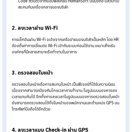
ทำไมธุรกิจยุคใหม่ต้องใช้แอปลงเวลาทำงาน?
แอปลงเวลาทำงาน เช็กขาด ลา มาสายได้ไหม?
สรุปแอปลงเวลาทำงาน มีอะไรบ้าง? เช็กขาด ลา มาสายได้ไหม
1. ลงเวลาแบบ QR Code
การลงเวลาแบบ QR Code คือ การลงเวลาการเข้า-ออกงาน โดยที
พนักงานสแกน QR Code แทนการตอกบัตรหรือสแกนลายนิ้วมือ 
สามารถทำได้ 2 รูปแบบคือ
พนักงานสแกน QR Code ของบริษัท:
บริษัทจะเปิด QR Co
ไว้ที่เครื่องกลาง เช่น Tablet หรือคอมพิวเตอร์ แล้วให้พนักงา
ใช้โทรศัพท์มือถือของตัวเองสแกนเพื่อลงเวลาการทำงาน
เครื่องกลางสแกน QR Code ของพนักงาน:
พนักงานเปิด
Code ส่วนตัวจากแอปพลิเคชัน HumanSoft บนมือถือ แล้วนำ
สแกนกับเครื่องกลางของบริษัท