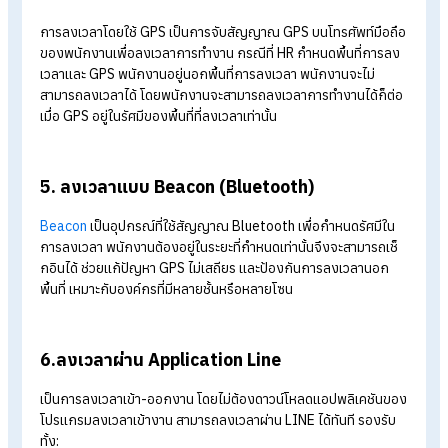
2. ลงเวลาผ่าน Wi-Fi
การเช็กอินผ่าน Wi-Fi จะอิงจากเครือข่ายของบริษัทเป็นหลัก โดย 
ต้องตั้งค่าการเชื่อมต่อ Wi-Fi เข้ากับระบบก่อนใช้งาน เหมาะสำหรับ
องค์กรที่มีหลายสาขาหรือทำงานในอาคาร
3. ตรวจสอบใบหน้า
ตรวจสอบใบหน้าหรือการสแกนใบหน้า เป็นฟีเจอร์ที่ได้รับความนิยม
เนื่องจากสามารถป้องกันโกงเวลาการทำงาน ในรูปแบบของการล
เวลาแทนกันได้ อีกทั้งการลงเวลาในรูปแบบของการตรวจสอบใบหน
ยังสามารถตรวจสอบได้ทั้งใบหน้าของพนักงานและตำแหน่ง GPS 
โทรศัพท์มือถือได้อีกด้วย
4. ลงเวลาแบบ Check-in ผ่าน GPS