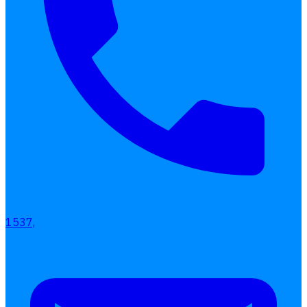
Interested Blog
1537,
โปรแกรมบริหารงานบุคคล
การคิดเงินเดือน
เอกสารออนไลน์
ลางาน