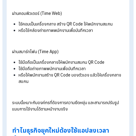
เป็นการลงเวลาเข้า-ออกงาน โดยไม่ต้องดาวน์โหลดแอปพลิเคชัน
โปรแกรมลงเวลาเข้างาน สามารถลงเวลาผ่าน LINE ได้ทันที รองรั
ทั้ง:
การเช็กอินด้วย GPS
การสแกน QR Code
เหมาะกับองค์กรที่ต้องการลดขั้นตอนและให้พนักงานเริ่มใช้งานได้
ทันที
7. ลงเวลาแบบสแกนลายนิ้วมือ
เป็นรูปแบบดั้งเดิมที่ยังได้รับความนิยม โดยใช้เครื่องสแกนลายนิ้วม
เชื่อมต่อกับระบบ HR ข้อมูลจะถูกส่งเข้าระบบอัตโนมัติ พร้อมแจ้งเต
แบบเรียลไทม์ เหมาะกับองค์กรที่ต้องการจุดลงเวลาแบบตายตัว