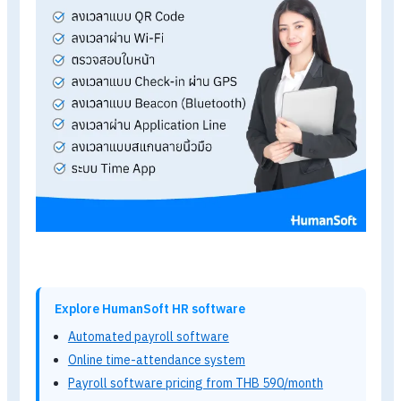
แอปลงเวลาเข้างาน คือ แอปที่ใช้บันทึกเวลาเข้า-ออกงานของ
พนักงานผ่านระบบออนไลน์ ที่สามารถยืนยันตัวตนของพนักงานได้
รวดเร็ว แม่นยำ และสามารถเชื่อมข้อมูลเข้าสู่ระบบ HR
ได้แบบ Rea
Time
โดยแอปลงเวลาทำงาน มีหลากหลายรูปแบบ ดังนี้