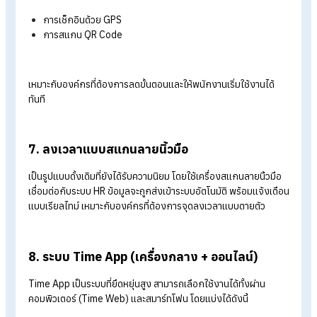
การลงเวลาโดยใช้ GPS เป็นการจับสัญญาณ GPS บนโทรศัพท์มือ
ของพนักงานเพื่อลงเวลาการทำงาน กรณีที่ HR กำหนดพื้นที่การ
เวลาและ GPS พนักงานอยู่นอกพื้นที่การลงเวลา พนักงานจะไม่
สามารถลงเวลาได้ โดยพนักงานจะสามารถลงเวลาการทำงานได้ก็ต
เมื่อ GPS อยู่ในรัศมีของพื้นที่ที่ลงเวลาเท่านั้น
5. ลงเวลาแบบ Beacon (Bluetooth)
Beacon
เป็นอุปกรณ์ที่ใช้สัญญาณ Bluetooth เพื่อกำหนดรัศมีใ
การลงเวลา พนักงานต้องอยู่ในระยะที่กำหนดเท่านั้นจึงจะสามารถเช
กอินได้ ช่วยแก้ปัญหา GPS ไม่เสถียร และป้องกันการลงเวลานอก
พื้นที่ เหมาะกับองค์กรที่มีหลายชั้นหรือหลายโซน
6.ลงเวลาผ่าน Application Line