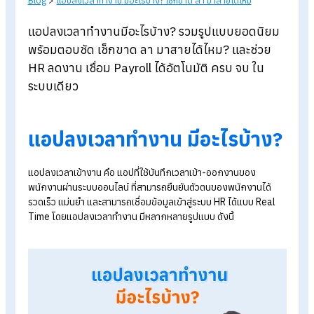
Blog
>
แอปลงเวลาทำงาน มีอะไรบ้าง? เช็กขาด ลา มาสายได้ไหม
แอปลงเวลาทำงานมีอะไรบ้าง? รวมรูปแบบยอดนิย
พร้อมตอบชัด เช็กขาด ลา มาสายได้ไหม? และช่วย
HR ลดงาน เชื่อม Payroll ได้อัตโนมัติ ครบ จบ ใน
ระบบเดียว
แอปลงเวลาทำงาน มีอะไรบ้าง