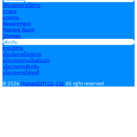
วิดีโอสอนการใช้งาน
ข่าวสาร
บทความ
Requirement
Meeting Room
Sitemap
เพิ่มเติม
การบริการ
เงื่อนไขการใช้บริการ
นโยบายความเป็นส่วนตัว
นโยบายการคืนเงิน
นโยบายการใช้คุกกี้
©
2026
HumanSoft Co., Ltd.
All right reserved