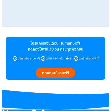
โปรแกรมเงินเดือน HumanSoft
ทดลองใช้ฟรี 30 วัน
ครบทุกฟังก์ชัน
บริการขึ้นระบบ ฟรี
ไม่มีค่าใช้จ่ายใดๆ ทั้งสิ้น
ยกเลิกเมื่อไหร่ก็ได้
ทดลองใช้งานฟรี