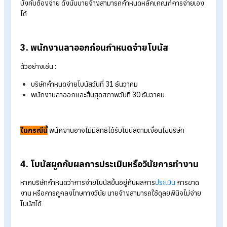
1. ระเบียบบริษัทกำหนดว่าต้องเป็นพนักงานในวั
จ่ายโบนัส
หลายองค์กรระบุไว้ชัดว่า “ต้องมีสถานะเป็นพนักงานจนถึงวันที่จ่า
โบนัส” หากพนักงานลาออกก่อนถึงวันดังกล่าว ก็อาจไม่มีสิทธิได้รั
โบนัส