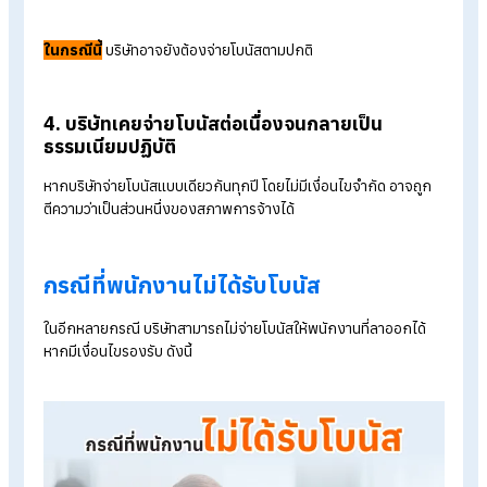
หากระเบียบบริษัทไม่ได้กำหนดว่า ต้องมีสถานะเป็นพนักงานในวันจ่
โบนัส ลูกจ้างที่ทำงานครบตามเกณฑ์อาจยังมีสิทธิได้รับโบนัสได้
2. โบนัสถูกระบุเป็นสิทธิหรือสวัสดิการชัดเจน
บางองค์กรกำหนดโบนัสเป็นส่วนหนึ่งของสวัสดิการ หรือระบุชัดใน
สัญญาจ้างว่าพนักงานที่ทำงานครบปีจะได้รับโบนัส หากเข้าเงื่อนไขน
นายจ้างอาจต้องจ่ายตามข้อตกลง
3. พนักงานยังมีสถานะเป็นลูกจ้างในวันที่ประกา
หรือจ่ายโบนัส
ตัวอย่างเช่น :
พนักงานยื่นลาออก แต่ยังทำงานถึงวันที่โบนัสออก
วันสิ้นสุดสภาพการจ้างเกิดหลังวันจ่ายโบนัส