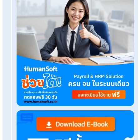
ทดลองใช้งานฟรี
Tags:
โบนัส
เรื่องที่คุณอาจสนใจ
เตรียมตัวเป็น HR ยุคใหม่ ต้องเพิ่มทักษะอะไรบ้างในป