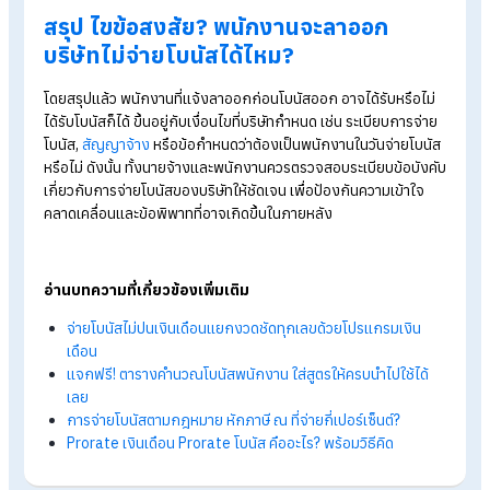
2. โบนัสเป็นเงินจูงใจ ไม่ใช่ค่าจ้างตามกฎหมาย
โบนัสถือเป็นเงินพิเศษที่บริษัทให้ตามดุลยพินิจ ไม่ใช่
ค่าจ้าง
ที่กฎหม
บังคับต้องจ่าย ดังนั้นนายจ้างสามารถกำหนดหลักเกณฑ์การจ่ายเ
ได้
3. พนักงานลาออกก่อนกำหนดจ่ายโบนัส
ตัวอย่างเช่น :
บริษัทกำหนดจ่ายโบนัสวันที่ 31 ธันวาคม
พนักงานลาออกและสิ้นสุดสภาพวันที่ 30 ธันวาคม
ในกรณีนี้
พนักงานอาจไม่มีสิทธิได้รับโบนัสตามเงื่อนไขบริษัท