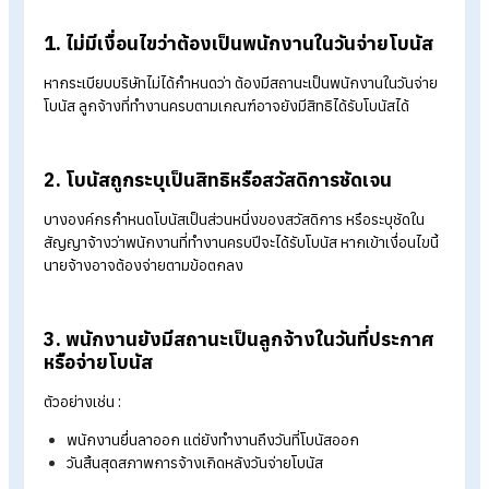
แม้ว่าพนักงานจะยื่นลาออกแล้ว แต่ในบางกรณี บริษัทอาจยังต้อง
จ่ายโบนัสให้พนักงาน หากเข้าเงื่อนไขดังตัวอย่างต่อไปนี้
1. ไม่มีเงื่อนไขว่าต้องเป็นพนักงานในวันจ่ายโบนั