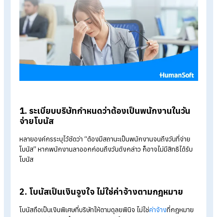
ในกรณีนี้
บริษัทอาจยังต้องจ่ายโบนัสตามปกติ
4. บริษัทเคยจ่ายโบนัสต่อเนื่องจนกลายเป็น
ธรรมเนียมปฏิบัติ
หากบริษัทจ่ายโบนัสแบบเดียวกันทุกปี โดยไม่มีเงื่อนไขจำกัด อาจถู
ตีความว่าเป็นส่วนหนึ่งของสภาพการจ้างได้
กรณีที่พนักงานไม่ได้รับโบนัส
ในอีกหลายกรณี บริษัทสามารถไม่จ่ายโบนัสให้พนักงานที่ลาออกได้
หากมีเงื่อนไขรองรับ ดังนี้