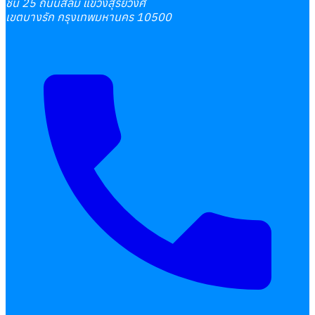
ชั้น 25 ถนนสีลม แขวงสุริยวงศ์
เขตบางรัก กรุงเทพมหานคร 10500
เลือกหัวข้อที่คุณสนใจ
โปรแกรมบริหารงานบุคคล
การคิดเงินเดือน