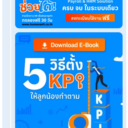
Tags:
กท. 20 ก
เรื่องที่คุณอาจสนใจ
จัดการงาน Payroll ต้นปีไม่สะดุด ให้บริการรับทำเงิน
ดูแล
ซื้อโปรแกรมคิดเงินเดือนรองรับ ภงด.1ก จัดการงาน
HR ให้ครบ