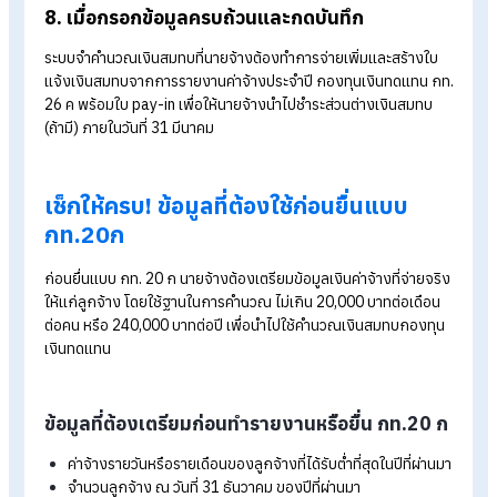
เพื่อไปสู่หน้าบริการอิเล็กทรอนิกส์ กองทุนเงินทดแทน
5. หน้าบริการกองทุนเงินทดแทน
จะมีเมนูให้เลือกระบบที่ต้องการใช้งาน > ให้เลือกเมนู “e-wage
รายงานค่าจ้าง” (ปุ่มสี่เหลี่ยมสีฟ้าด้านซ้าย)
6. เมนูด้านซ้าย > ให้เลือก “บันทึกรายงานค่าจ้า
7. ที่หน้าบันทึกแบบแสดงค่าจ้างประจำปี
ให้กรอกข้อมูลดังต่อไปนี้
ตัวเลขค่าจ้างรายวัน/รายเดือนของลูกจ้างที่ได้รับต่ำสุดในปีที่ผ่
มา