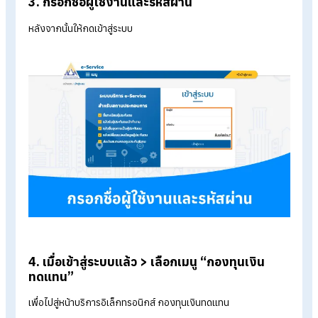
2. เลือกเมนู “เข้าสู่ระบบ”
เลือกแถบสีเหลืองมุมบนขวาของจอ