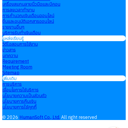
เครื่องสแกนลายนิ้วมือและบีคอน
การลงเวลาทำงาน
การคำนวณเงินเดือนออนไลน์
ยื่นและอนุมัติเอกสารออนไลน์
รายงานอื่นๆ
บริการรับทำเงินเดือน
แหล่งเรียนรู้
วิดีโอสอนการใช้งาน
ข่าวสาร
บทความ
Requirement
Meeting Room
Sitemap
เพิ่มเติม
การบริการ
เงื่อนไขการใช้บริการ
นโยบายความเป็นส่วนตัว
นโยบายการคืนเงิน
นโยบายการใช้คุกกี้
©
2026
HumanSoft Co., Ltd.
All right reserved