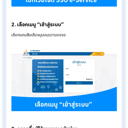
1. ไปที่เว็บไซต์ SSO e-Service
ไปที่เว็บไซต์ SSO e-Service >
https://www.sso.go.th/eservices/esv/index.jsp