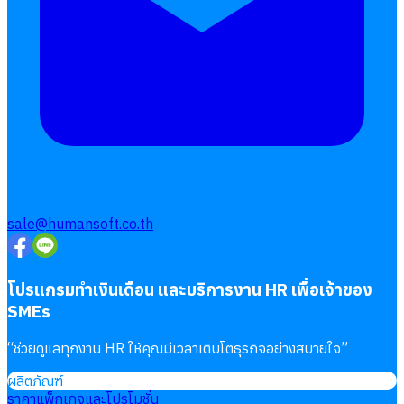
sale@humansoft.co.th
โปรแกรมทำเงินเดือน และบริการงาน HR เพื่อเจ้าของ
SMEs
“
ช่วยดูแลทุกงาน HR ให้คุณมีเวลาเติบโตธุรกิจอย่างสบายใจ
”
ผลิตภัณฑ์
ราคาแพ็กเกจและโปรโมชั่น