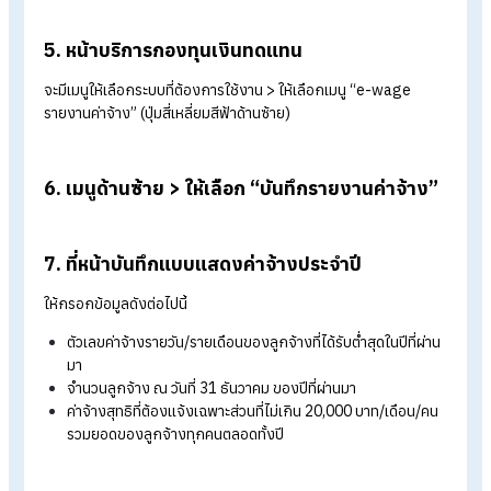
3. กรอกชื่อผู้ใช้งานและรหัสผ่าน
หลังจากนั้นให้กดเข้าสู่ระบบ
4. เมื่อเข้าสู่ระบบแล้ว > เลือกเมนู “กองทุนเงิน
ทดแทน”