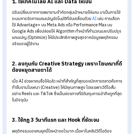
การยิงแอดในปี 2026 ไม่ใช่แค่การทุ่มเงินแล้วจะได้ผลลัพธ์ที่ดี แต่
ต้องอาศัยกลยุทธ์การวิเคราะห์ที่ชาญฉลาดควบคู่ เพื่อความคุ้มค่า
สูงสุด ดังนี้ครับ