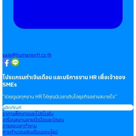
Follow
Human
Soft
sale@humansoft.co.th
โปรแกรมทำเงินเดือน และบริการงาน HR เพื่อเจ้าของ
SMEs
“
ช่วยดูแลทุกงาน HR ให้คุณมีเวลาเติบโตธุรกิจอย่างสบายใจ
”
ผลิตภัณฑ์
ราคาแพ็กเกจและโปรโมชั่น
เครื่องสแกนลายนิ้วมือและบีคอน
การลงเวลาทำงาน
การคำนวณเงินเดือนออนไลน์