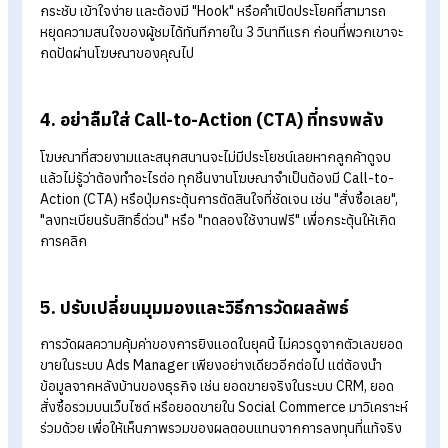
1. ใช้เทคโนโลยี AI และ Data ให้เป็น
ปรับเปลี่ยนจากการพยายามจำกัดกลุ่มเป้าหมายให้แคบ มาเป็นการใ
ระบบการจัดการแคมเปญอัตโนมัติที่ขับเคลื่อนด้วย
AI
เช่น การเลื
ใช้ Advantage+ บน Meta Ads หรือ Performance Max บน
Google Ads เพื่อปล่อยให้ Algorithm ทำหน้าที่คำนวณและปรับป
แคมเปญ (Optimize) ให้มีประสิทธิภาพสูงสุดจากข้อมูลพฤติกรร
จริงของผู้ใช้งาน
2. ลงทุนกับ Creative Strategy เพราะโฆษณาที่
ต้องหยุดสายตาได้
เมื่อ AI ช่วยหาคนซื้อให้แล้ว หน้าที่สำคัญที่สุดของนักการตลาดคือ
ทำชิ้นงานโฆษณา (Creative) ให้มีคุณภาพสูง โดยเฉพาะวิดีโอสั้น
อย่าง Reels และ TikTok ซึ่งเป็นช่องทางที่มีต้นทุนการเข้าถึงถูกที่
ในปัจจุบัน