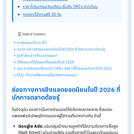
เช่น Facebook, Google, TikTok
หรือ Instagram
เพื่อให้ธุรกิจ
ถึงกลุ่มเป้าหมายในการนำเสนอสินค้า บริการ หรือคอนเทนต์ได้รวดเ
ขึ้น โดยสามารถกำหนดงบประมาณ วัดผล และปรับปรุงประสิทธิภา
แคมเปญได้แบบเรียลไทม์
รู้จักโปรแกรม HR ของ HumanSoft เพิ่มเติม
โปรแกรมคำนวณเงินเดือนอัตโนมัติ
ระบบลงเวลาทำงานออนไลน์
ราคาโปรแกรมเงินเดือน เริ่มต้น 590 บาท/เดือน
ทดลองใช้งานฟรี 30 วัน
Table of Contents:
การยิงแอดคืออะไร?
ช่องทางการยิงแอดยอดนิยมในปี 2026 ที่นักการตลาดต้องรู้