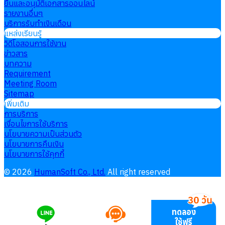
ยื่นและอนุมัติเอกสารออนไลน์
รายงานอื่นๆ
บริการรับทำเงินเดือน
แหล่งเรียนรู้
วิดีโอสอนการใช้งาน
ข่าวสาร
บทความ
Requirement
Meeting Room
Sitemap
เพิ่มเติม
การบริการ
เงื่อนไขการใช้บริการ
นโยบายความเป็นส่วนตัว
นโยบายการคืนเงิน
นโยบายการใช้คุกกี้
©
2026
HumanSoft Co., Ltd.
All right reserved
ทดลอง
ใช้ฟรี