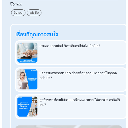
ภายใน 24-48 ชั่วโมง หลังจากโฆษณาได้รับการอนุมัติครับ เนื่อง
ในสองวันแรก ระบบ AI ของแพลตฟอร์มจะอยู่ในช่วง "Learning
Phase" หรือช่วงเรียนรู้พฤติกรรมกลุ่มเป้าหมาย
ถาม : ยิงแอดแล้วยอดทักเยอะ แต่ปิดการขายไม่ได้ เกิดจาก
อะไร?
ตอบ : มักเกิดจาก 3 สาเหตุหลัก คือ การตั้งกลุ่มเป้าหมายกว้างเกิ
จนได้คนไม่ตรงกลุ่ม, คอนเทนต์โฆษณาให้ข้อมูลไม่ชัดเจน เช่น ไม่บ
ราคา, หรือแอดมินตอบแชทช้า-ปิดการขายไม่ได้
อ่านบทความที่เกี่ยวข้องเพิ่มเติม
บริการหลังการขายที่ดี ช่วยสร้างความแตกต่างให้ธุรกิจอย่าง
แจก Prompt สอนใช้ Ai วิเคราะห์เปอร์เซ็นต์อัตราการลาออก
เทียบ ChatGPT vs Gemini อันไหนดีกว่า สำหรับคนทำงานยุค
ใหม่