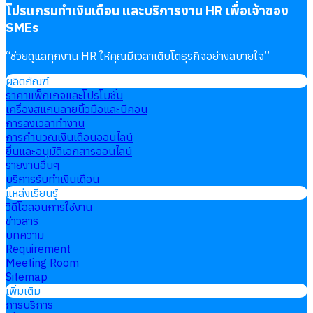
โปรแกรมทำเงินเดือน และบริการงาน HR เพื่อเจ้าของ
SMEs
“
ช่วยดูแลทุกงาน HR ให้คุณมีเวลาเติบโตธุรกิจอย่างสบายใจ
”
ผลิตภัณฑ์
ราคาแพ็กเกจและโปรโมชั่น
เครื่องสแกนลายนิ้วมือและบีคอน
การลงเวลาทำงาน
การคำนวณเงินเดือนออนไลน์
ยื่นและอนุมัติเอกสารออนไลน์
รายงานอื่นๆ
บริการรับทำเงินเดือน
แหล่งเรียนรู้
วิดีโอสอนการใช้งาน
ข่าวสาร
บทความ
Requirement
Meeting Room
Sitemap
เพิ่มเติม
การบริการ