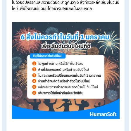
โปรแกรมคำนวณเงินเดือนอัตโนมัติ
ระบบลงเวลาทำงานออนไลน์
ราคาโปรแกรมเงินเดือน เริ่มต้น 590 บาท/เดือน
ทดลองใช้งานฟรี 30 วัน
6 สิ่งไม่ควรทำในวันที่ 1 มกราคม เพื่อเริ่
ต้นวันปีใหม่ที่ดี
ในวันที่ 1 มกราคมของทุกปี หลายคนตั้งใจปรับตัวเอง ตั้งเป้าหมาย
และสร้างพลังบวกให้ชีวิต แต่ตามความเชื่อของคนโบราณ มีบางสิ่งท
หากทำในวันนี้ อาจดึงโชคลาภและพลังงานดี ๆ ออกไป ทำให้ปีใหม่เ
ไปด้วยอุปสรรคและความติดขัด มาดูกันว่า 6 สิ่งที่ควรหลีกเลี่ยงในวั
ใหม่ เพื่อให้คุณเริ่มต้นปีได้อย่างเฮงและเป็นสิริมงคล