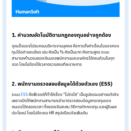
โปรแกรมบริหารงานบุคคล: ทางออกเพื่
ความโปร่งใสและประสิทธิภาพที่ยั่งยืน
HRIS
ถูกออกแบบมาเพื่อจัดการข้อมูลที่มีความซับซ้อนอย่างเป็นร
ทำให้การบริหารกองทุนพนักงานโปร่งใสขึ้นอย่างชัดเจนผ่านความ
สามารถเหล่านี้