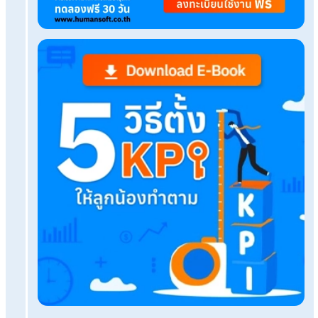
แจกฟรี! แบบประเมินปรับฐานเงินเดือนพนักงานโหลดไ
ใช้ได้เลย
เตรียมเปิดรับสมัครพนักงานใหม่ HR ต้องจัดเตรียมอ
บ้าง?
เปิดรีวิวจริงก่อนและหลังใช้โปรแกรม HR Online แบ
กว่า?