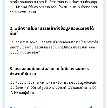
ทำไมความโปร่งใสในการจัดการกองทุนพนักงานจึงสำคัญต่อองค์กร
ความเสี่ยงจากการบริหารกองทุนแบบ Manual ที่องค์กรมักมองข้าม
โปรแกรมบริหารงานบุคคล: ทางออกเพื่อความโปร่งใสและ
ประสิทธิภาพที่ยั่งยืน
สรุปจัดการกองทุนพนักงานให้โปร่งใส ด้วยโปรแกรมบริหารงานบุคค
ความเสี่ยงจากการบริหารกองทุนแบบ
Manual ที่องค์กรมักมองข้าม
การจัดการข้อมูลกองทุนด้วย Excel หรือเอกสารที่ต้องทำเองทุกขั
ตอน ทำให้เกิดปัญหาสะสมมากมาย โดยเฉพาะ 3 จุดเสี่ยงสำคัญนี้
1. ความผิดพลาดด้านตัวเลข (Human Error) ที่เก
ขึ้นง่ายกว่าที่คิด
การคำนวณยอดสะสม การปรับอัตราส่วนสมทบ หรือการบันทึกข้อม
แบบ Manual ทำให้ตัวเลขคลาดเคลื่อนได้ง่าย และกระทบโดยตรงต
อดเงินของพนักงาน