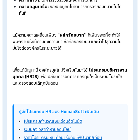
จัดการกองทุนพนักงานจึง
สำคัญต่อองค์กร?
กองทุนสวัสดิการและกองทุนสะสมต่าง ๆ ถือเป็นสิทธิประโยชน์ที่มี
ความหมายกับพนักงานมาก แต่หลายองค์กรกลับยังจัดการข้อมูล
เหล่านี้ด้วยกระดาษ เอกสาร หรือการคำนวณแบบ Manual ซึ่งเต็ม
ด้วยจุดเสี่ยง ได้แก่:
ความผิดพลาด:
จากการคำนวณที่ซับซ้อนด้วยมือ
ความล่าช้า:
ในการรวบรวมและจัดการเอกสาร
ความคลุมเครือ:
ของข้อมูลที่ไม่สามารถตรวจสอบที่มาที่ไปได้
ทันที
แม้ความคลาดเคลื่อนเพียง
“หลักร้อยบาท”
ก็เพียงพอที่จะทำให้
พนักงานตั้งคำถามถึงความน่าเชื่อถือของระบบ และนำไปสู่ความไม่
มั่นใจต่อองค์กรในระยะยาวได้