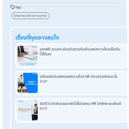
กองทุนพนักงานได้อย่างแม่นยำและโปร่งใส ด้วยการคำนวณอัตโนม
ตามกฎกองทุนที่ตั้งค่าได้ละเอียด พนักงานตรวจสอบข้อมูลเองผ่า
ESS ได้ตลอดเวลา และมีรายงานกองทุนครบถ้วนให้ HR ตรวจสอบ
ง่าย ลดงาน Manual เพิ่มความเชื่อมั่น และรองรับการเติบโตของ
ธุรกิจในอนาคต
อ่านบทความที่เกี่ยวข้องเพิ่มเติม
มติครม. เลื่อนเก็บเงินกองทุนสงเคราะห์ลูกจ้างไปอีก 1
ปี
กองทุนสำรองเลี้ยงชีพกับกองทุนสงเคราะห์ลูกจ้างต่างกันยัง
ไง?
สรุปครบ! กองทุนสงเคราะห์ลูกจ้างคืออะไร?
เริ่มใช้ตอนไหน
รวมสิทธิประโยชน์จากกองทุนสำรองเลี้ยงชีพเมื่อลาออกจาก