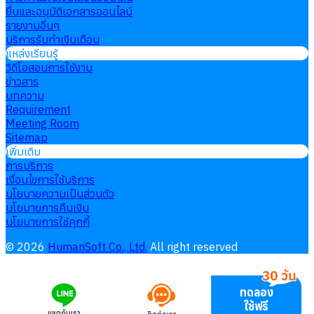
ยื่นและอนุมัติเอกสารออนไลน์
รายงานอื่นๆ
บริการรับทำเงินเดือน
แหล่งเรียนรู้
วิดีโอสอนการใช้งาน
ข่าวสาร
บทความ
Requirement
Meeting Room
Sitemap
เพิ่มเติม
การบริการ
เงื่อนไขการใช้บริการ
นโยบายความเป็นส่วนตัว
นโยบายการคืนเงิน
นโยบายการใช้คุกกี้
©
2026
HumanSoft Co., Ltd.
All right reserved
ทดลอง
ใช้ฟรี
แชทกับเรา