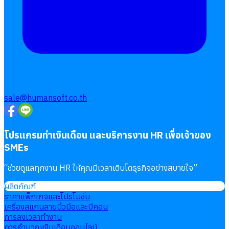
sale@humansoft.co.th
โปรแกรมทำเงินเดือน และบริการงาน HR เพื่อเจ้าของ
SMEs
“
ช่วยดูแลทุกงาน HR ให้คุณมีเวลาเติบโตธุรกิจอย่างสบายใจ
”
ผลิตภัณฑ์
ราคาแพ็กเกจและโปรโมชั่น
เครื่องสแกนลายนิ้วมือและบีคอน
การลงเวลาทำงาน
การคำนวณเงินเดือนออนไลน์