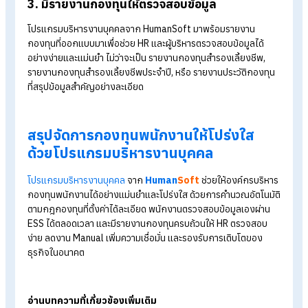
1. คำนวณอัตโนมัติตามกฎกองทุนอย่างถูกต้อง
จุดแข็งของโปรแกรมบริหารงานบุคคล คือการตั้งค่าเงื่อนไขของ
ทุนได้อย่างละเอียด เช่น คิดเป็น % คิดเป็นบาท คิดตามสูตร ระบบ
สามารถคำนวณยอดเงินของพนักงานและองค์กรได้ครบถ้วนในทุก
งวด โดยไม่ต้องใช้เวลาตรวจสอบทีละรายการ
2. พนักงานตรวจสอบข้อมูลได้ด้วยตัวเอง (ESS)
ระบบ
ESS
คือฟีเจอร์ที่ทำให้เรื่อง “โปร่งใส” เป็นรูปธรรมอย่างแท้จ