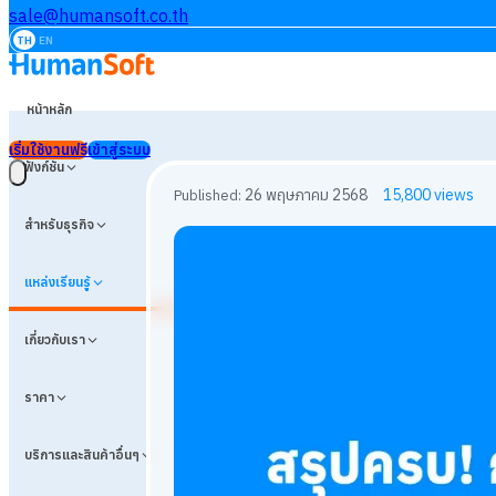
sale@humansoft.co.th
TH
EN
หน้าหลัก
เริ่มใช้งานฟรี
เข้าสู่ระบบ
ฟังก์ชัน
สำหรับธุรกิจ
แหล่งเรียนรู้
เกี่ยวกับเรา
ราคา
บริการและสินค้าอื่นๆ