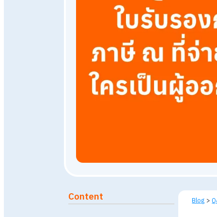
25 พฤษภาคม 2568
5,713
v
Published: