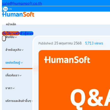
sale@humansoft.co.th
TH
EN
หน้าหลัก
เริ่มใช้งานฟรี
เข้าสู่ระบบ
ฟังก์ชัน
สำหรับธุรกิจ
แหล่งเรียนรู้
เกี่ยวกับเรา
ราคา
บริการและสินค้าอื่นๆ