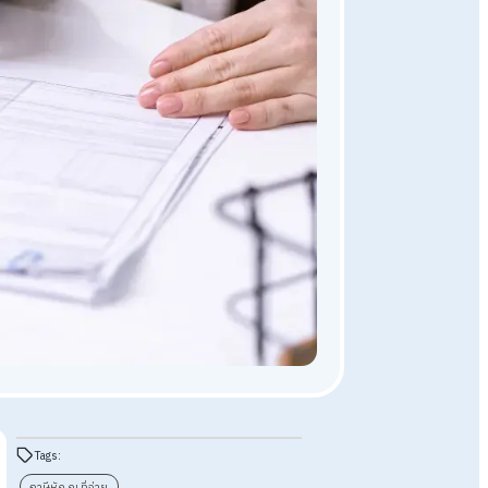
Payroll Outsourcing