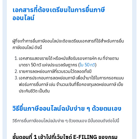
ในช่วงเดือนมกราคม-มีนาคม ของทุกปี โดยสามารถทำการยื่นภาษี
ด้วยตนเองผ่านสำนักงานสรรพากรใกล้บ้าน หรือทำการยื่นภาษี
ออนไลน์ ผ่านระบบ E-FILING ของกรมสรรพากรได้ตั้งแต่มกราค
ไปจนถึงวันที่ 9 เมษายน นั่นเอง
รู้จักโปรแกรม HR ของ HumanSoft เพิ่มเติม
โปรแกรมคำนวณเงินเดือนอัตโนมัติ
ระบบลงเวลาทำงานออนไลน์
ราคาโปรแกรมเงินเดือน เริ่มต้น 590 บาท/เดือน
ทดลองใช้งานฟรี 30 วัน
เอกสารที่ต้องเตรียมในการยื่นภาษี
ออนไลน์