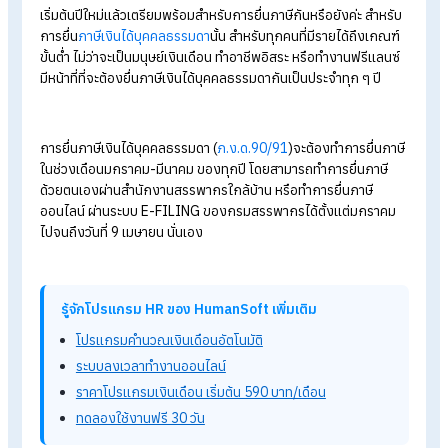
สรรพากรแจ้ง! ยกเลิกการยื่น ภ.ง.ด. 1 และ ภ.ง.ด.1ก แบบ
กระดาษ
รู้จักกับ ภ.ง.ด.90, ภ.ง.ด.91 และขั้นตอนการยื่นภาษีออนไลน์
นายจ้างควรรู้!! ใบ 50 ทวิ คืออะไร ต้องออกเมื่อไหร่?
สรุปสั้นๆ การคำนวณภาษีเงินได้บุคคลธรรมดา
การยื่นภาษีออนไลน์ประจำปี
เริ่มต้นปีใหม่แล้วเตรียมพร้อมสำหรับการยื่นภาษีกันหรือยังค่ะ สำหร
การยื่น
ภาษีเงินได้บุคคลธรรมดา
นั้น สำหรับทุกคนที่มีรายได้ถึงเกณ
ขั้นต่ำ ไม่ว่าจะเป็นมนุษย์เงินเดือน ทำอาชีพอิสระ หรือทำงานฟรีแลน
มีหน้าที่ที่จะต้องยื่นภาษีเงินได้บุคคลธรรมดากันเป็นประจำทุก ๆ ปี
การยื่นภาษีเงินได้บุคคลธรรมดา (
ภ.ง.ด.90/91
)จะต้องทำการยื่นภ