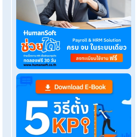
Tags:
ยื่นภาษีออนไลน์
เรื่องที่คุณอาจสนใจ
ไอเดียของขวัญวาเลนไลน์และความหมายดี ๆ ส่งต่อ
ประทับใจ
กำหนดการยื่นแบบและชำระภาษีป้าย ประจำปี 2567