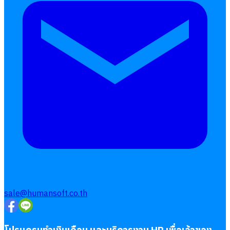
เบี้ยขยัน
แบบฟอร์มประเมินพนักงาน
บริการรับทำเงินเดือน
Follow
Human
Soft
sale@humansoft.co.th