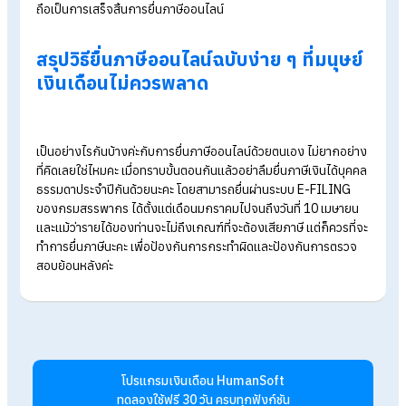
ทำการกรอกข้อมูลเงินได้ของตนเองเลือก “ระบุข้อมูล”
กรอกรายได้ทั้งปีตามใบ 50 ทวิ ได้แก่เงินได้ทั้งหมด, ภาษีหัก ณ ท
จ่าย และเลขผู้จ่ายเงินได้
ขั้นตอนที่ 5 กรอกค่าลดหย่อนภาษี
ตรวจสอบค่าลดหย่อนภาษีทั้งหมดกรณีที่มีค่าลดหย่อนภาษีเพิ่มเติม
สามารถปรับแก้ไขได้