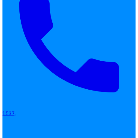
เลือกหัวข้อที่คุณสนใจ
โปรแกรมบริหารงานบุคคล
การคิดเงินเดือน
1537,
เอกสารออนไลน์
ลางาน
โอที