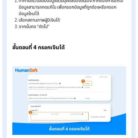
เลือกวิธีการเข้าสู่ระบบเพื่อทำการดึงข้อมูลลดหย่อน โดยสามา
เข้าสู่ระบบได้ 2 วิธี คือ เข้าสู่ระบบด้วย Digital ID และ Laser 
(เลขควบคุมหลังบัตรประจำตัวประชาชน)
ตรวจสอบข้อมูลลดหย่อนภาษี
กด “ยื่นแบบโดยใช้ข้อมูล” หรือ “ยื่นแบบโดยไม่ใช้ข้อมูล”
ขั้นตอนที่ 3 ตรวจสอบข้อมูลส่วนบุคคล