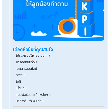
e-Tax Invoice คืออะไร มีกี่รูปแบบ แต่ละรูปแบบต่าง
อย่างไร