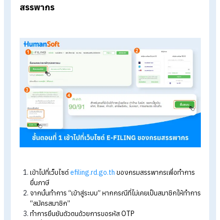
ผู้ที่จะทำการยื่นภาษีออนไลน์จะต้องเตรียมเอกสารที่ใช้สำหรับการยื
ภาษีออนไลน์ ดังนี้
เอกสารแสดงรายได้ หรือหนังสือรับรองการหัก ณ ที่จ่าย
ตาม
มาตรา 50 ทวิ แห่งประมวลรัษฎากร
(
ใบ 50 ทวิ
)
รายการลดหย่อนภาษีที่รวบรวมไว้ตลอดทั้งปี
เอกสารประกอบการลดหย่อนภาษี เพื่อนำมาใช้ในการกรอกแบ
ฟอร์มการยื่นภาษี เช่น จำนวนเงินที่ซื้อกองทุนลดหย่อนภาษี เบี้
ประกันชีวิต เป็นต้น
วิธียื่นภาษีออนไลน์ฉบับง่าย ๆ ด้วยตนเอง
วิธีการยื่นภาษีออนไลน์ฉบับง่าย ๆ ด้วยตนเอง มีขั้นตอนดังต่อไปนี้
ขั้นตอนที่ 1 เข้าไปที่เว็บไซต์ E-FILING ของกรม
สรรพากร