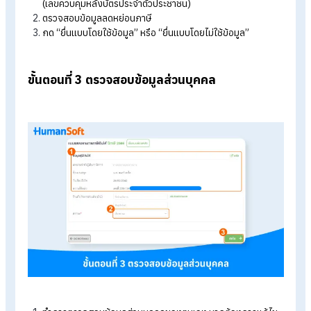
กดยื่นแบบ ภ.ง.ด.90/91
ขั้นตอนที่ 2 ดึงข้อมูลการลดหย่อนภาษีอัตโนมัติ