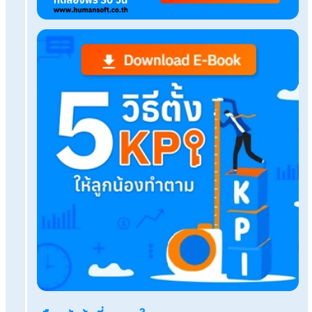
Tags:
ลดหย่อนภาษี 2568
เรื่องที่คุณอาจสนใจ
ดูแลกิจการหลายสาขาไม่สะดุดแค่มี HumanSoft Pay
Outsource
ไม่มี HR ก็คำนวณภาษีถูกต้องได้ แค่ใช้บริการรับทำเง