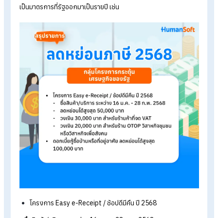
ค่าลดหย่อนด้านเงินออมและการลงทุน
สามารถใช้สิทธิ์ลดหย่อนได้รวมกันไม่เกิน 500,000 บาท เช่น
เงินสมทบประกันสังคม สูงสุด 9,000 บาท
เบี้ยประกันสุขภาพของบิดามารดา ลดหย่อนได้ตามจริง ไม่เกิน
15,000 บาทต่อคน
กองทุน Thai ESG ลดหย่อนได้ไม่เกิน 300,000 บาท และไม่เกิ
30% ของเงินได้
กองทุน Thai ESGX
-
ลงทุนใหม่ (พ.ค.-มิ.ย. 2568) ลดหย่อนได้ไม่เกิน 300,000 บาท
-
โอนจาก LTF ปีแรกสูงสุด 300,000 บาท และปี 2569-2572 ลด
หย่อนได้ปีละไม่เกิน 50,000 บาท
การลงทุนในธุรกิจเพื่อสังคม (Social Enterprise) สูงสุด
100,000 บาท
กองทุน RMF ลดหย่อนได้ไม่เกิน 500,000 บาท และไม่เกิน 30