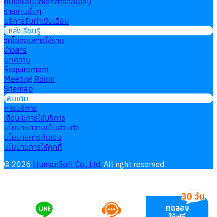
ยื่นและอนุมัติเอกสารออนไลน์
รายงานอื่นๆ
บริการรับทำเงินเดือน
แหล่งเรียนรู้
วิดีโอสอนการใช้งาน
ข่าวสาร
บทความ
Requirement
Meeting Room
Sitemap
เพิ่มเติม
การบริการ
เงื่อนไขการใช้บริการ
นโยบายความเป็นส่วนตัว
นโยบายการคืนเงิน
นโยบายการใช้คุกกี้
©
2026
HumanSoft Co., Ltd.
All right reserved
ทดลอง