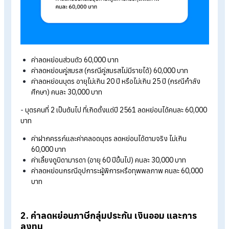
1. ค่าลดหย่อนภาษีกลุ่มส่วนตัวและครอบครัว
เป็นค่าลดหย่อนพื้นฐานที่เกี่ยวข้องกับตัวผู้เสียภาษีและคนในครอบค
เช่น