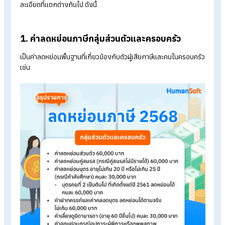
Table of Contents:
ข้อควรรู้ก่อนการยื่นภาษีปี 2568
รายการลดหย่อนภาษีปี 2568 มีอะไรบ้าง?
วิธีตรวจสอบสิทธิลดหย่อน
เอกสารลดหย่อนภาษีที่ต้องเตรียม อัปเดตปี 2568
สรุปรายการลดหย่อนภาษี 2568 ใช้สิทธิอะไรได้บ้าง?
รายการลดหย่อนภาษีปี 2568 มีอะไรบ้าง
กรมสรรพากรกำหนดให้การเสียภาษีเงินได้บุคคลธรรมดา 2568
สามารถลดหย่อนได้ผ่าน 4 กลุ่มค่าใช้จ่ายด้วยกัน ได้แก่ กลุ่มส่วนตั
และครอบครัว กลุ่มประกัน เงินออม และการลงทุน กลุ่มเงินบริจาค
และกลุ่มโครงการกระตุ้นเศรษฐกิจของรัฐ ซึ่งแต่ละกลุ่มก็มีราย
ละเอียดที่แตกต่างกันไป ดังนี้