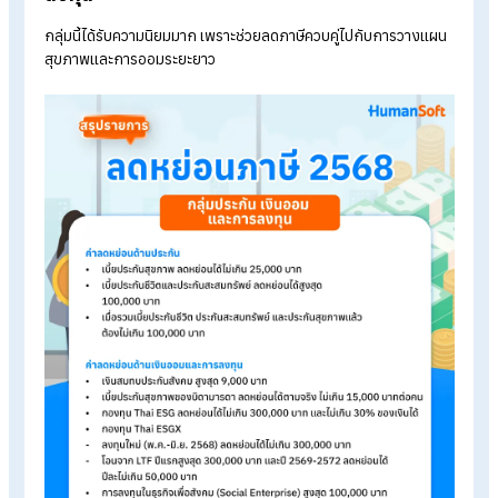
ค่าลดหย่อนส่วนตัว 60,000 บาท
ค่าลดหย่อนคู่สมรส (กรณีคู่สมรสไม่มีรายได้) 60,000 บาท
ค่าลดหย่อนบุตร อายุไม่เกิน 20 ปี หรือไม่เกิน 25 ปี (กรณีกำลัง
ศึกษา) คนละ 30,000 บาท
-
บุตรคนที่ 2 เป็นต้นไป ที่เกิดตั้งแต่ปี 2561 ลดหย่อนได้คนละ 60,
บาท
ค่าฝากครรภ์และค่าคลอดบุตร ลดหย่อนได้ตามจริง ไม่เกิน
60,000 บาท
ค่าเลี้ยงดูบิดามารดา (อายุ 60 ปีขึ้นไป) คนละ 30,000 บาท
ค่าลดหย่อนกรณีอุปการะผู้พิการหรือทุพพลภาพ คนละ 60,00
บาท