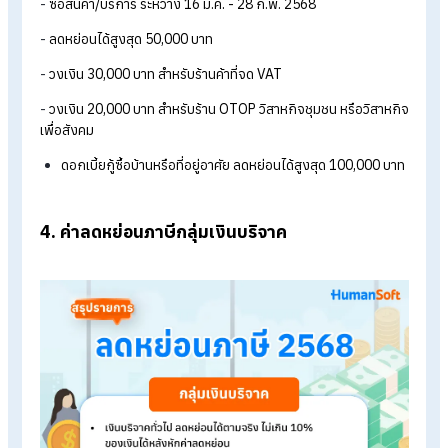
ของเงินได้
กองทุนสำรองเลี้ยงชีพ / กองทุนสงเคราะห์ครู ลดหย่อนได้ไม่เก
15% ของเงินได้
กบข. ลดหย่อนได้ไม่เกิน 30% ของเงินได้
ประกันชีวิตแบบบำนาญ ลดหย่อนได้ไม่เกิน 200,000 บาท
กองทุนการออมแห่งชาติ (กอช.) สูงสุด 30,000 บาท
3. ค่าลดหย่อนภาษีกลุ่มโครงการกระตุ้นเศรษฐกิ
ของรัฐ
เป็นมาตรการที่รัฐออกมาเป็นรายปี เช่น