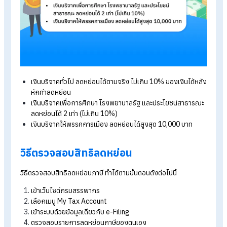
โครงการ Easy e-Receipt / ช้อปดีมีคืน ปี 2568
-
ซื้อสินค้า/บริการ ระหว่าง 16 ม.ค. - 28 ก.พ. 2568
-
ลดหย่อนได้สูงสุด 50,000 บาท
-
วงเงิน 30,000 บาท สำหรับร้านค้าที่จด VAT
-
วงเงิน 20,000 บาท สำหรับร้าน OTOP วิสาหกิจชุมชน หรือวิสาห