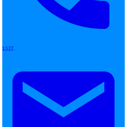
1537,
เลือกหัวข้อที่คุณสนใจ
โปรแกรมบริหารงานบุคคล
การคิดเงินเดือน
เอกสารออนไลน์
ลางาน