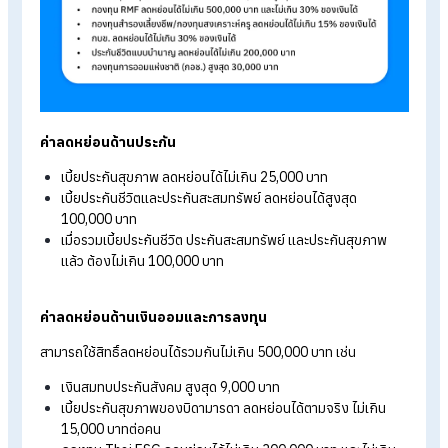
2. ค่าลดหย่อนภาษีกลุ่มประกัน เงินออม และการ
ลงทุน
กลุ่มนี้ได้รับความนิยมมาก เพราะช่วยลดภาษีควบคู่ไปกับการวางแ
สุขภาพและการออมระยะยาว