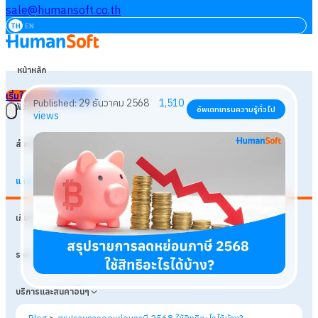
sale@humansoft.co.th
TH
EN
หน้าหลัก
เริ่มใช้งานฟรี
เข้าสู่ระบบ
ฟังก์ชัน
สำหรับธุรกิจ
แหล่งเรียนรู้
29 ธันวาคม 2568
1,510
Published:
อัพเดทเทรนความรู้ทั่วไป
เกี่ยวกับเรา
views
ราคา
บริการและสินค้าอื่นๆ