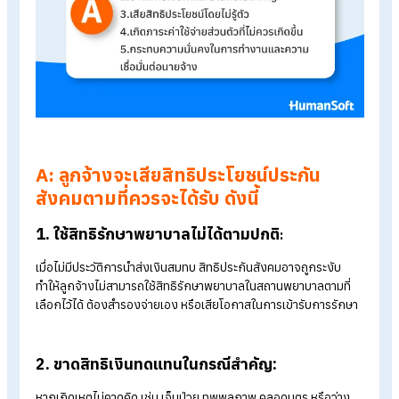
นายจ้างไม่ส่งเงินสมทบประกันสังคม?
ในกรณีที่นายจ้างไม่ส่งเงินสมทบ แม้หน้าที่ตามกฎหมายจะเป็นของ
นายจ้าง แต่ ผู้ที่ได้รับผลกระทบโดยตรงคือ “ลูกจ้าง” ซึ่งอาจเกิดผ
เสียในหลายด้าน ดังนี้