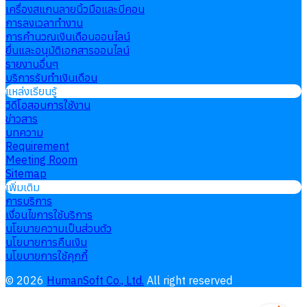
เครื่องสแกนลายนิ้วมือและบีคอน
การลงเวลาทำงาน
การคำนวณเงินเดือนออนไลน์
ยื่นและอนุมัติเอกสารออนไลน์
รายงานอื่นๆ
บริการรับทำเงินเดือน
แหล่งเรียนรู้
วิดีโอสอนการใช้งาน
ข่าวสาร
บทความ
Requirement
Meeting Room
Sitemap
เพิ่มเติม
การบริการ
เงื่อนไขการใช้บริการ
นโยบายความเป็นส่วนตัว
นโยบายการคืนเงิน
นโยบายการใช้คุกกี้
©
2026
HumanSoft Co., Ltd.
All right reserved