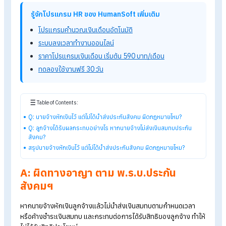
รู้จักโปรแกรม HR ของ HumanSoft เพิ่มเติม
โปรแกรมคำนวณเงินเดือนอัตโนมัติ
ระบบลงเวลาทำงานออนไลน์
ราคาโปรแกรมเงินเดือน เริ่มต้น 590 บาท/เดือน