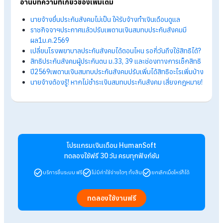
เมื่อสิทธิประกันสังคมไม่สามารถใช้งานได้ ลูกจ้างต้องรับภาระค่ารั
พยาบาลหรือค่าใช้จ่ายต่าง ๆ ด้วยตนเอง ซึ่งส่งผลต่อสภาพคล่อง
ทางการเงินโดยตรง
5. กระทบความมั่นคงในการทำงานและความเชื่อ
มั่นต่อนายจ้าง:
การไม่ส่งเงินสมทบสะท้อนถึงการบริหารจัดการที่ไม่รัดกุมขององค
ส่งผลให้ลูกจ้างขาดความเชื่อมั่น และอาจนำไปสู่การร้องเรียนหรือข
พิพาททางแรงงานในอนาคต
สรุปนายจ้างหักเงินไว้ แต่ไม่ได้นำส่ง
ประกันสังคม ผิดกฎหมายไหม?
การหักเงินประกันสังคมจากลูกจ้างแล้วไม่นำส่ง เป็นเรื่องผิด
กฎหมายอย่างชัดเจน และมีความเสี่ยงสูงทั้งต่อนายจ้างและลูกจ้า