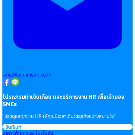
sale@humansoft.co.th
โปรแกรมทำเงินเดือน และบริการงาน HR เพื่อเจ้าของ
SMEs
“
ช่วยดูแลทุกงาน HR ให้คุณมีเวลาเติบโตธุรกิจอย่างสบายใจ
”
ผลิตภัณฑ์
ราคาแพ็กเกจและโปรโมชั่น