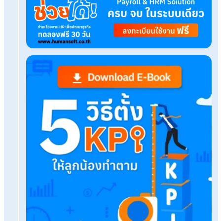
เรื่องที่คุณอาจสนใจ
คร.11 คืออะไร ต้องยื่นเมื่อไหร่ เรื่องสำคัญที่นายจ้าง
Q&A สามีไม่ได้จดทะเบียนสมรส = ไม่ได้สิทธิลาคลอด 
ไหม?
นายจ้างยื่นประกันสังคมไม่เป็น ให้รับจ้างทำเงินเดือนด