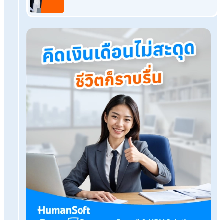
โปรแกรมเงินเดือน HumanSoft
ทดลองใช้ฟรี 30 วัน
ครบทุกฟังก์ชัน
บริการขึ้นระบบ ฟรี
ไม่มีค่าใช้จ่ายใดๆ ทั้งสิ้น
ยกเลิกเมื่อไหร่ก็ได้
ทดลองใช้งานฟรี
Tags:
ประกันสังคม