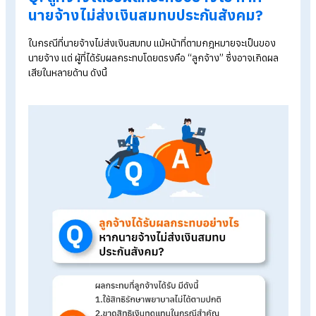
นายจ้างจะได้รับโทษฐานไม่นำส่งเงินสมทบ โดยมีบทลงโทษ ดังนี้
1. โทษทางอาญาตามมาตรา 96
:
มีโทษจำคุกไม่เกิน 6 เดือน หรื
ปรับไม่เกิน 20,000 บาท หรือทั้งจำทั้งปรับ
2. ชำระเงินสมทบย้อนหลังและเงินเพิ่ม (ค่าปรับ) :
2.1 เงินสมทบค้างชำระ :
นายจ้างต้องนำส่งเงินสมทบย้อนหลัง
ทั้งหมดให้ครบถ้วน ภายใน 30 วันนับแต่วันที่ได้รับแจ้ง
2.2 เงินเพิ่ม (ดอกเบี้ยปรับ) :
หากค้างชำระ นายจ้างต้องจ่ายเงิน
เพิ่มในอัตราดังนี้
กองทุนประกันสังคม : จ่ายเงินเพิ่ม ร้อยละ 2 ต่อเดือน ของยอด
เงินสมทบที่ค้างชำระ
กองทุนเงินทดแทน : จ่ายเงินเพิ่ม ร้อยละ 3 ต่อเดือน ของยอดเง
สมทบที่ค้างชำระ
Q: ลูกจ้างได้รับผลกระทบอย่างไร หาก