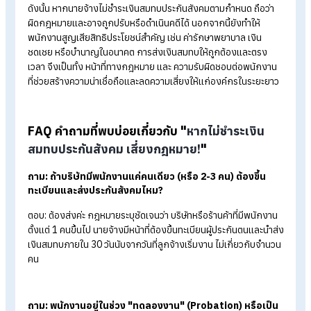
สร้างภาพลักษณ์ที่ดีให้ธุรกิจ
การจัดสวัสดิการประกันสังคมอย่างเหมาะสม แสดงให้องค์กรเห็นถ
ความใส่ใจต่อพนักงาน ช่วยเสริมภาพลักษณ์ที่ดี เพิ่มความน่าเชื่อถื
และดึงดูดคนเก่งให้เข้ามาร่วมงาน
เพิ่มความมั่นคงให้แรงงาน
การมีสวัสดิการประกันสังคมช่วยให้พนักงานรู้สึกมั่นคงในงาน ลด
อัตราการลาออก และส่งเสริมความผูกพันต่อองค์กร
ลดความเสี่ยงทางกฎหมาย
การส่งเงินสมทบประกันสังคมให้ถูกต้องและตรงเวลา ช่วยป้องกัน
การถูกปรับหรือดำเนินคดีตามกฎหมาย