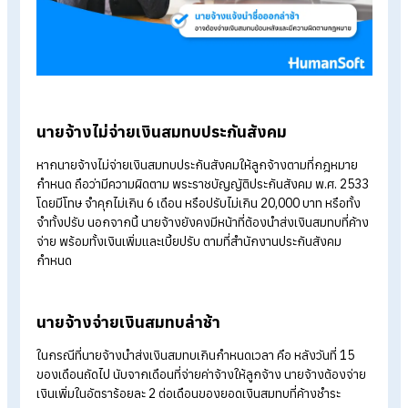
หากนายจ้างละเลยหรือไม่ยื่นขึ้นทะเบียน และไม่ชำระเงินสมทบประก
สังคม ผลที่ตามมามีทั้งทางกฎหมายและผลกระทบต่อองค์กร ดังนี้