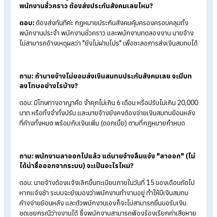
ช่วยบริหารความเสี่ยงของธุรกิจ
ประกันสังคมช่วยแบ่งเบาภาระค่าใช้จ่ายด้านสุขภาพและค่าชดเชยเมื
พนักงานเจ็บป่วยหรือเกิดอุบัติเหตุ ทำให้นายจ้างสามารถลดต้นทุน
จัดการความเสี่ยงได้อย่างมีประสิทธิภาพ
สรุป นายจ้างต้องรู้! หากไม่ชำระเงินสม
ประกันสังคม เสี่ยงกฎหมาย!
ดังนั้น หากนายจ้างไม่ชำระเงินสมทบประกันสังคมตามกำหนด ถือว่
ผิดกฎหมายและอาจถูกปรับหรือดำเนินคดีได้ นอกจากนี้ยังทำให้
พนักงานสูญเสียสิทธิประโยชน์สำคัญ เช่น ค่ารักษาพยาบาล เงิน
ชดเชย หรือบำนาญในอนาคต การส่งเงินสมทบให้ถูกต้องและตรง
เวลา จึงเป็นทั้ง หน้าที่ทางกฎหมาย และ ความรับผิดชอบต่อพนักง
ที่ช่วยสร้างความน่าเชื่อถือและลดความเสี่ยงให้แก่องค์กรในระยะย