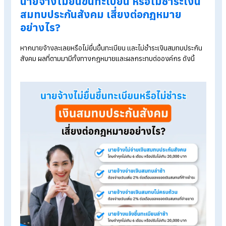
รู้จักโปรแกรม HR ของ HumanSoft เพิ่มเติม
โปรแกรมคำนวณเงินเดือนอัตโนมัติ
ระบบลงเวลาทำงานออนไลน์
ราคาโปรแกรมเงินเดือน เริ่มต้น 590 บาท/เดือน
ทดลองใช้งานฟรี 30 วัน
Table of Contents:
นายจ้างต้องส่งเงินสมทบประกันสังคมเท่าไหร่? ยังไง?
นายจ้างไม่ยื่นขึ้นทะเบียน หรือไม่ชำระเงินสมทบประกันสังคม เสี่ยงต่อ
กฎหมายอย่างไร?
ทำไมประกันสังคมจึงสำคัญต่อนายจ้าง?
สรุป นายจ้างต้องรู้! หากไม่ชำระเงินสมทบประกันสังคม เสี่ยงกฎหมาย!
นายจ้างไม่ยื่นขึ้นทะเบียน หรือไม่ชำระเงิ
สมทบประกันสังคม เสี่ยงต่อกฎหมาย
อย่างไร?