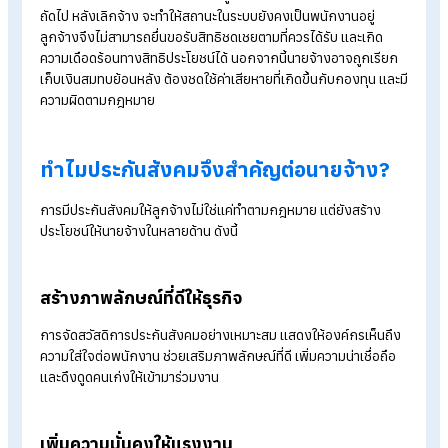
ของเดือนถัดไป นับจากเดือนที่จ่ายค่าจ้างให้ลูกจ้าง นายจ้างต้องจ่
เงินเพิ่มในอัตราร้อยละ 2 ต่อเดือนของยอดเงินสมทบที่ค้างชำระ
นายจ้างจ่ายเงินสมทบไม่ครบถ้วน
หากนายจ้างนำส่งเงินสมทบไม่ครบตามจำนวนที่ควรจ่าย จะต้องจ่า
เงินเพิ่มในอัตราร้อยละ 2 ต่อเดือนของเงินสมทบที่จ่ายขาด จนกว่า
ชำระครบถ้วน
นายจ้างแจ้งขึ้นทะเบียนล่าช้า
หากนายจ้างไม่ขึ้นทะเบียนลูกจ้างเป็นผู้ประกันตนภายใน 30 วัน นับ
จากวันที่เริ่มงาน จะส่งผลให้ระบบประกันสังคมอาจจ่ายสิทธิชดเชยไ
ถูกต้อง หรือจ่ายเกินสิทธิในช่วงที่ลูกจ้างยังไม่มีการขึ้นทะเบียนอย่
ถูกต้อง ในกรณีนี้นายจ้างอาจต้องรับผิดชอบรับชำระคืนค่าที่จ่ายเก
และยังมีความผิดตาม พ.ร.บ. ประกันสังคม พ.ศ. 2533 ซึ่งมีโทษจำค