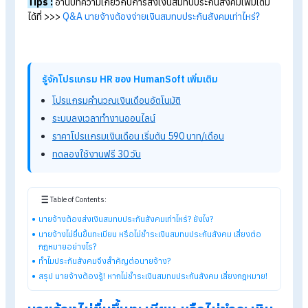
ประกันสังคม
โดยนายจ้างมีหน้าที่จ่ายเงินสมทบกองทุนประกันสังคม ในอัตรา 5
ของค่าจ้างลูกจ้าง เท่ากับที่ลูกจ้างจ่ายเองอีก 5% โดยค่าจ้างที่ใช้
คำนวณต้องอยู่ระหว่าง 1,650–15,000 บาทต่อเดือน ดังนั้น นายจ้
จะจ่ายเงินสมทบสูงสุดไม่เกิน 750 บาทต่อเดือนต่อพนักงานหนึ่งค
ทั้งนี้ นายจ้างต้องส่งเงินสมทบประกันสังคมภายในวันที่ 15 ของเด
ถัดไป หากส่งล่าช้าหรือไม่ส่งตามกำหนด จะต้องจ่าย เบี้ยปรับและเง
เพิ่ม ตามที่กฎหมายกำหนด
Tips :
อ่านบทความเกี่ยวกับการส่งเงินสมทบประกันสังคมเพิ่มเติ
ได้ที่ >>>
Q&A นายจ้างต้องจ่ายเงินสมทบประกันสังคมเท่าไหร่?