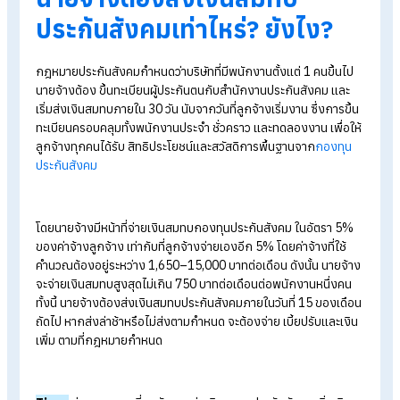
นายจ้างจ่ายเงินสมทบประกันสังคมออนไลน์เร็วทันใจด้วย e-
Payment
Q&A นายจ้างต้องจ่ายเงินสมทบประกันสังคมเท่าไหร่?
ตารางการจ่ายเงินสมทบประกันสังคมออนไลน์ 2567 ผ่าน e-
Payment
ค่าคอมมิชชั่นเป็นค่าจ้างไหม?ต้องนำมาคิดเงินสมทบด้วยหรือเป
พนักงานใหม่ขอเว้นส่งเงินสมทบประกันสังคม สามารถทำได้หร
ไม่?
นายจ้างต้องส่งเงินสมทบ
ประกันสังคมเท่าไหร่? ยังไง?
กฎหมายประกันสังคมกำหนดว่าบริษัทที่มีพนักงานตั้งแต่ 1 คนขึ้นไ
นายจ้างต้อง ขึ้นทะเบียนผู้ประกันตนกับสำนักงานประกันสังคม และ
เริ่มส่งเงินสมทบภายใน 30 วัน นับจากวันที่ลูกจ้างเริ่มงาน ซึ่งการขึ
ทะเบียนครอบคลุมทั้งพนักงานประจำ ชั่วคราว และทดลองงาน เพื่อ
ลูกจ้างทุกคนได้รับ สิทธิประโยชน์และสวัสดิการพื้นฐานจาก
กองทุ