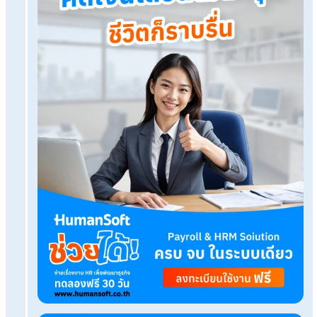
โปรแกรมเงินเดือน HumanSoft
ทดลองใช้ฟรี 30 วัน
ครบทุกฟังก์ชัน
บริการขึ้นระบบ ฟรี
ไม่มีค่าใช้จ่ายใดๆ ทั้งสิ้น
ยกเลิกเมื่อไหร่ก็ได้
ทดลองใช้งานฟรี
Tags:
เงินสมทบประกันสังคม