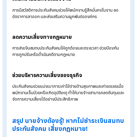
ไม่เกิน 6 เดือน หรือปรับไม่เกิน 20,000 บาท หรือทั้งจำทั้งปรับ
นายจ้างแจ้งนำชื่อออกล่าช้า
หากนายจ้างไม่แจ้งเลิกขึ้นทะเบียนลูกจ้างภายใน วันที่ 15 ของเดือ
ถัดไป หลังเลิกจ้าง จะทำให้สถานะในระบบยังคงเป็นพนักงานอยู่
ลูกจ้างจึงไม่สามารถยื่นขอรับสิทธิชดเชยตามที่ควรได้รับ และเกิด
ความเดือดร้อนทางสิทธิประโยชน์ได้ นอกจากนี้นายจ้างอาจถูกเรีย
เก็บเงินสมทบย้อนหลัง ต้องชดใช้ค่าเสียหายที่เกิดขึ้นกับกองทุน แล
ความผิดตามกฎหมาย
ทำไมประกันสังคมจึงสำคัญต่อนายจ้าง?
การมีประกันสังคมให้ลูกจ้างไม่ใช่แค่ทำตามกฎหมาย แต่ยังสร้าง
ประโยชน์ให้นายจ้างในหลายด้าน ดังนี้