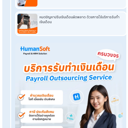
งานเป็นไปอย่างราบรื่นและแม่นยำ ทำให้เจ้าของกิจการสามารถโฟ
กับการพัฒนาองค์กรได้อย่างเต็มที่
Tags:
เปิดบริษัทใหม่
ไม่มี HR
ระบบรับทำเงินเดือน
เรื่องที่คุณอาจสนใจ
แก้ไขปัญหาการคำนวณภาษีเงินได้ ด้วยบริการรับทำเง