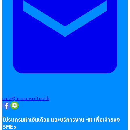
sale@humansoft.co.th
โปรแกรมทำเงินเดือน และบริการงาน HR เพื่อเจ้าของ
SMEs