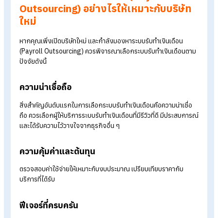
การจัดการเงินเดือน ครอบคลุมทุกขั้นตอนของการคำนวณเงินเดื
ตั้งแต่การคำนวณเงินเดือน ภาษี ประกันสังคม จัดทำรายงานต่าง ๆ
และออก
สลิปเงินเดือน
ผ่านโปรแกรมคำนวณเงินเดือนที่ปลอดภัย
นอกจากนี้ระบบรับทำเงินเดือนยังมาพร้อมกับโปรแกรม HR ฟรี แล
แอปพลิเคชันสำหรับพนักงานที่รองรับ Employee Self Service ที่
พนักงานเข้าถึงข้อมูลเงินเดือน ยื่นเอกสารต่าง ๆ และลงเวลาการ
ทำงานได้ เพิ่มความสะดวกและประสิทธิภาพในการบริหารทรัพยาก
บุคคล
เลือกระบบรับทำเงินเดือน (Payroll
Outsourcing)
อย่างไรให้เหมาะกับบริษั
ใหม่
หากคุณเพิ่งเปิดบริษัทใหม่ และกำลังมองหาระบบรับทำเงินเดือน
(Payroll Outsourcing) ควรพิจารณาเลือกระบบรับทำเงินเดือนต