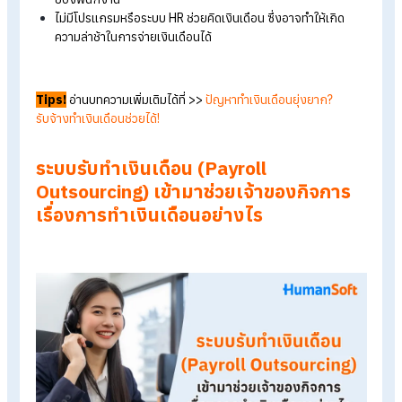
สำหรับบริษัทที่เปิดใหม่ยังไม่มีฝ่าย HR และยังไม่มี
โปรแกรม HR
ในก
ทำเงินเดือน ทำให้เจ้าของกิจการต้องรับผิดชอบเรื่องการทำเงินเดื
เอง ซึ่งอาจนำมาซึ่งปัญหาหลายประการ เช่น
คิดเงินเดือนไม่เป็น ทำเงินเดือนไม่ถูกต้อง เนื่องจากกระบวนกา
ทำเงินเดือนมีความซับซ้อน
ความผิดพลาดในการคำนวณภาษีและประกันสังคม
ใช้เวลาในการจัดการสลิปเงินเดือนและจัดการเรื่องเอกสารต่า
ของพนักงาน
ไม่มีโปรแกรมหรือระบบ HR ช่วยคิดเงินเดือน ซึ่งอาจทำให้เกิด
ความล่าช้าในการจ่ายเงินเดือนได้
Tips!
อ่านบทความเพิ่มเติมได้ที่ >>
ปัญหาทำเงินเดือนยุ่งยาก?
รับจ้างทำเงินเดือนช่วยได้!
ระบบรับทำเงินเดือน (Payroll
Outsourcing)
เข้ามาช่วยเจ้าของกิจการ