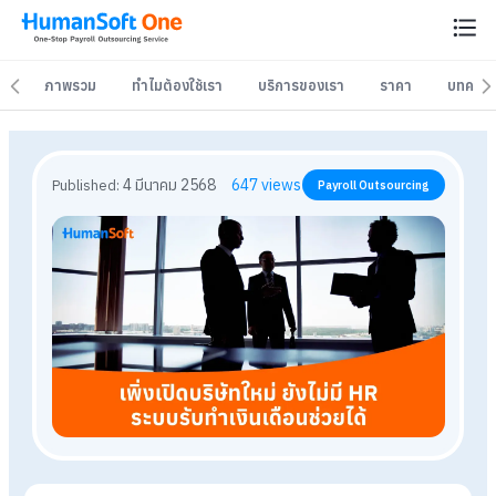
ภาพรวม
ภาพรวม
ทำไมต้องใช้เรา
ทำไมต้องใช้เรา
บริการของเรา
บริการของเรา
ราคา
ราคา
บทควา
บทควา
4 มีนาคม 2568
647
views
Published:
Payroll Outsourcing