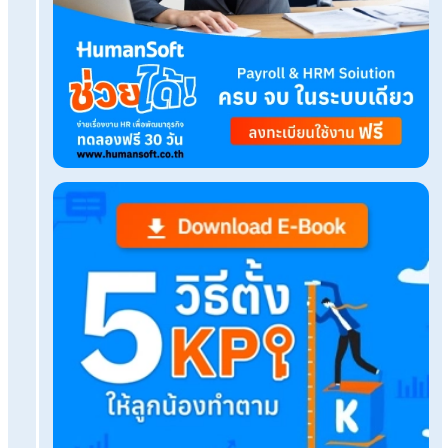
ทดลองใช้งานฟรี
Tags:
PEOPLE PERFORMANCE CONFERENCE 2025
เรื่องที่คุณอาจสนใจ
สรุปสาระจากงาน NIA: Northern Road Show ครั้งท
2/2568
HumanSoft เปิดตัวโปรแกรม HR พร้อมเผย 6 Core