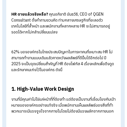
ฉลาด
C - Challenger (นักท้าทาย)
Being Bold: กล้าตัดสินใจทำสิ่งที่ถูก แม้อาจไม่เป็นที่นิยม
T - Transformer (นักเปลี่ยนแปลง)
Pioneering Change: ไม่รอการเปลี่ยนแปลง แต่เป็นคนเริ่ม
Cultivating Growth: พัฒนาตัวเองอยู่เสมอ
HR is Dead’ Reinvent People
Strategy for The Next Decade พลิก
กลยุทธ์บริหารคนเพื่อองค์กรแห่งอนาคต