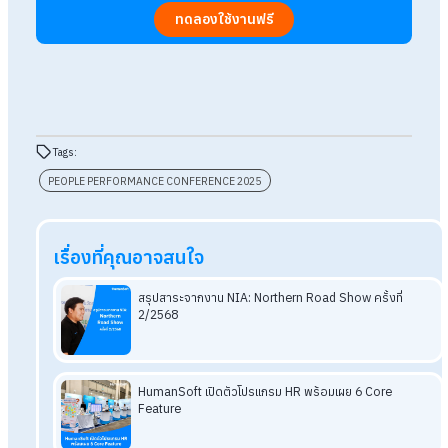
3.
Continuous Performance & Growth
การวัดผลแบบปีละครั้งไม่เพียงพออีกต่อไป ต้องมีฟีดแบ็กที่ถูกต้อ
ถูกเวลา และถูกวิธี พนักงานจะพัฒนาได้ดีที่สุดเมื่อได้รับฟีดแบ็กจ
คนที่เขาเชื่อถือและเปิดใจรับฟัง
4. Employee Experience Driven
ประสบการณ์ที่พนักงานได้รับเป็นสิ่งที่สร้างความผูกพันและแรงขั
เคลื่อนขององค์กร HR ต้องคิดเสมอว่าองค์กรให้เครื่องมือและการ
สนับสนุนที่เพียงพอหรือยัง ถ้าพนักงานมีเครื่องมือที่ช่วยให้สำเร็จ
70% ที่เหลือพวกเขาจะใส่แรงเองอย่างเต็มที่
HR ต้อง Transform
จากบทบาทเดิมที่เป็นเพียงผู้จัดการคน มาเ