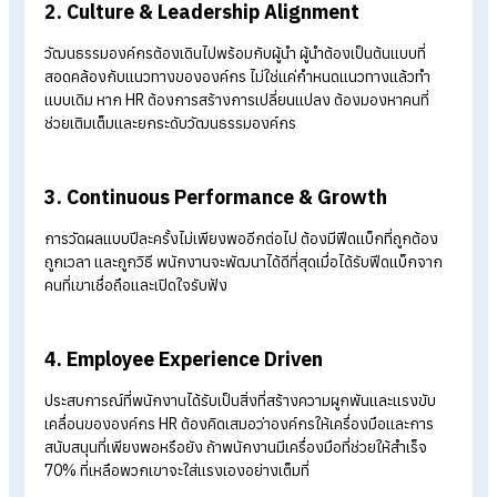
HR ตายแล้วจริงหรือ?
คุณอภิชาติ ขันธวิธิ, CEO of QGEN
Consultant ตั้งคำถามชวนคิด ท่ามกลางเศรษฐกิจที่ชะลอตัว
เทคโนโลยีที่ล้ำหน้า และพนักงานที่หลากหลาย HR จะไม่สามารถอยู่
รอดได้หากไม่กล้าเปลี่ยนแปลง