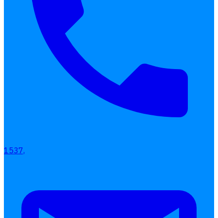
1537,
เลือกหัวข้อที่คุณสนใจ
โปรแกรมบริหารงานบุคคล
การคิดเงินเดือน
เอกสารออนไลน์