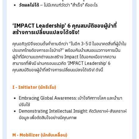
องค์กรที่เข้าใจ IA จะช่วยให้คนทำงานอย่างมีความหมาย ทิศทางที่ถ
ต้องสำคัญกว่าความเร็ว เพราะการพัฒนาคน คือหัวใจของการพั
องค์กร
สร้าง
IMPACT Leadership เพื่อสร้าง
Impact ให้ธุรกิจ
คุณอภิวุฒิ พิมลแสงสุริยา จาก Founding Partner, Slingshot
Group ได้ตั้งคำถามสำคัญว่า “เราจะสร้างผู้นำที่สามารถสร้างควา
สำเร็จและการเปลี่ยนแปลงให้กับองค์กรได้จริง ควรเริ่มอย่างไร?”
ปัญหาหลักของการพัฒนาผู้นำ
ปัญหาหลักของการพัฒนาผู้นำ ประกอบไปด้วย 3 เรื่องหลัก ๆ ดังนี