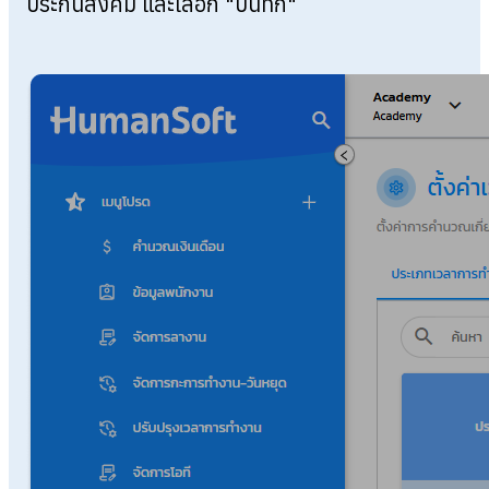
ประกันสังคม และเลือก "บันทึก"