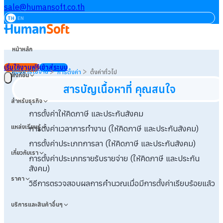
sale@humansoft.co.th
TH
EN
หน้าหลัก
เริ่มใช้งานฟรี
เข้าสู่ระบบ
>
>
คู่มือการใช้งาน
การตั้งค่า
ตั้งค่าทั่วไป
ฟังก์ชัน
สารบัญเนื้อหาที่ คุณสนใจ
สำหรับธุรกิจ
การตั้งค่าให้คิดภาษี และประกันสังคม
แหล่งเรียนรู้
การตั้งค่าเวลาการทำงาน (ให้คิดภาษี และประกันสังคม)
การตั้งค่าประเภทการลา (ให้คิดภาษี และประกันสังคม)
เกี่ยวกับเรา
การตั้งค่าประเภทรายรับรายจ่าย (ให้คิดภาษี และประกัน
สังคม)
ราคา
วิธีการตรวจสอบผลการคำนวณเมื่อมีการตั้งค่าเรียบร้อยแล้ว
บริการและสินค้าอื่นๆ