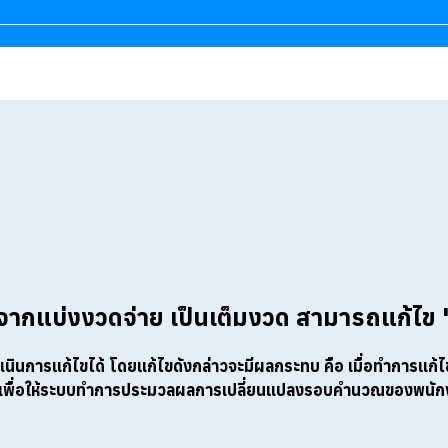
จากแบ่งงวดจ่าย เป็นเต็มงวด สามารถแก้ไข "ไ
ินการแก้ไขได้ โดยแก้ไขดังกล่าวจะมีผลกระทบ คือ เมื่อทำการแก้ไข
เพื่อให้ระบบทำการประมวลผลการเปลี่ยนแปลงรอบคำนวณของพนักงาน