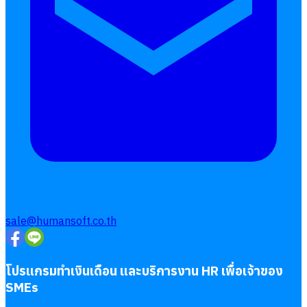
sale@humansoft.co.th
โปรแกรมทำเงินเดือน และบริการงาน HR เพื่อเจ้าของ
SMEs