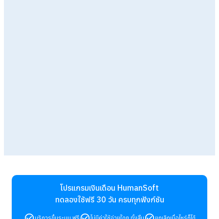
โปรแกรมเงินเดือน HumanSoft
ทดลองใช้ฟรี 30 วัน
ครบทุกฟังก์ชัน
บริการขึ้นระบบ ฟรี
ไม่มีค่าใช้จ่ายใดๆ ทั้งสิ้น
ยกเลิกเมื่อไหร่ก็ได้