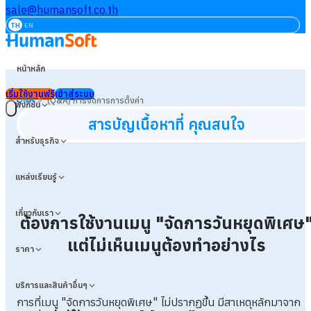
sale@humansoft.co.th
TH
EN
หน้าหลัก
เริ่มใช้งานฟรี
เข้าสู่ระบบ
>
Q&A
(Q&A) การจัดการการตั้งค่า
ฟังก์ชัน
สารบัญเนื้อหาที่ คุณสนใจ
สำหรับธุรกิจ
แหล่งเรียนรู้
เกี่ยวกับเรา
ต้องการใช้งานเมนู "จัดการวันหยุดพิเศษ
แต่ไม่เห็นเมนูต้องทำอย่างไร
ราคา
บริการและสินค้าอื่นๆ
การที่เมนู "จัดการวันหยุดพิเศษ" ไม่ปรากฏขึ้น มีสาเหตุหลักมาจาก