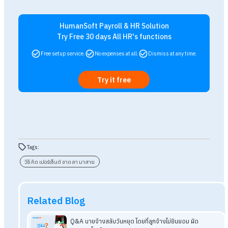
2. สูตรคำนวณเปอร์เซ็นต์มาสาย แบบคิดเป็นนาที
(จำนวนนาทีที่สาย ÷ จำนวนนาทีทำงานทั้งหมดในเดือน) × 100 = 
การมาสาย
ตัวอย่าง :
บริษัททำงาน 8 ชั่วโมง/วัน = 480 นาที/วัน เดือนนี้มีวัน
ทำงาน 22 วัน = 10,560 นาที พนักงาน D มาสาย 25 นาที
การคำนวณ
:
(25 ÷ 10,560) × 100 = 0.24% กล่าวคือในเดือนนี
พนักงาน D มาสายคิดเป็น 0.24% จำนวนนาทีทำงานทั้งหมดในเดือ
**วิธีนี้เหมาะกับบริษัทที่ต้องการความละเอียดมากขึ้น หรือมีระบบ
Time Attendance
เชื่อมต่ออัตโนมัติ
สรุป วิธีคิดเปอร์เซ็นต์ขาด ลา มาสาย คู่มื
คำนวณสำหรับ HR มือใหม่