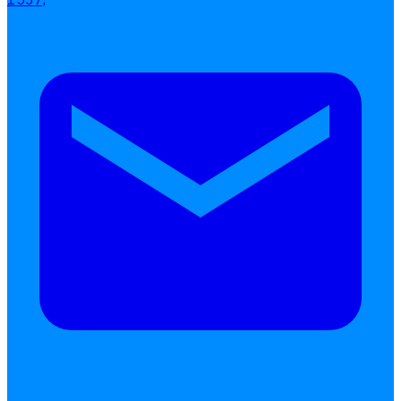
แบบฟอร์มประเมินพนักงาน
บริการรับทำเงินเดือน
Follow
Human
Soft