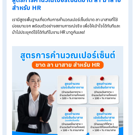
การติดตามตัวเลขการขาด ลา มาสาย ไม่ได้เป็นเพียงงานเชิงเอกสา
แต่เป็นข้อมูลสำคัญที่ช่วยให้ HR เห็นภาพวินัยการทำงานของพนัก
แบบเป็นระบบ เช่น ขาดงานมากน้อยแค่ไหนเมื่อเทียบกับวันทำงาน
ทั้งหมด หรือพนักงานมาสายบ่อยเพียงใดเมื่อเทียบกับจำนวนวันที่ต
ปฏิบัติงานจริง การรู้วิธีคำนวณเปอร์เซ็นต์เหล่านี้จึงเป็นทักษะที่ HR
ทุกคนควรมีตั้งแต่เริ่มต้นทำงาน มาดูเหตุผลที่ทำไมตัวเลขเหล่านี้สำ
ต่อองค์กร
ใช้ประเมินวินัยการทำงานของพนักงาน
เป็นข้อมูลสนับสนุนการประเมินผลงาน ขึ้นเงินเดือน และโบนัส
ช่วยตรวจจับแนวโน้มปัญหา เช่น การขาดงานผิดปกติในบางฝ่
ทำให้ HR วางแผนกำลังคนได้แม่นยำขึ้น
ช่วยสื่อสารข้อมูลกับผู้บริหารอย่างเป็นระบบและน่าเชื่อถือ
สูตรการคำนวณเปอร์เซ็นต์ขาด ลา มาสา
สำหรับ HR