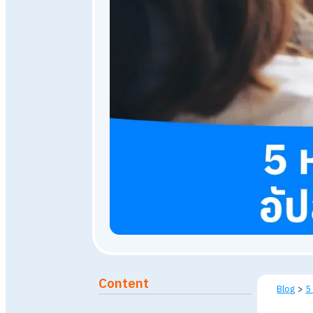
21 ตุลาคม 2568
772
views
Published: