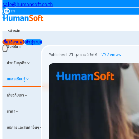
sale@humansoft.co.th
TH
EN
หน้าหลัก
เริ่มใช้งานฟรี
เข้าสู่ระบบ
ฟังก์ชัน
สำหรับธุรกิจ
แหล่งเรียนรู้
เกี่ยวกับเรา
ราคา
บริการและสินค้าอื่นๆ