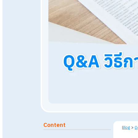
15 พฤษภาคม 2567
32,827
Published: