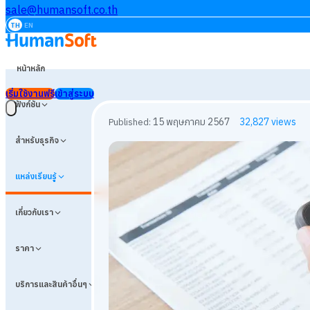
sale@humansoft.co.th
TH
EN
หน้าหลัก
เริ่มใช้งานฟรี
เข้าสู่ระบบ
ฟังก์ชัน
สำหรับธุรกิจ
แหล่งเรียนรู้
เกี่ยวกับเรา
ราคา
บริการและสินค้าอื่นๆ