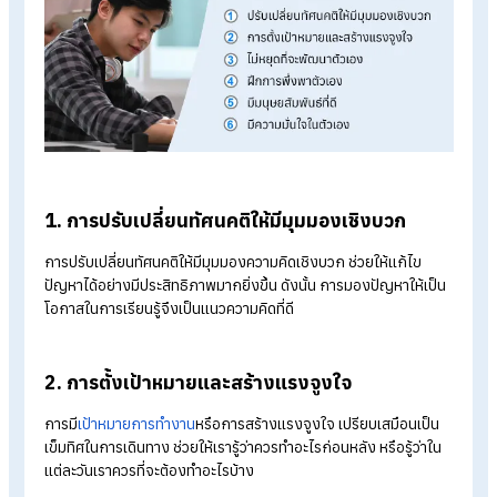
พร้อมต่อสู้กับปัญหาและพัฒนาตนเอง
นอกจากลักษณะต่าง ๆ ของ Resilience skill ที่ได้กล่าวไปข้างต้น
แล้วนั้น สิ่งที่สำคัญที่สุดของ Resilience skill คือความ “พร้อม”
ความพร้อมในที่นี้คือ ความพร้อมที่จะเผชิญกับปัญหา พร้อมที่จะต่อส
เพื่อก้าวข้ามปัญหา และพร้อมที่จะพัฒนาตนเองให้เป็นไปในทางที่ดี
เมื่อมีความพร้อมในทุก ๆ ด้าน จะทำให้เรามีกำลังใจและพลังในการ
เผชิญหน้ากับปัญหาและอุปสรรคต่าง ๆได้อย่างเต็มที่ สามารถจัดก
ปัญหาได้อย่างมีประสิทธิภาพ รวมถึงนำประสบการณ์มาพัฒนาแล
เติบโตยิ่งขึ้นไป
วิธีฝึก Resilience skill อย่างมี
ประสิทธิภาพ
การพัฒนา Resilience skill หรือทักษะความยืดหยุ่นเป็นสิ่งสำคัญที
จะช่วยให้เราสามารถเผชิญกับความท้าทายและปัญหาต่าง ๆ ในการ
ทำงานได้อย่างมีประสิทธิภาพ ซึ่ง Resilience skill สามารถฝึกฝน
ทักษะนี้ได้หลากหลายวิธี ดังนี้