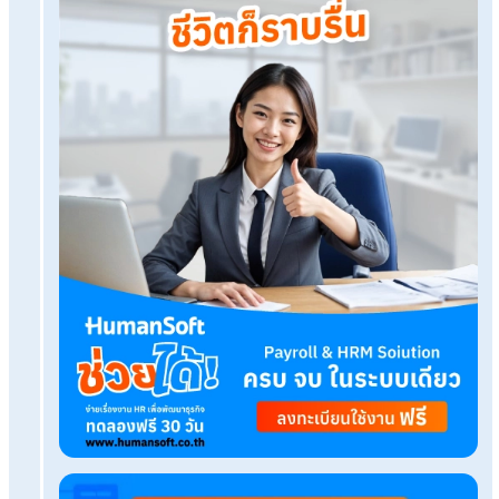
โปรแกรมเงินเดือน HumanSoft
ทดลองใช้ฟรี 30 วัน
ครบทุกฟังก์ชัน
บริการขึ้นระบบ ฟรี
ไม่มีค่าใช้จ่ายใดๆ ทั้งสิ้น
ยกเลิกเมื่อไหร่ก็ได้
ทดลองใช้งานฟรี
Tags:
Resilience skill
เรื่องที่คุณอาจสนใจ