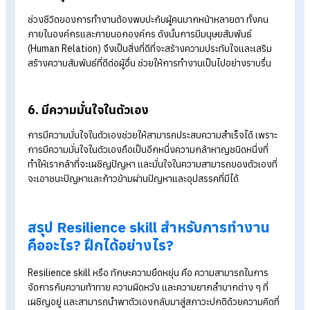
2. การตั้งเป้าหมายและสร้างแรงจูงใจ
การมี
เป้าหมายการทำงาน
หรือการสร้างแรงจูงใจ เปรียบเสมือนเป็
เข็มทิศในการเดินทาง ช่วยให้เรารู้ว่าควรทำอะไรก่อนหลัง หรือรู้ว่า
แต่ละวันเราควรที่จะต้องทำอะไรบ้าง
3. ไม่หยุดที่จะพัฒนาตัวเอง
การพัฒนาตัวเองอยู่เสมอเป็นกระบวนการสำคัญในการเติบโตและ
ช่วยให้ประสบความสำเร็จในชีวิต เพราะในยุคสมัยที่มีการเปลี่ยนแป
อย่างรวดเร็ว การหยุดนิ่งเปรียบเสมือนเป็นการถอยหลัง ดังนั้น กา
พัฒนาตัวเองอย่างต่อเนื่องจึงเป็นสิ่งสำคัญที่ช่วยให้เราสามารถก้
ทันต่อความเปลี่ยนแปลง ได้เรียนรู้สิ่งใหม่ ๆ และเพิ่มศักยภาพในแก่
เองอีกด้วย