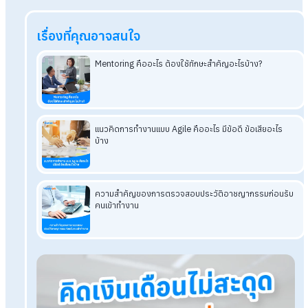
การมีความมั่นใจในตัวเองช่วยให้สามารถประสบความสำเร็จได้ เพร
การมีความมั่นใจในตัวเองถือเป็นอีกหนึ่งความกล้าหาญชนิดหนึ่งที่
ทำให้เรากล้าที่จะเผชิญปัญหา และมั่นใจในความสามารถของตัวเองท
จะเอาชนะปัญหาและก้าวข้ามผ่านปัญหาและอุปสรรคที่มีได้
สรุป Resilience skill สำหรับการทำงาน
คืออะไร? ฝึกได้อย่างไร?
Resilience skill
หรือ ทักษะความยืดหยุ่น คือ ความสามารถในการ
จัดการกับความท้าทาย ความผิดหวัง และความยากลำบากต่าง ๆ ที่
เผชิญอยู่ และสามารถนำพาตัวเองกลับมาสู่สภาวะปกติด้วยความคิดท
ยืดหยุ่นและความคิดในเชิงบวก ซึ่ง Resilience skill ช่วยให้เรามีค
พร้อมที่จะรับมือได้กับทุกสถานการณ์ได้อย่างมีประสิทธิภาพ