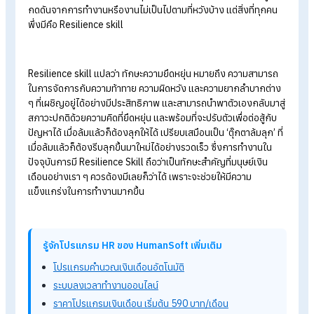
รวม Soft Skills ที่จำเป็นสำหรับคนทำงานในปี 2023
Upskill และ Reskill ทำไมองค์กรจำเป็นต้องให้ความสำคัญใน
นี้
ปลุก Soft Skills และ Hard Skills ของพนักงานด้วย HRM ใน
องค์กร
Resilience skill
แปลว่าอะไร
ช่วงชีวิตของการทำงานมักมีเรื่องที่ท้าทายและอุปสรรคต่าง ๆ อยู่
เสมอ
ซึ่งถือว่าเป็นเรื่องปกติที่ทุกคนต้องพบเจอ บางครั้งอาจจะถูก
กดดันจากการทำงานหรืองานไม่เป็นไปตามที่หวังบ้าง แต่สิ่งที่ทุกค
พึ่งมีคือ Resilience skill
Resilience skill
แปลว่า ทักษะความยืดหยุ่น หมายถึง ความสามาร
ในการจัดการกับความท้าทาย ความผิดหวัง และความยากลำบากต่
ๆ ที่เผชิญอยู่ได้อย่างมีประสิทธิภาพ และสามารถนำพาตัวเองกลับมา
สภาวะปกติด้วยความคิดที่ยืดหยุ่น และพร้อมที่จะปรับตัวเพื่อต่อสู้กั