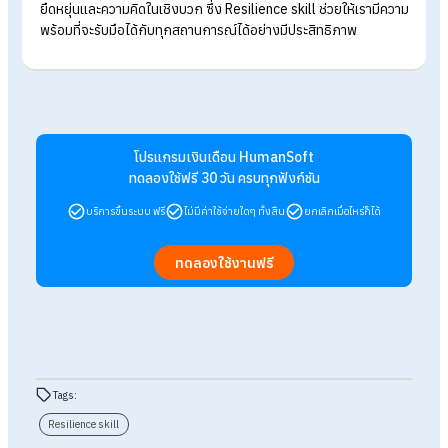
4. ฝึกการพึ่งพาตัวเอง
ต้องฝึกให้รู้จักการพึ่งพาตัวเอง ควรตระหนักไว้เสมอว่าไม่มีใคร
สามารถเข้าใจเราได้เท่าตัวเราเอง ไม่มีใครสามารถบังคับเราได้
นอกจากเราจะบังคับตัวเอง ดังนั้น เราควรที่จะพึ่งพาตัวเองก่อนเป็
อันดับแรก เพราะการพึ่งพาตัวเองเป็นพื้นฐานสำคัญในการพัฒนาต
เอง
5. มีมนุษยสัมพันธ์ที่ดี
ช่วงชีวิตของการทำงานต้องพบปะกับผู้คนมากหน้าหลายตา ทั้งคน
ภายในองค์กรและภายนอกองค์กร ดังนั้นการมีมนุษยสัมพันธ์
(Human Relation) จึงเป็นสิ่งที่ดีที่จะสร้างความประทับใจและเสริ
สร้างความสัมพันธ์ที่ดีต่อผู้อื่น ช่วยให้การทำงานเป็นไปอย่างราบรื่น
6. มีความมั่นใจในตัวเอง