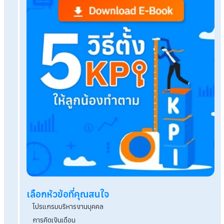
Mentoring คืออะไร ต้องใช้ทักษะสำคัญอะไรบ้าง?
แนวคิดการทำงานแบบ Agile คืออะไร มีข้อดี ข้อเสีย
บ้าง
ความสำคัญของการตรวจสอบประวัติอาชญากรรมก
คนเข้าทำงาน