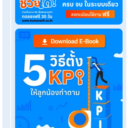
Checklist! รายงานสรุป HR ที่ต้องทำช่วงสิ้นปีมีอะไ
Q&A ต่อสัญญาจ้างรายปี HR ต้องแจ้งล่วงหน้าไหม