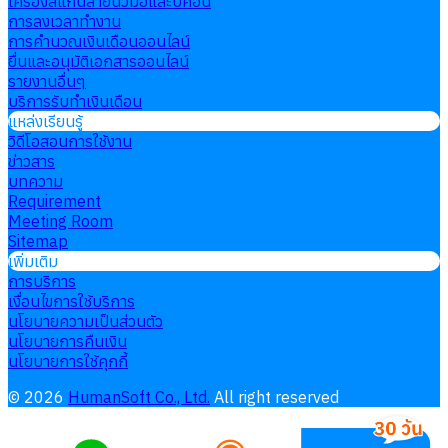
เครื่องสแกนลายนิ้วมือและบีคอน
การลงเวลาทำงาน
การคำนวณเงินเดือนออนไลน์
ยื่นและอนุมัติเอกสารออนไลน์
รายงานอื่นๆ
บริการรับทำเงินเดือน
แหล่งเรียนรู้
วิดีโอสอนการใช้งาน
ข่าวสาร
บทความ
Requirement
Meeting Room
Sitemap
เพิ่มเติม
การบริการ
เงื่อนไขการใช้บริการ
นโยบายความเป็นส่วนตัว
นโยบายการคืนเงิน
นโยบายการใช้คุกกี้
©
2026
HumanSoft Co., Ltd.
All right reserved