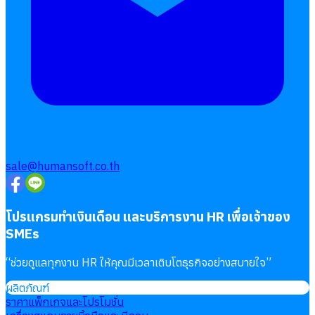
sale@humansoft.co.th
โปรแกรมทำเงินเดือน และบริการงาน HR เพื่อเจ้าของ
SMEs
“
ช่วยดูแลทุกงาน HR ให้คุณมีเวลาเติบโตธุรกิจอย่างสบายใจ
”
ผลิตภัณฑ์
ราคาแพ็กเกจและโปรโมชั่น