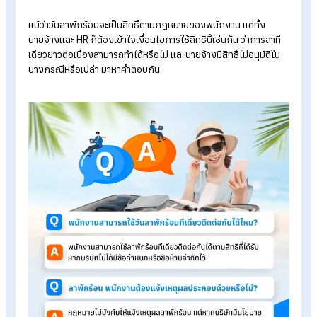
วิธีคำนวณสิทธิวันลาพักร้อนที่ HR ควรรู้
พนักงานขอลาพักร้อนนายจ้างไม่อนุมัติได้หรือไม่ตามกฎหมาย
แรงงาน
Q&A พนักงานต้องลาพักร้อนล่วงหน้าอย่างน้อยกี่วัน?
Q&A ลาพักร้อนติดกันได้กี่วัน สะสมวันลาไว้ใช้ปีถัดไปได้ไหม
Q: พนักงานสามารถใช้วันลาพั
ร้อนทีเดียวติดต่อกันได้ไหม
แม้ว่าวันลาพักร้อนจะเป็นสิทธิ์ตามกฎหมายของพนักงาน แต่ทั้ง
นายจ้างและ HR
ก็ต้องเข้าใจเงื่อนไขการใช้สิทธินี้เช่นกัน ว่าการลาท
เดียวยาวต่อเนื่องสามารถทำได้หรือไม่ และนายจ้างมีสิทธิ์ไม่อนุมัติใ
บางกรณีหรือเปล่า มาหาคำตอบกัน