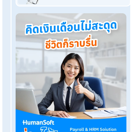
ทดลองใช้งานฟรี
Tags:
ลาพักร้อน
เรื่องที่คุณอาจสนใจ
HR หายงง! ปรับเงินเดือนระหว่างเดือนคิด Pro-rate 
เป๊ะ