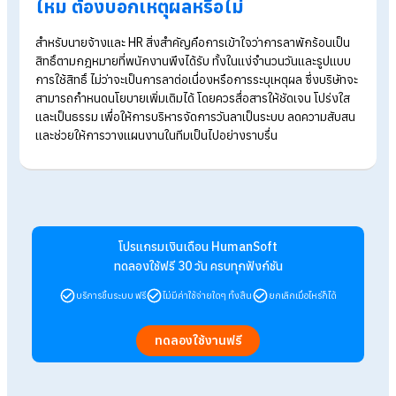
Q: ลาพักร้อน พนักงานต้องแจ้งเหตุผล
ประกอบด้วยหรือไม่?
A: กฎหมายไม่บังคับให้แจ้งเหตุผลเมื่อลาพักร้อน
แต่หากบริษัทมีนโยบายให้แจ้งเหตุผลหรือขออนุมัต
ล่วงหน้า พนักงานก็ต้องปฏิบัติตาม
ตามกฎหมายไม่ได้กำหนดว่าพนักงานต้องแจ้งเหตุผลเมื่อขอลาพัก
ร้อน เพราะการลาพักร้อนเป็น “สิทธิ์ตามกฎหมาย” ที่พนักงานสาม
ใช้ได้ตามจำนวนวันที่ได้รับสิทธิ์ หากแต่ถ้าบริษัทมีนโยบายภายใน เช่
ให้แจ้งเหตุผลคร่าว ๆ
ให้ยื่นคำขอลาล่วงหน้า
ต้องได้รับอนุมัติจากหัวหน้า
ซึ่งเป็นเงื่อนไขที่องค์กรกำหนดเพื่อวางแผนงานและ
จัดการกำลังค
หากบริษัทมีข้อกำหนดเหล่านี้ไว้ พนักงานก็ต้องปฏิบัติตามเพราะถือ
เป็นเงื่อนไขบริษัทอันเป็นคนละส่วนกับกฎหมาย