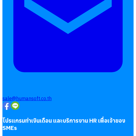
Follow
Human
Soft
sale@humansoft.co.th
โปรแกรมทำเงินเดือน และบริการงาน HR เพื่อเจ้าของ
SMEs