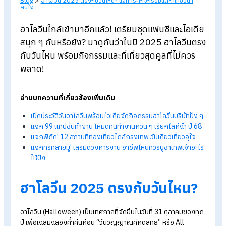
Blog
>
ฮาโลวีน 2025 ตรงกับวันไหน? แจกทริคกิจกรรมและที่เที่ยวน่า
สนใจ
ฮาโลวีนใกล้เข้ามาอีกแล้ว! เตรียมชุดแฟนซีและไอเด
สนุก ๆ กันหรือยัง? มาดูกันว่าในปี 2025
ฮาโลวีนต
กับวันไหน พร้อมกิจกรรมและที่เที่ยวสุดคูลที่ไม่ควร
พลาด!
อ่านบทความที่เกี่ยวข้องเพิ่มเติม