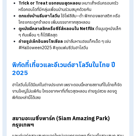
แต่งตัวแฟนซี / ประกวดคอสตูม
เลือกแต่งเป็นผีคลาสสิกอย
แวมไพร์ มัมมี่ หรือจะเป็นตัวละครหนังดังในปี 2025 ก็ได้
Trick or Treat แจกขนมสุดหลอน
เหมาะสำหรับครอบครัว
หรือคอนโดที่มีกลุ่มเพื่อนบ้านร่วมสนุกด้วยกัน
ตกแต่งบ้านธีมฮาโลวีน
ใช้ไฟสีส้ม–ดำ ฟักทองพลาสติก หรื