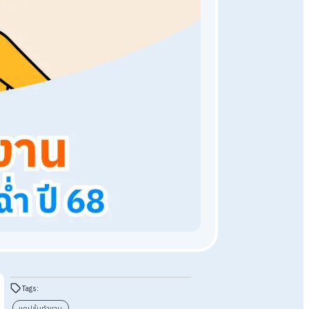
อัพเดทเทรนความรู้ทั่วไป