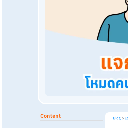
10 สิงหาคม 2568
119,759
Published: