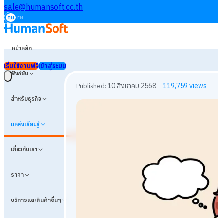
sale@humansoft.co.th
TH
EN
หน้าหลัก
เริ่มใช้งานฟรี
เข้าสู่ระบบ
ฟังก์ชัน
สำหรับธุรกิจ
แหล่งเรียนรู้
เกี่ยวกับเรา
ราคา
บริการและสินค้าอื่นๆ