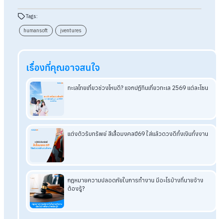
ถาม : ค่าธรรมเนียม 2% คิดจากยอดอะไร และใครเป็นคนจ่า
ตอบ : ค่าธรรมเนียม 2% (บวก VAT 7% ของค่าธรรมเนียม) จะคิด
จากยอดเงินที่เบิกจริง โดยพนักงานจะเป็นผู้รับผิดชอบค่าธรรมเนียม
ซึ่งจะได้รับเงินสุทธิหลังจากหักค่าธรรมเนียมเรียบร้อยแล้ว
ถาม : ถ้าพนักงานติด Blacklist ของ Jventures ไม่สามาร
เบิกเงินล่วงหน้าได้ ต้องทำยังไง?
ตอบ : พนักงานต้องติดต่อกับ Jventure เพื่อเคลียร์ยอดค้างชำระเ
ให้เรียบร้อย เพื่อรับขอสิทธิ์เบิกเงินล่วงหน้าต่อไป
อ่านบทความที่เกี่ยวข้องเพิ่มเติม
เบิกเงินล่วงหน้าบ่อยแค่ไหน HR ก็คำนวณเงินเดือนได้สบายใจ
เบิกเงินล่วงหน้าอย่างโปร่งใส ด้วยโปรแกรมคิดเงินเดือน Payr
พนักงานเบิกเงินล่วงหน้า ไม่ไช่เรื่องยุ่งยากอีกต่อไป