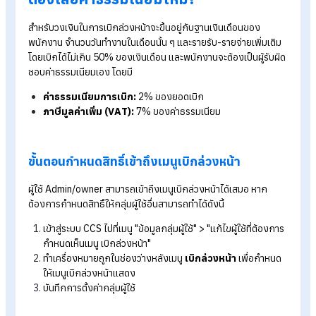
พนักงานก่อน
คำนวณยอดอนุมัติวงเงินตามวันทำงานจริง
หักยอดอัตโนมัติเมื่อถึงรอบจ่าย
พนักงานตรวจสอบวงเงินได้ผ่าน App
ลดปัญหาพนักงานกู้นอกระบบ
ระบบเบิกเงินล่วงหน้า Human
Soft
x
Jventure มีเงื่อนไขการใช้งานยังไง?
เงื่อนไขการใช้สวัสดิการเบิกเงินล่วงหน้าทั้งสำหรับบริษัทและพนัก
ผู้เบิกเงิน คือ
สำหรับบริษัท :
ต้องสมัครใช้บริการผ่านระบบ CCS และได้รับ
อนุมัติจากพาร์ตเนอร์
สำหรับพนักงาน :
ต้องมีอายุ 20 ปีขึ้นไป และต้องมีอายุงาน
มากกว่า 3 เดือน นับจากวันที่เริ่มงาน