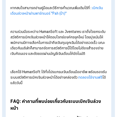
วงเงินในการเบิกล่วงหน้าได้เท่าไหร่ และ
ต้องเสียค่าธรรมเนียมไหม?
สำหรับ
วงเงินในการเบิกล่วงหน้าจะขึ้นอยู่กับฐานเงินเดือนของ
พนักงาน จำนวนวันทำงานในเดือนนั้น ๆ และรายรับ-รายจ่ายเพิ่มเต
โดยเบิกได้ไม่เกิน 50% ของเงินเดือน และพนักงานจะต้องเป็นผู้รับ
ชอบค่าธรรมเนียมเอง โดยมี
ค่าธรรมเนียมการเบิก:
2% ของยอดเบิก
ภาษีมูลค่าเพิ่ม (VAT):
7% ของค่าธรรมเนียม
ขั้นตอนกำหนดสิทธิ์เข้าถึงเมนูเบิกล่วงหน้า
ผู้ใช้ Admin/owner สามารถเข้าถึงเมนูเบิกล่วงหน้าได้เสมอ หาก
ต้องการกำหนดสิทธิ์ให้กลุ่มผู้ใช้อื่นสามารถทำได้ดังนี้
เข้าสู่ระบบ CCS ไปที่เมนู "ข้อมูลกลุ่มผู้ใช้" > "แก้ไขผู้ใช้ที่ต้อง