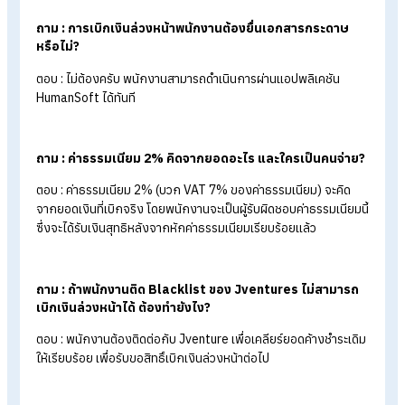
ระบบสวัสดิการเบิกเงินล่วงหน้าได้อย่างคล่องตัว
ทดลองใช้งานฟรี
แล้ววันนี้
FAQ: คำถามที่พบบ่อยเกี่ยวกับระบบเบิกเงินล่วง
หน้า
ถาม : พนักงานรายวันสามารถใช้สวัสดิการนี้ได้เหมือนพนัก
รายเดือนหรือไม่?
ตอบ : ได้ครับ ระบบมีสูตรคำนวณรองรับทั้งพนักงานรายวัน พนักง
รายเดือน และเหมาจ่าย
ถาม : ถ้าพนักงานเบิกเงินไปแล้ว จะสามารถเบิกเพิ่มในเดือน
เดิมได้อีกหรือไม่?
ตอบ : พนักงานสามารถเบิกได้ตามวงเงินที่เหลืออยู่ (ไม่เกิน 50% 