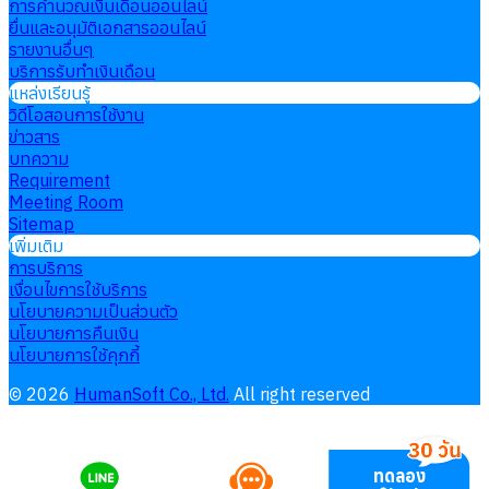
การคำนวณเงินเดือนออนไลน์
ยื่นและอนุมัติเอกสารออนไลน์
รายงานอื่นๆ
บริการรับทำเงินเดือน
แหล่งเรียนรู้
วิดีโอสอนการใช้งาน
ข่าวสาร
บทความ
Requirement
Meeting Room
Sitemap
เพิ่มเติม
การบริการ
เงื่อนไขการใช้บริการ
นโยบายความเป็นส่วนตัว
นโยบายการคืนเงิน
นโยบายการใช้คุกกี้
©
2026
HumanSoft Co., Ltd.
All right reserved
ทดลอง