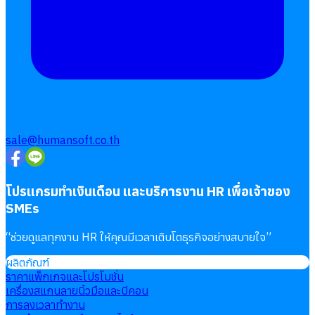
Follow
Human
Soft
sale@humansoft.co.th
โปรแกรมทำเงินเดือน และบริการงาน HR เพื่อเจ้าของ
SMEs
“
ช่วยดูแลทุกงาน HR ให้คุณมีเวลาเติบโตธุรกิจอย่างสบายใจ
”
ผลิตภัณฑ์
ราคาแพ็กเกจและโปรโมชั่น
เครื่องสแกนลายนิ้วมือและบีคอน
การลงเวลาทำงาน