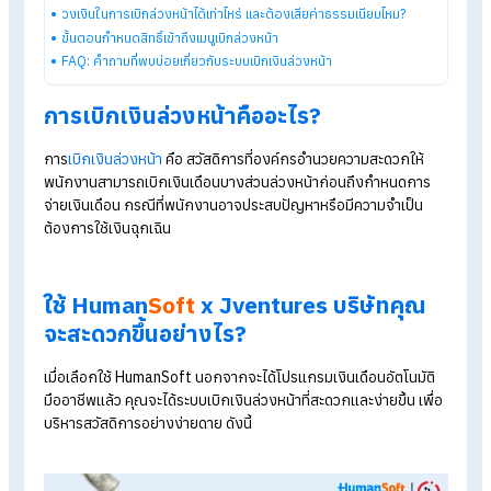
ระบบลงเวลาทำงานออนไลน์
ราคาโปรแกรมเงินเดือน เริ่มต้น 590 บาท/เดือน
ทดลองใช้งานฟรี 30 วัน
Table of Contents:
HumanSoft จับมือ JVentures ยกระดับสวัสดิการ “เบิกเงินล่วง
หน้า” ผ่านระบบอัตโนมัติ
การเบิกเงินล่วงหน้าคืออะไร?
ใช้ HumanSoft x Jventures บริษัทคุณจะสะดวกขึ้นอย่างไร?
ระบบเบิกเงินล่วงหน้า HumanSoft x Jventure มีเงื่อนไขการใช้งาน
ยังไง?
วงเงินในการเบิกล่วงหน้าได้เท่าไหร่ และต้องเสียค่าธรรมเนียมไหม?
ขั้นตอนกำหนดสิทธิ์เข้าถึงเมนูเบิกล่วงหน้า
FAQ: คำถามที่พบบ่อยเกี่ยวกับระบบเบิกเงินล่วงหน้า
การเบิกเงินล่วงหน้าคืออะไร?