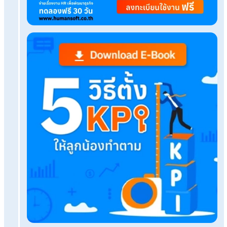
humansoft
jventures
เรื่องที่คุณอาจสนใจ
ทะเลไทยเที่ยวช่วงไหนดี? แจกปฏิทินเที่ยวทะเล 2569 แ
แต่งตัวรับทรัพย์ สีเสื้อมงคลปี69 ใส่แล้วดวงดีทั้งเงิน
กฎหมายความปลอดภัยในการทำงาน มีอะไรบ้างที่นา
ต้องรู้?