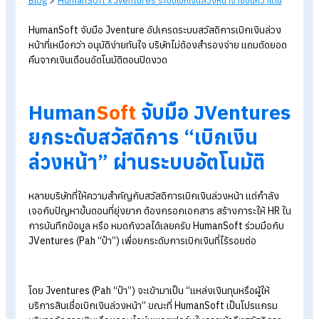
Blog
>
HumanSoft x Jventures ระบบเบิกเงินล่วงหน้าง่ายขึ้นกว่าเดิ
HumanSoft จับมือ Jventure อัปเกรดระบบสวัสดิการเบิกเงินล่ว
หน้าที่เหนือกว่า อนุมัติง่ายทันใจ บริษัทไม่ต้องสำรองจ่าย แถมตัดย
คืนจากเงินเดือนอัตโนมัติตอนปิดงวด
Human
Soft
จับมือ JVentur
ยกระดับสวัสดิการ “เบิกเงิน