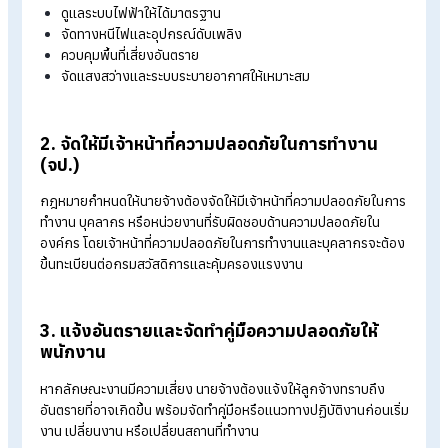
นายจ้างมีหน้าที่จัดและดูแลสถานประกอบกิจการให้มีสภาพการทำ
ที่ปลอดภัย รวมถึงส่งเสริมให้ลูกจ้างสามารถทำงานได้โดยไม่เกิด
อันตรายต่อชีวิต ร่างกาย จิตใจ และสุขภาพอนามัย
ตัวอย่างเช่น