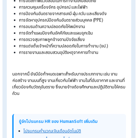
เรื่องใดบ้าง?
ความปลอดภัย อาชีวอนามัย และสภาพแวดล้อมในการทำงาน คือ
การกระทำหรือสภาพการทำงาน ซึ่งปลอดจากเหตุอันจะทำให้เกิด
อันตรายต่อชีวิต ร่างกาย จิตใจ หรือสุขภาพอนามัย อันเนื่องมาจาก
การทำงาน
โดยกฎหมายดังกล่าวครอบคลุมเรื่องสำคัญ ดังนี้
การจัดสภาพแวดล้อมในการทำงานให้ปลอดภัย
การควบคุมเครื่องจักร อุปกรณ์ และไฟฟ้า
การป้องกันอันตรายจากสารเคมี ฝุ่น ควัน และเสียงดัง
การจัดหาอุปกรณ์ป้องกันอันตรายส่วนบุคคล (PPE)
การอบรมด้านความปลอดภัยให้พนักงาน
การจัดทำแผนป้องกันอัคคีภัยและแผนฉุกเฉิน
การตรวจสุขภาพลูกจ้างตามปัจจัยเสี่ยง
การแต่งตั้งเจ้าหน้าที่ความปลอดภัยในการทำงาน (จป.)