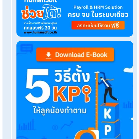
บริการขึ้นระบบ ฟรี
ไม่มีค่าใช้จ่ายใดๆ ทั้งสิ้น
ยกเลิกเมื่อไหร่ก็ได้
ทดลองใช้งานฟรี
Tags:
กฎหมายความปลอดภัย
เรื่องที่คุณอาจสนใจ
5 อันดับ AI ช่วยทำงานฟรี เซฟเวลาทำงาน เพิ่มคุ
มือโปร