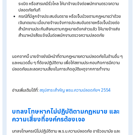
ตัวอย่างเช่น
หมวกนิรภัย
รองเท้าเซฟตี้
ถุงมือ
หน้ากากป้องกันฝุ่นหรือสารเคมี
แว่นตานิรภัย
เข็มขัดกันตก
หากลูกจ้างไม่สวมใส่อุปกรณ์ นายจ้างมีสิทธิสั่งหยุดการทำงาน
จนกว่าจะปฏิบัติถูกต้องตามมาตรฐานความปลอดภัย
6. ประเมินความเสี่ยงและจัดทำแผนด้านความ
ปลอดภัย
นายจ้างต้องจัดให้มีการประเมินอันตราย ศึกษาผลกระทบของสภา
แวดล้อมในการทำงาน และจัดทำแผนดำเนินงานด้านความปลอดภัย