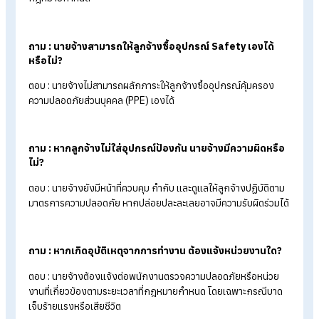
สรุป กฎหมายความปลอดภัยในการทำงา
มีอะไรบ้างที่นายจ้างต้องรู้?
กฎหมายความปลอดภัยในการทำงาน คือ กฎหมายที่กำหนดมาตรฐ
ด้านความปลอดภัย อาชีวอนามัย และสภาพแวดล้อมในการทำงาน
เพื่อป้องกันอุบัติเหตุและลดความเสี่ยงที่อาจเกิดกับลูกจ้าง โดย
ครอบคลุมตั้งแต่การจัดสถานที่ทำงาน การอบรมพนักงาน การจัด
อุปกรณ์ป้องกัน ไปจนถึงการควบคุมความเสี่ยงในการทำงาน
นายจ้างมีหน้าที่ต้องปฏิบัติตามมาตรการด้านความปลอดภัยอย่าง
เคร่งครัด หากละเลยอาจถูกสั่งปรับ ระงับการดำเนินงาน หรือมีคว
ผิดตามกฎหมาย รวมถึงส่งผลเสียต่อภาพลักษณ์ ต้นทุน และความน
เชื่อถือขององค์กรในระยะยาว
อ้างอิง :
กฎหมายความปลอดภัย อาชีวอนามัย และสภาพแวดล้อม
การทํางาน