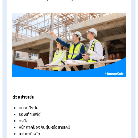
อันตรายที่อาจเกิดขึ้น พร้อมจัดทำคู่มือหรือแนวทางปฏิบัติงานก่อนเร
งาน เปลี่ยนงาน หรือเปลี่ยนสถานที่ทำงาน
4. จัดอบรมความปลอดภัยให้พนักงาน
นายจ้างต้องจัดให้ผู้บริหาร หัวหน้างาน และลูกจ้างได้รับการฝึกอ
ด้านความปลอดภัย อาชีวอนามัย และสภาพแวดล้อมในการทำงาน
อย่างเหมาะสม โดยเฉพาะกรณีต่อไปนี้ ต้องมีการอบรมก่อนเริ่มงา
รับพนักงานใหม่
เปลี่ยนตำแหน่งงาน
เปลี่ยนสถานที่ทำงาน
เปลี่ยนเครื่องจักรหรืออุปกรณ์
ซึ่งอาจทำให้ลูกจ้างได้รับอันตรายต่อชีวิต ร่างกาย จิตใจ หรือสุขภ
อนามัย ให้นายจ้างจัดให้มีการฝึกอบรมลูกจ้างทุกคนก่อนเริ่มงาน