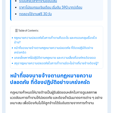
การรายงานและสอบสวนอุบัติเหตุจากการทำงาน
นอกจากนี้ ยังมีข้อกำหนดเฉพาะสำหรับบางประเภทงาน เช่น งาน
ก่อสร้าง งานบนที่สูง งานเกี่ยวกับไฟฟ้า งานในที่อับอากาศ และงาน
เกี่ยวข้องกับวัตถุอันตราย ซึ่งนายจ้างต้องศึกษาและปฏิบัติตามให้
ถ้วน
รู้จักโปรแกรม HR ของ HumanSoft เพิ่มเติม
โปรแกรมคำนวณเงินเดือนอัตโนมัติ
ระบบลงเวลาทำงานออนไลน์
ราคาโปรแกรมเงินเดือน เริ่มต้น 590 บาท/เดือน
ทดลองใช้งานฟรี 30 วัน