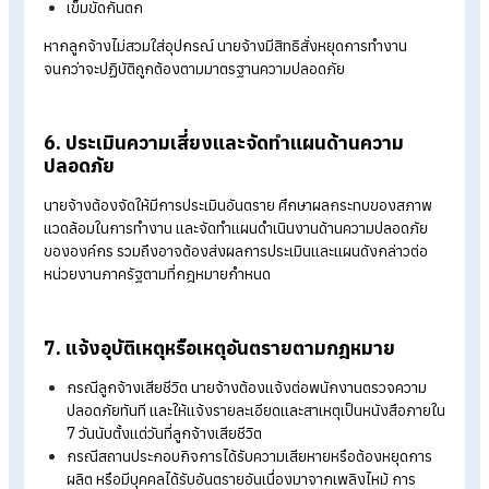
5. จัดหาอุปกรณ์ป้องกันอันตรายส่วนบุคคล (PPE
กฎหมายกำหนดให้นายจ้างต้องจัดและดูแลให้ลูกจ้างสวมใส่อุปกร
ป้องกันอันตรายส่วนบุคคลที่ได้มาตรฐาน