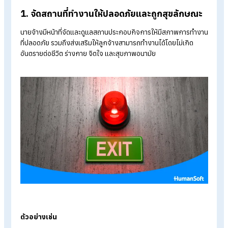
Table of Contents:
กฎหมายความปลอดภัยในการทำงานคืออะไร และครอบคลุมเรื่องใด
บ้าง?
หน้าที่ของนายจ้างตามกฎหมายความปลอดภัย ที่ต้องปฏิบัติอย่าง
เคร่งครัด
บทลงโทษหากไม่ปฏิบัติตามกฎหมาย และความเสี่ยงที่องค์กรต้องเจอ
สรุป กฎหมายความปลอดภัยในการทำงานมีอะไรบ้างที่นายจ้างต้องรู้?
หน้าที่ของนายจ้างตามกฎหมายความ
ปลอดภัย ที่ต้องปฏิบัติอย่างเคร่งครัด
กฎหมายกำหนดให้นายจ้างเป็นผู้รับผิดชอบหลักในการดูแลสภาพ
แวดล้อมการทำงานให้ปลอดภัย และต้องดำเนินมาตรการต่าง ๆ อย
เหมาะสม เพื่อป้องกันไม่ให้ลูกจ้างได้รับอันตรายจากการทำงาน
1. จัดสถานที่ทำงานให้ปลอดภัยและถูกสุขลักษณ