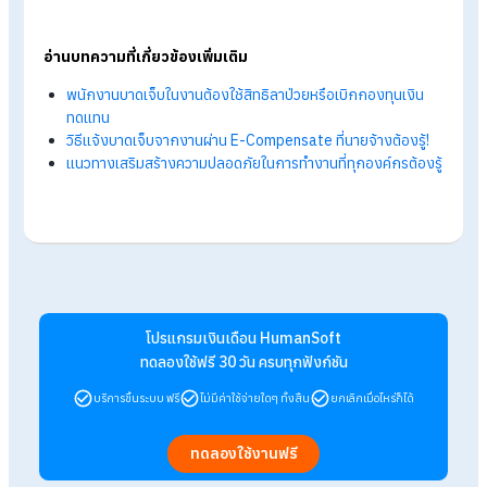
FAQ: คำถามที่พบบ่อยเกี่ยวกับ “กฎหมายความ
ปลอดภัย”
ถาม : กฎหมายความปลอดภัยในการทำงาน บังคับใช้กับธุรกิ
ประเภทใดบ้าง?
ตอบ : กฎหมายดังกล่าวบังคับใช้กับสถานประกอบกิจการที่มีลูกจ้า
ทุกประเภท ทั้งโรงงาน สำนักงาน ร้านอาหาร ธุรกิจบริการ งาน
ก่อสร้าง และคลังสินค้า
ถาม : หากบริษัทมีพนักงานไม่กี่คน ต้องมีเจ้าหน้าที่ความ
ปลอดภัย (จป.) หรือไม่?
ตอบ : ขึ้นอยู่กับประเภทกิจการและจำนวนลูกจ้าง โดยบางกิจการแม
พนักงานไม่มาก ก็อาจต้องแต่งตั้งเจ้าหน้าที่ความปลอดภัยตามที่
กฎหมายกำหนด