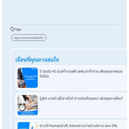
ถาม : นายจ้างสามารถให้ลูกจ้างซื้ออุปกรณ์ Safety เองได้
หรือไม่?
ตอบ : นายจ้างไม่สามารถผลักภาระให้ลูกจ้างซื้ออุปกรณ์คุ้มครอง
ความปลอดภัยส่วนบุคคล (PPE) เองได้
ถาม : หากลูกจ้างไม่ใส่อุปกรณ์ป้องกัน นายจ้างมีความผิดหร
ไม่?
ตอบ : นายจ้างยังมีหน้าที่ควบคุม กำกับ และดูแลให้ลูกจ้างปฏิบัติต
มาตรการความปลอดภัย หากปล่อยปละละเลยอาจมีความรับผิดร่วม
ถาม : หากเกิดอุบัติเหตุจากการทำงาน ต้องแจ้งหน่วยงานใด
ตอบ : นายจ้างต้องแจ้งต่อพนักงานตรวจความปลอดภัยหรือหน่วย