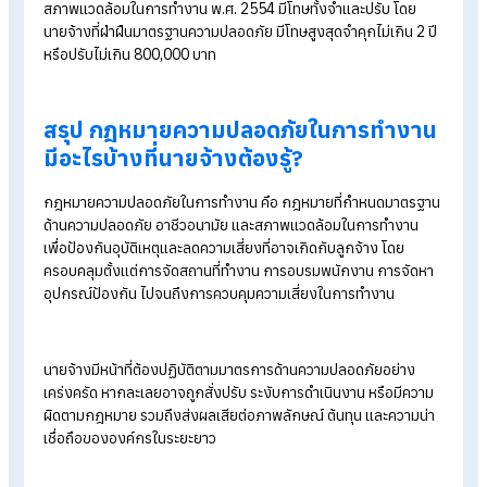
ขององค์กร รวมถึงอาจต้องส่งผลการประเมินและแผนดังกล่าวต่อ
หน่วยงานภาครัฐตามที่กฎหมายกำหนด
7. แจ้งอุบัติเหตุหรือเหตุอันตรายตามกฎหมาย
กรณีลูกจ้างเสียชีวิต นายจ้างต้องแจ้งต่อพนักงานตรวจความ
ปลอดภัยทันที และให้แจ้งรายละเอียดและสาเหตุเป็นหนังสือภา
7 วันนับตั้งแต่วันที่ลูกจ้างเสียชีวิต
กรณีสถานประกอบกิจการได้รับความเสียหายหรือต้องหยุดกา
ผลิต หรือมีบุคคลได้รับอันตรายอันเนื่องมาจากเพลิงไหม้ การ
ระเบิด หรือสารเคมีรั่วไหล ให้นาจ้างแจ้งต่อพนักงานตรวจควา
ปลอดภัยทันที
กรณีที่มีลูกจ้างประสบอันตราย หรือเจ็บป่วยตามกฎหมายว่าด้
เงินทดแทน เมื่อนายจ้างแจ้งการประสบอันตรายหรือเจ็บป่วยต่
สำนักงานประกันสังคมตามกฎหมายดังกล่าวแล้ว ให้นายจ้างส่
สำเนาหนังสือแจ้งนั้นต่อพนักงานตรวจความปลอดภัย