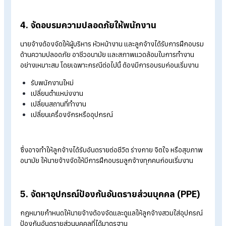
ดูแลระบบไฟฟ้าให้ได้มาตรฐาน
จัดทางหนีไฟและอุปกรณ์ดับเพลิง
ควบคุมพื้นที่เสี่ยงอันตราย
จัดแสงสว่างและระบบระบายอากาศให้เหมาะสม
2. จัดให้มีเจ้าหน้าที่ความปลอดภัยในการทำงาน
(จป.)
กฎหมายกำหนดให้นายจ้างต้องจัดให้มีเจ้าหน้าที่ความปลอดภัยใน
ทำงาน บุคลากร หรือหน่วยงานที่รับผิดชอบด้านความปลอดภัยใน
องค์กร โดยเจ้าหน้าที่ความปลอดภัยในการทำงานและบุคลากรจะต้
ขึ้นทะเบียนต่อกรมสวัสดิการและคุ้มครองแรงงาน
3. แจ้งอันตรายและจัดทำคู่มือความปลอดภัยให้
พนักงาน
หากลักษณะงานมีความเสี่ยง นายจ้างต้องแจ้งให้ลูกจ้างทราบถึง