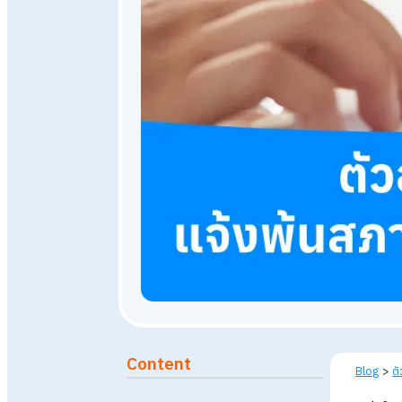
9 พฤษภาคม 2567
89,766
v
Published: