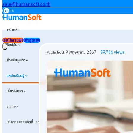
sale@humansoft.co.th
TH
EN
หน้าหลัก
เริ่มใช้งานฟรี
เข้าสู่ระบบ
ฟังก์ชัน
สำหรับธุรกิจ
แหล่งเรียนรู้
เกี่ยวกับเรา
ราคา
บริการและสินค้าอื่นๆ