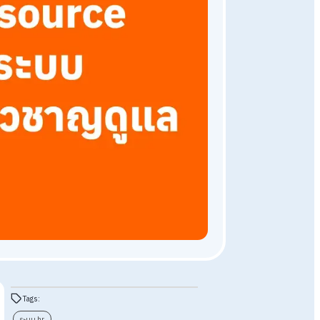
Payroll Outsourcing