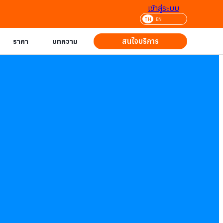
เข้าสู่ระบบ
TH
EN
สนใจบริการ
ราคา
บทความ