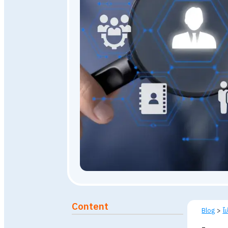
5 มิถุนายน 2568
466
views
Published: