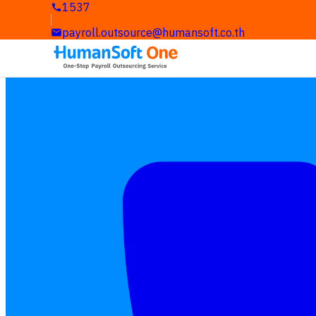
1537
payroll.outsource@humansoft.co.th