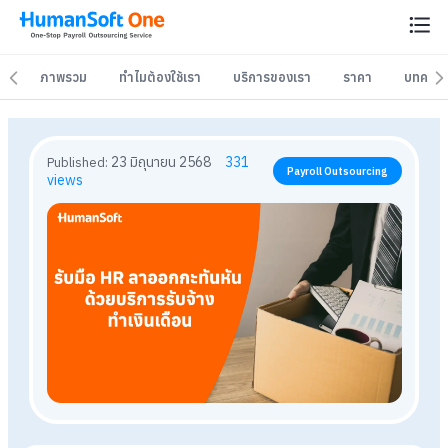
ภาพรวม
ภาพรวม
ทำไมต้องใช้เรา
ทำไมต้องใช้เรา
บริการของเรา
บริการของเรา
ราคา
ราคา
บทควา
บทควา
23 มิถุนายน 2568
331
Published:
Payroll Outsourcing
views