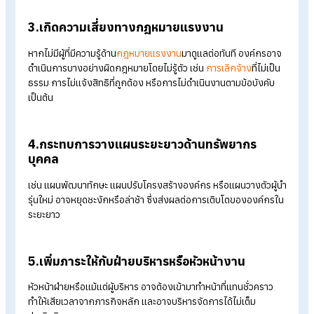
เอกสาร และการประสานงาน เมื่อ HR ลาออกกะทันหัน งานเหล่านี้จึ
อาจสะดุด ล่าช้า หรือ
เกิดข้อผิดพลาด
ได้ทันที
2.การสรรหาบุคลากรหยุดชะงัก
เมื่อ HR ลาออกกะทันหัน อาจส่งผลให้การสรรหาบุคลากรเข้ามา
ทำงานในองค์กรหยุดชะงัก หรืออาจไม่มีประสิทธิภาพมากพอในกา
สรรหาคน ทั้งนี้ยังอาจสูญเสียโอกาสในการดึงดูดและ
รักษาคนเก่ง
กับองค์กร
3.เกิดความเสี่ยงทางกฎหมายแรงงาน
หากไม่มีผู้ที่มีความรู้ด้าน
กฎหมายแรงงาน
มาดูแลต่อทันที องค์กรอ
ดำเนินการบางอย่างผิดกฎหมายโดยไม่รู้ตัว เช่น
การเลิกจ้าง
ที่ไม่เป
ธรรม การไม่แจ้งสิทธิที่ถูกต้อง หรือการไม่ดำเนินงานตามข้อบังคับ
เป็นต้น