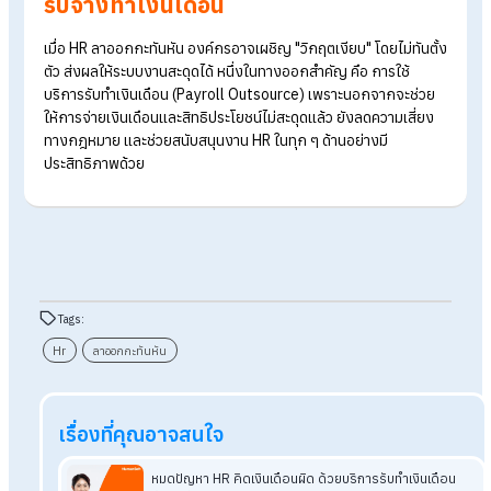
จัดการเรื่องเงินเดือน หากเลือกใช้บริการรับทำเงินเดือน งานเงินเด
ก็สามารถดำเนินต่อไปได้แบบไม่มีสะดุด ด้วยระบบที่ต่อเนื่องและเป็น
อาชีพ ดังนั้นบริการรับจ้างทำเงินเดือนจึงช่วยให้ทีมบริหารสามารถ
โฟกัสกับการพัฒนาในด้านอื่น ๆ ที่มีความสำคัญมากกว่าได้อย่างเต็ม
4.มีระบบเทคโนโลยีช่วยจัดการอย่างเป็นระบบ
แน่นอนว่าบริการรับจ้างทำเงินเดือนจะมีระบบซอฟต์แวร์ที่แม่นยำ ท
สมัย และเก็บบันทึกข้อมูลพนักงานไว้ได้อย่างปลอดภัย ช่วยลดควา
ยุ่งยากในการตรวจสอบย้อนหลังหรือเตรียมข้อมูลส่งหน่วยงานต่า
5.ยืดหยุ่นและปรับขนาดตามความต้องการ
บริการรับจ้างทำเงินเดือนรองรับระบบการทำงานขององค์กรทุกข
นาด มีความยืดหยุ่นในการปรับตัวให้เข้ากับโครงสร้างขององค์กรได
อย่างมีประสิทธิภาพ