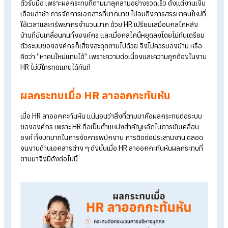
HR
ลาออกกะทันหัน กลายเป็น
วิกฤตเงียบในองค์กร
เมื่อ HR
ลาออกกะทันหัน
กลายเป็นวิกฤตเงียบที่องค์กรไม่ทันได้เตร
ตัวรับมือ เพราะผลกระทบที่ตามมาลุกลามอย่างรวดเร็ว ตั้งแต่งานเง
เดือนล่าช้า การจัดการเอกสารที่มากมาย ไปจนถึงการ
สรรหา
คนใหม่
ใช้เวลาและทรัพยากรจำนวนมาก ด้วย HR เปรียบเสมือนกลไกหลัง
บ้านที่ขับเคลื่อนคนทั้งองค์กร และเมื่อกลไกนี้หยุดลงโดยไม่ทันเตรี
ตัวระบบขององค์กรก็เสี่ยงสะดุดตามไปด้วย จึงไม่ควรมองข้าม หรื
คิดว่า “หาคนใหม่แทนได้” เพราะความต่อเนื่องและความถูกต้องใน
HR ไม่มีใครทดแทนได้ทันที
ผลกระทบเมื่อ HR
ลาออกกะทันหัน
เมื่อ HR ลาออกกะทันหัน แน่นอนว่าสิ่งที่ตามมาคือผลกระทบต่อระบ
ขององค์กร เพราะ HR ถือเป็นตำแหน่งสำคัญหลักในการขับเคลื่อน
องค์ ทั้งบทบาทในการจัดการพนักงาน การติดต่อประสานงาน ตล