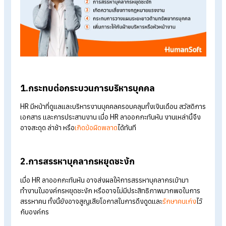
จนงานด้านเอกสารต่าง ๆ ดังนั้นเมื่อ HR ลาออกกะทันหันผลกระทบท
ตามมาจึงมีดังต่อไปนี้
1.กระทบต่อกระบวนการบริหารบุคคล
HR มีหน้าที่ดูแลและบริหารงานบุคคลครอบคลุมทั้งเงินเดือน สวัสดิ