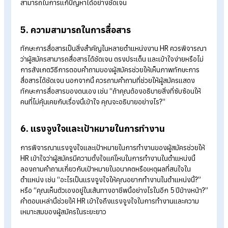
ผู้สมัครได้อย่างเต็มที่
3. ทัศนคติในการทำงานและการปรับตัว
ปัจจุบันเรื่องของทัศนคติในการทำงานและการปรับตัวเป็นสิ่งที่สำค
เป็นอย่างมาก ซึ่งทัศนคติเป็นส่วนสำคัญที่ส่งผลต่อการทำงานร่วมก
ทีม HR ควรสังเกตว่าผู้สมัครมีความคิดเชิงบวก การทำงานเชิงรุก 
มีความสามารถในการปรับตัวตามวัฒนธรรมองค์กรหรือไม่ โดยคำ
ที่เกี่ยวข้อง เช่น “ในสถานการณ์ที่ต้องทำงานร่วมกับคนหลายประเ
คุณจะรับมืออย่างไร?” จะช่วยให้เห็นภาพทัศนคติและการปรับตัวของ
สมัคร
4. ความสามารถในการแก้ปัญหาและการคิด
วิเคราะห์
ในแต่ละตำแหน่งงาน มักจะมีปัญหาและความท้าทายที่เกิดขึ้นใน
ระหว่างการทำงาน HR ควรประเมินความสามารถของผู้สมัครในกา
คิดวิเคราะห์และแก้ไขปัญหาได้อย่างมีประสิทธิภาพ โดยอาจตั้งคำ
เชิงสถานการณ์เพื่อให้ผู้สมัครอธิบายวิธีการจัดการและแนวทางที่เ