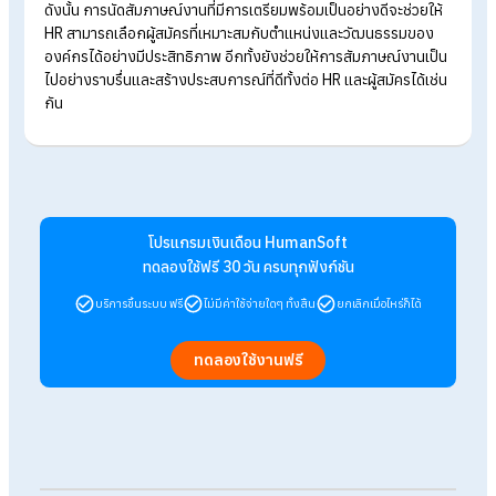
ตำแหน่ง เช่น “อะไรเป็นแรงจูงใจให้คุณอยากทำงานในตำแหน่งนี้?
หรือ “คุณเห็นตัวเองอยู่ในเส้นทางอาชีพนี้อย่างไรในอีก 5 ปีข้างหน้
คำตอบเหล่านี้ช่วยให้ HR เข้าใจถึงแรงจูงใจในการทำงานและความ
เหมาะสมของผู้สมัครในระยะยาว
สิ่งที่ HR มือใหม่ควรระวังในการสัมภาษณ
งาน
หลีกเลี่ยงการถามคำถามที่เกี่ยวกับข้อมูลส่วนตัวที่ไม่เกี่ยวข้อง
งาน เช่น เชื้อชาติ ศาสนา
ให้ความสำคัญกับการฟังคำตอบของผู้สมัคร เพื่อให้เข้าใจควา
คิดและความสามารถของผู้สมัครอย่างแท้จริง
สร้างบรรยากาศการสัมภาษณ์ที่เป็นกันเอง เพื่อให้ผู้สมัครรู้สึก
ผ่อนคลายและแสดงความสามารถออกมาได้อย่างเต็มที่
สรุป HR มือใหม่ควรรู้! นัดสัมภาษณ์งาน
HR ควรพิจารณาอะไรบ้าง