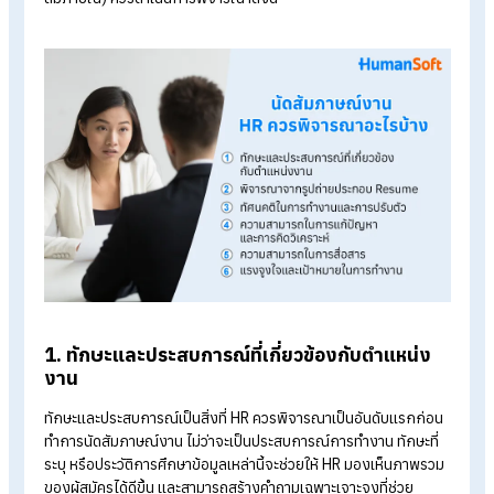
โปรแกรมคำนวณเงินเดือนอัตโนมัติ
ระบบลงเวลาทำงานออนไลน์
ราคาโปรแกรมเงินเดือน เริ่มต้น 590 บาท/เดือน
ทดลองใช้งานฟรี 30 วัน
นัดสัมภาษณ์งาน HR ควรพิจารณาอะไร
บ้าง
การนัดสัมภาษณ์งานเป็นขั้นตอนสำคัญที่ช่วยให้ HR ประเมินผู้สมัคร
อย่างตรงจุด และคัดเลือกผู้สมัครได้อย่างเหมาะสม โดย HR (ผู้
สัมภาษณ์) ควรดำเนินการพิจารณาดังนี้