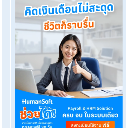
ทดลองใช้ฟรี 30 วัน
ครบทุกฟังก์ชัน
บริการขึ้นระบบ ฟรี
ไม่มีค่าใช้จ่ายใดๆ ทั้งสิ้น
ยกเลิกเมื่อไหร่ก็ได้
ทดลองใช้งานฟรี
Tags:
นัดสัมภาษณ์งาน
เรื่องที่คุณอาจสนใจ
แอพลงเวลาเข้างานฟรี เพื่อธุรกิจ SME ที่ต้องการป