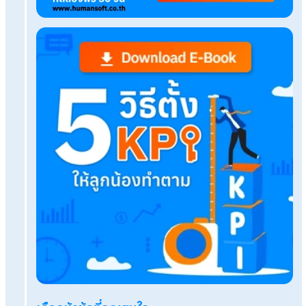
ต้นทุน
Employee Satisfaction Survey สำคัญกับการพั
องค์กรอย่างไร
แจกตัวอย่างแบบฟอร์มการโอนย้ายพนักงาน คู่มือส
สำหรับ HR