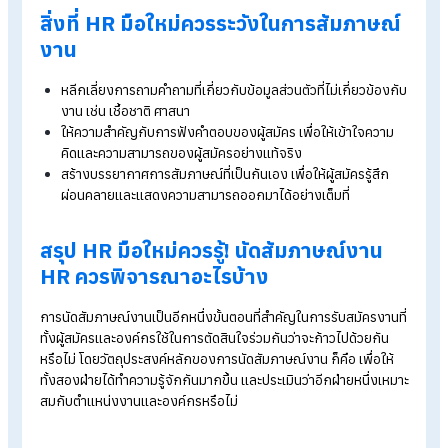
ใช้ในการแก้ปัญหา เพื่อประเมินความคิดเชิงตรรกะและทักษะการ
ตัดสินใจ ซึ่งคำตอบมักจะสะท้อนให้เห็นถึงกระบวนการคิดและความ
สามารถในการแก้ปัญหาได้อย่างชัดเจน
5. ความสามารถในการสื่อสาร
ทักษะการสื่อสารเป็นสิ่งสำคัญในหลายตำแหน่งงาน HR ควรพิจา
ว่าผู้สมัครสามารถสื่อสารได้ชัดเจน ตรงประเด็น และเข้าใจง่ายหรือไ
การสังเกตวิธีการตอบคำถามของผู้สมัครช่วยให้เห็นภาพทักษะการ
สื่อสารได้ชัดเจน นอกจากนี้ ควรถามคำถามที่ช่วยให้ผู้สมัครแสดง
ทักษะการสื่อสารของตนเอง เช่น “ถ้าคุณต้องอธิบายสิ่งที่ซับซ้อนให
คนที่ไม่คุ้นเคยกับเรื่องนี้เข้าใจ คุณจะอธิบายอย่างไร?”
6. แรงจูงใจและเป้าหมายในการทำงาน
การพิจารณาแรงจูงใจและเป้าหมายในการทำงานของผู้สมัครช่วยใ
HR เข้าใจว่าผู้สมัครมีความตั้งใจแค่ไหนในการทำงานในตำแหน่งนี้
ลองถามคำถามเกี่ยวกับเป้าหมายในอนาคตหรือเหตุผลที่สนใจใน