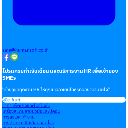
sale@humansoft.co.th
โปรแกรมทำเงินเดือน และบริการงาน HR เพื่อเจ้าของ
SMEs
“
ช่วยดูแลทุกงาน HR ให้คุณมีเวลาเติบโตธุรกิจอย่างสบายใจ
”
ผลิตภัณฑ์
ราคาแพ็กเกจและโปรโมชั่น
เครื่องสแกนลายนิ้วมือและบีคอน
การลงเวลาทำงาน
การคำนวณเงินเดือนออนไลน์