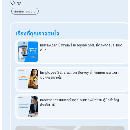
การนัดสัมภาษณ์งานเป็นอีกหนึ่งขั้นตอนที่สำคัญในการรับสมัครงาน
ทั้งผู้สมัครและองค์กรใช้ในการตัดสินใจร่วมกันว่าจะก้าวไปด้วยกัน
หรือไม่ โดยวัตถุประสงค์หลักของการนัดสัมภาษณ์งาน ก็คือ เพื่อให
ทั้งสองฝ่ายได้ทำความรู้จักกันมากขึ้น และประเมินว่าอีกฝ่ายหนึ่งเห
สมกับตำแหน่งงานและองค์กรหรือไม่
ดังนั้น การนัดสัมภาษณ์งานที่มีการเตรียมพร้อมเป็นอย่างดีจะช่วยใ
HR สามารถเลือกผู้สมัครที่เหมาะสมกับตำแหน่งและวัฒนธรรมของ
องค์กรได้อย่างมีประสิทธิภาพ อีกทั้งยังช่วยให้การสัมภาษณ์งานเป
ไปอย่างราบรื่นและสร้างประสบการณ์ที่ดีทั้งต่อ HR และผู้สมัครได้เ
กัน
โปรแกรมเงินเดือน HumanSoft