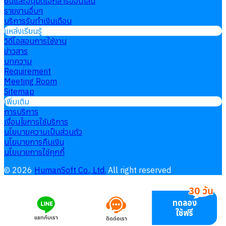
ยื่นและอนุมัติเอกสารออนไลน์
รายงานอื่นๆ
บริการรับทำเงินเดือน
แหล่งเรียนรู้
วิดีโอสอนการใช้งาน
ข่าวสาร
บทความ
Requirement
Meeting Room
Sitemap
เพิ่มเติม
การบริการ
เงื่อนไขการใช้บริการ
นโยบายความเป็นส่วนตัว
นโยบายการคืนเงิน
นโยบายการใช้คุกกี้
©
2026
HumanSoft Co., Ltd.
All right reserved
ทดลอง
ใช้ฟรี
แชทกับเรา
ติดต่อเรา