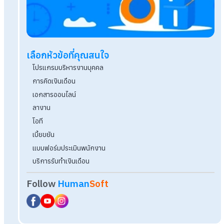
แจกฟอร์มหนังสือตรวจสอบประวัติอาชญากรรม
ดาวน์โหลดฟรี