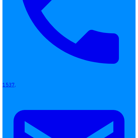
1537,
เลือกหัวข้อที่คุณสนใจ
โปรแกรมบริหารงานบุคคล
การคิดเงินเดือน
เอกสารออนไลน์
ลางาน