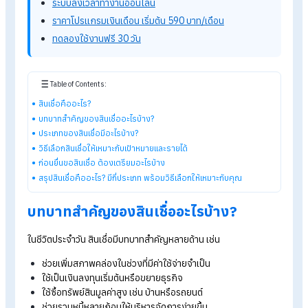
สามารถนำเงินไปใช้ก่อน แล้วค่อยทยอยชำระคืนตามระยะเวลาที่
กำหนด พร้อมดอกเบี้ยหรือค่าธรรมเนียมตามเงื่อนไขของแต่ละ
ประเภท เช่น สินเชื่อส่วนบุคคล สินเชื่อบ้าน สินเชื่อรถยนต์ บัตรเครด
และสินเชื่อเพื่อการศึกษา เป็นต้น
รู้จักโปรแกรม HR ของ HumanSoft เพิ่มเติม
โปรแกรมคำนวณเงินเดือนอัตโนมัติ
ระบบลงเวลาทำงานออนไลน์
ราคาโปรแกรมเงินเดือน เริ่มต้น 590 บาท/เดือน
ทดลองใช้งานฟรี 30 วัน
Table of Contents:
สินเชื่อคืออะไร?