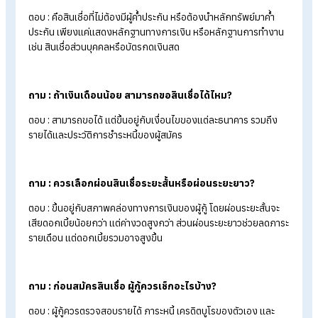
รายการเดินบัญชีย้อนหลัง (Statement)
เอกสารทางธุรกิจ สำหรับเจ้าของกิจการ
เอกสารหลักประกัน กรณีสินเชื่อมีทรัพย์ค้ำประกัน
ทั้งนี้ เอกสารที่ต้องใช้อาจแตกต่างกันไปตามประเภทของสินเชื่อแล
นโยบายของแต่ละสถาบันการเงิน
สรุปสินเชื่อคืออะไร? มีกี่ประเภท พร้อมวิธี
เลือกให้เหมาะกับคุณ
สินเชื่อ คือ เครื่องมือทางการเงินที่ช่วยเพิ่มสภาพคล่อง ทั้งสำหรับค
ใช้จ่ายส่วนตัว การซื้อบ้าน รถยนต์ หรือใช้เป็นเงินทุนในการทำธุรกิ
ซึ่งสินเชื่อมีหลายประเภท ทั้งแบบแบ่งตามผู้กู้ ระยะเวลาผ่อน หลัก
ประกัน และวัตถุประสงค์ในการใช้งาน การเลือกสินเชื่อที่เหมาะสม 
พิจารณาทั้งวัตถุประสงค์ในการกู้ อัตราดอกเบี้ย ระยะเวลาผ่อน แล
ความสามารถในการชำระหนี้ เพื่อช่วยลดความเสี่ยงทางการเงินใน