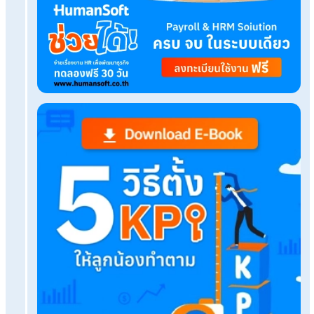
Tags:
สินเชื่อ
เรื่องที่คุณอาจสนใจ
แรงงานชั่วคราวคืออะไร ใครบ้างที่เป็นแรงงานชั่วค
นายจ้างไม่จ่ายประกันสังคมให้ลูกจ้างช่วงทดลองงาน