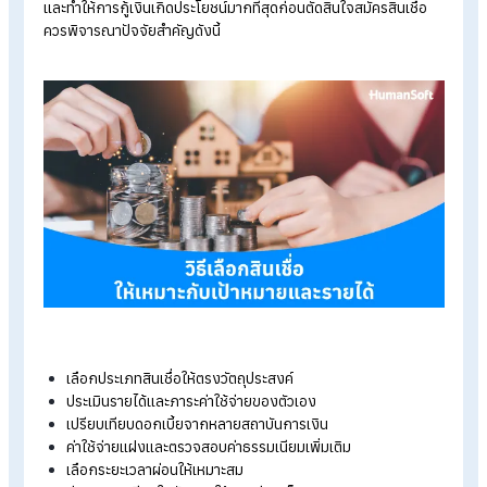
สินเชื่อแบ่งตามประเภททรัพย์สินหรือวัตถุประสงค
สินเชื่อบ้าน
:
ใช้สำหรับซื้อบ้านใหม่ บ้านมือสอง คอนโด หรือรี
ไฟแนนซ์บ้าน จุดเด่นคือสามารถผ่อนชำระระยะยาวได้หลายปี
พร้อมเลือกอัตราดอกเบี้ยได้ตามเงื่อนไขของแต่ละธนาคาร
สินเชื่อรถยนต์
:
ครอบคลุมทั้งรถใหม่และรถมือสอง โดยผู้กู้
สามารถเลือกผ่อนชำระได้หลายระยะเวลา เหมาะสำหรับคนที่
ต้องการซื้อรถเพื่อใช้งานส่วนตัวหรือใช้ในธุรกิจ
สินเชื่อเพื่อการศึกษา
:
เป็นสินเชื่อที่ช่วยแบ่งเบาภาระค่าใช้จ่
ด้านการเรียน เช่น ค่าเทอม ค่าอุปกรณ์ หรือค่าใช้จ่ายระหว่างศึ
สินเชื่อรีไฟแนนซ์และรวมหนี้
:
เหมาะสำหรับผู้ที่ต้องการลด
ภาระดอกเบี้ย หรือจัดการหนี้หลายก้อนให้รวมเป็นยอดเดียว เพื
ให้ผ่อนชำระได้ง่ายขึ้น
วิธีเลือกสินเชื่อให้เหมาะกับเป้าหมายและ