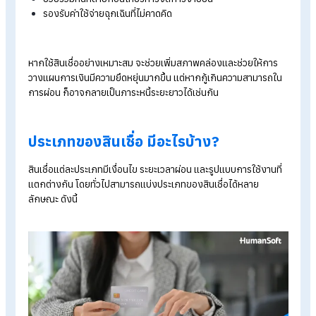
บทบาทสำคัญของสินเชื่ออะไรบ้าง?
ประเภทของสินเชื่อมีอะไรบ้าง?
วิธีเลือกสินเชื่อให้เหมาะกับเป้าหมายและรายได้
ก่อนยื่นขอสินเชื่อ ต้องเตรียมอะไรบ้าง
สรุปสินเชื่อคืออะไร? มีกี่ประเภท พร้อมวิธีเลือกให้เหมาะกับคุณ
บทบาทสำคัญของสินเชื่ออะไรบ้าง?
ในชีวิตประจำวัน สินเชื่อมีบทบาทสำคัญหลายด้าน เช่น
ช่วยเพิ่มสภาพคล่องในช่วงที่มีค่าใช้จ่ายจำเป็น
ใช้เป็นเงินลงทุนเริ่มต้นหรือขยายธุรกิจ
ใช้ซื้อทรัพย์สินมูลค่าสูง เช่น บ้านหรือรถยนต์
ช่วยรวมหนี้หลายก้อนให้บริหารจัดการง่ายขึ้น
รองรับค่าใช้จ่ายฉุกเฉินที่ไม่คาดคิด
หากใช้สินเชื่ออย่างเหมาะสม จะช่วยเพิ่มสภาพคล่องและช่วยให้กา
วางแผนการเงินมีความยืดหยุ่นมากขึ้น แต่หากกู้เกินความสามารถ