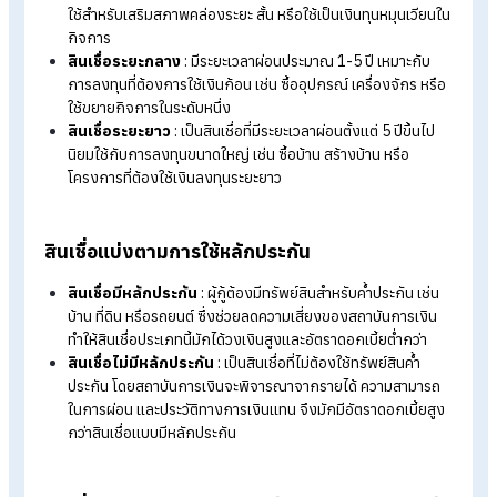
สินเชื่อแบ่งตามประเภทผู้กู้
สินเชื่อส่วนบุคคล :
เป็นสินเชื่อสำหรับบุคคลทั่วไป ใช้เพื่อเสริม
สภาพคล่องหรือรองรับค่าใช้จ่ายต่าง ๆ ในชีวิตประจำวัน เช่น ค่
เรียน ค่ารักษาพยาบาล ท่องเที่ยว หรือซื้อสินค้าอุปโภคบริโภค 
ส่วนใหญ่มักไม่ต้องใช้หลักทรัพย์ค้ำประกัน
สินเชื่อเพื่อธุรกิจ :
เหมาะสำหรับเจ้าของกิจการหรือผู้ประกอ
การที่ต้องการเงินทุนสำหรับใช้หมุนเวียนในธุรกิจ ขยายกิจการ
ลงทุนเพิ่มเติม หรือเสริมสภาพคล่องให้ธุรกิจดำเนินต่อได้อย่าง
ราบรื่น
สินเชื่อแบ่งตามระยะเวลาการผ่อนชำระ
สินเชื่อระยะสั้น
: เป็นสินเชื่อที่มีระยะเวลาชำระคืนไม่เกิน 1 ปี มั