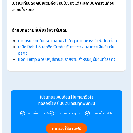
อนาคต
FAQ: คำถามที่พบบ่อยเกี่ยวกับ “สินเชื่อ”
ถาม : สินเชื่อกับบัตรเครดิตต่างกันอย่างไร?
ตอบ : สินเชื่อมักได้รับเงินก้อน ผ่อนเป็นงวด และมีกำหนดระยะเวลา
เงินที่แน่นอน ส่วนบัตรเครดิตใช้รูดซื้อสินค้าหรือบริการโดยไม่ต้อง
เงินสดเหมาะกับการใช้จ่ายระยะสั้นและชำระภายหลัง
ถาม : สินเชื่อไม่มีหลักประกันคืออะไร?
ตอบ : คือสินเชื่อที่ไม่ต้องมีผู้ค้ำประกัน หรือต้องนำหลักทรัพย์มาค้ำ
ประกัน เพียงแค่แสดงหลักฐานทางการเงิน หรือหลักฐานการทำง
เช่น สินเชื่อส่วนบุคคลหรือบัตรกดเงินสด