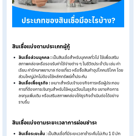
การผ่อน ก็อาจกลายเป็นภาระหนี้ระยะยาวได้เช่นกัน
ประเภทของสินเชื่อ มีอะไรบ้าง?
สินเชื่อแต่ละประเภทมีเงื่อนไข ระยะเวลาผ่อน และรูปแบบการใช้งานท
แตกต่างกัน โดยทั่วไปสามารถแบ่งประเภทของสินเชื่อได้หลาย
ลักษณะ ดังนี้