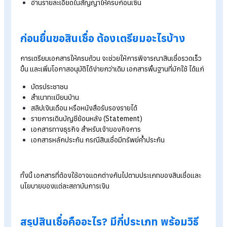
รายได้
การเลือกสินเชื่อไม่ควรมองแค่ว่า “กู้ผ่านง่าย” หรือ “ได้เงินเร็ว”
เท่านั้น แต่ควรเลือกให้เหมาะกับเป้าหมายทางการเงินและความ
สามารถในการผ่อนชำระของตัวเอง เพื่อช่วยลดภาระหนี้ในระยะยา
และทำให้การกู้เงินเกิดประโยชน์มากที่สุดก่อนตัดสินใจสมัครสินเชื่
ควรพิจารณาปัจจัยสำคัญดังนี้