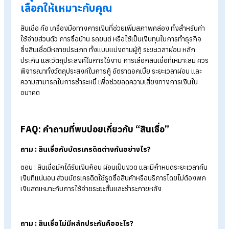
เลือกประเภทสินเชื่อให้ตรงวัตถุประสงค์
ประเมินรายได้และภาระค่าใช้จ่ายของตัวเอง
เปรียบเทียบดอกเบี้ยจากหลายสถาบันการเงิน
ค่าใช้จ่ายแฝงและตรวจสอบค่าธรรมเนียมเพิ่มเติม
เลือกระยะเวลาผ่อนให้เหมาะสม
อ่านรายละเอียดในสัญญาให้ครบก่อนเซ็น
ก่อนยื่นขอสินเชื่อ ต้องเตรียมอะไรบ้าง
การเตรียมเอกสารให้ครบถ้วน จะช่วยให้การพิจารณาสินเชื่อรวดเร็
ขึ้น และเพิ่มโอกาสอนุมัติได้ง่ายกว่าเดิม เอกสารพื้นฐานที่มักใช้ ได้
บัตรประชาชน
สำเนาทะเบียนบ้าน
สลิปเงินเดือน หรือหนังสือรับรองรายได้