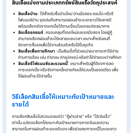
ใช้สำหรับเสริมสภาพคล่องระยะ สั้น หรือใช้เป็นเงินทุนหมุนเวีย
กิจการ
สินเชื่อระยะกลาง
:
มีระยะเวลาผ่อนประมาณ 1-5 ปี เหมาะกับ
การลงทุนที่ต้องการใช้เงินก้อน เช่น ซื้ออุปกรณ์ เครื่องจักร หร
ใช้ขยายกิจการในระดับหนึ่ง
สินเชื่อระยะยาว
:
เป็นสินเชื่อที่มีระยะเวลาผ่อนตั้งแต่ 5 ปีขึ้นไป
นิยมใช้กับการลงทุนขนาดใหญ่ เช่น ซื้อบ้าน สร้างบ้าน หรือ
โครงการที่ต้องใช้เงินลงทุนระยะยาว
สินเชื่อแบ่งตามการใช้หลักประกัน
สินเชื่อมีหลักประกัน
:
ผู้กู้ต้องมีทรัพย์สินสำหรับค้ำประกัน เช่
บ้าน ที่ดิน หรือรถยนต์ ซึ่งช่วยลดความเสี่ยงของสถาบันการเงิ
ทำให้สินเชื่อประเภทนี้มักได้วงเงินสูงและอัตราดอกเบี้ยต่ำกว่า
สินเชื่อไม่มีหลักประกัน
:
เป็นสินเชื่อที่ไม่ต้องใช้ทรัพย์สินค้ำ
ประกัน โดยสถาบันการเงินจะพิจารณาจากรายได้ ความสามาร
ในการผ่อน และประวัติทางการเงินแทน จึงมักมีอัตราดอกเบี้ยส
กว่าสินเชื่อแบบมีหลักประกัน