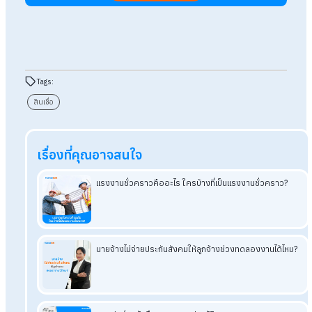
ถาม : ถ้าเงินเดือนน้อย สามารถขอสินเชื่อได้ไหม?
ตอบ : สามารถขอได้ แต่ขึ้นอยู่กับเงื่อนไขของแต่ละธนาคาร รวมถึง
รายได้และประวัติการชำระหนี้ของผู้สมัคร
ถาม : ควรเลือกผ่อนสินเชื่อระยะสั้นหรือผ่อนระยะยาว?
ตอบ : ขึ้นอยู่กับสภาพคล่องทางการเงินของผู้กู้ โดยผ่อนระยะสั้นจ
เสียดอกเบี้ยน้อยกว่า แต่ค่างวดสูงกว่า ส่วนผ่อนระยะยาวช่วยลดภ
รายเดือน แต่ดอกเบี้ยรวมอาจสูงขึ้น
ถาม : ก่อนสมัครสินเชื่อ ผู้กู้ควรเช็กอะไรบ้าง?
ตอบ : ผู้กู้ควรตรวจสอบรายได้ ภาระหนี้ เครดิตบูโรของตัวเอง และ
เปรียบเทียบดอกเบี้ยรวมถึงเงื่อนไขของแต่ละสถาบันการเงินก่อน
ตัดสินใจสมัคร