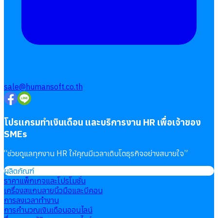
sale@humansoft.co.th
โปรแกรมทำเงินเดือน และบริการงาน HR เพื่อเจ้าของ
SMEs
“
ช่วยดูแลทุกงาน HR ให้คุณมีเวลาเติบโตธุรกิจอย่างสบายใจ
”
ผลิตภัณฑ์
ราคาแพ็กเกจและโปรโมชั่น
เครื่องสแกนลายนิ้วมือและบีคอน
การลงเวลาทำงาน
การคำนวณเงินเดือนออนไลน์