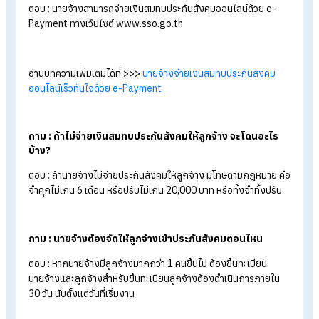
สรุป นายจ้างไม่จ่ายประกันสังคมให้
พนักงานช่วงทดลองงานได้ไหม?
ถ้านายจ้างไม่จ่ายประกันสังคมให้พนักงานช่วงทดลองงาน ถือว่าไม
ถูกต้องตามกฎหมาย เพราะนายจ้างต้องขึ้นทะเบียนลูกจ้าง ภายใน
วันนับจากที่เริ่มทำงาน ไม่ว่าจะเป็นลูกจ้างรายเดือน รายวัน รวมถึง
ลูกจ้างช่วงทดลองงาน นายจ้างก็ต้องขึ้นทะเบียนลูกจ้างและจ่ายเง
สมทบประกันสังคมตามกฎหมายให้ถูกต้อง
FAQ คำถามที่พบบ่อยเกี่ยวกับการจ่ายประกันสั
ถาม : นายจ้างต้องส่งเงินสมทบเท่าไหร่?
ตอบ : นายจ้างต้องจ่ายเงินสมทบในอัตราที่เท่ากับที่หักจากเงินเดือ
ของลูกจ้าง ซึ่งปัจจุบันอยู่ที่ 5% ของค่าจ้างที่ลูกจ้างได้รับ สูงสุดไม
เกิน 875 บาท ขึ้นอยู่กับฐานเงินเดือนของลูกจ้าง