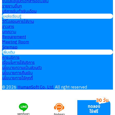
ยื่นและอนุมัติเอกสารออนไลน์
รายงานอื่นๆ
บริการรับทำเงินเดือน
แหล่งเรียนรู้
วิดีโอสอนการใช้งาน
ข่าวสาร
บทความ
Requirement
Meeting Room
Sitemap
เพิ่มเติม
การบริการ
เงื่อนไขการใช้บริการ
นโยบายความเป็นส่วนตัว
นโยบายการคืนเงิน
นโยบายการใช้คุกกี้
©
2026
HumanSoft Co., Ltd.
All right reserved
ทดลอง
ใช้ฟรี
แชทกับเรา
ติดต่อเรา