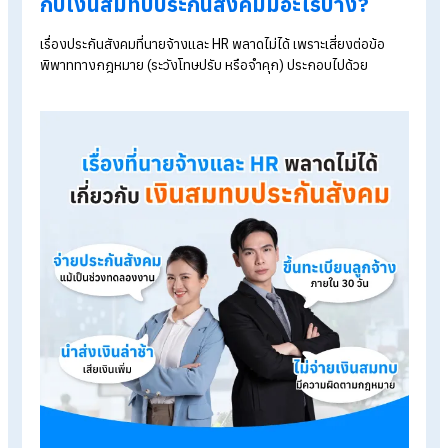
Table of Contents:
นายจ้างไม่จ่ายประกันสังคมช่วงทดลองงาน ผิดกฎหมายหรือไม่?
เรื่องที่นายจ้างและ HR พลาดไม่ได้เกี่ยวกับเงินสมทบประกันสังคมมี
อะไรบ้าง?
แนวทางปฏิบัติเกี่ยวกับการจ่ายประกันสังคม สำหรับนายจ้างมีอะไร
บ้าง?
สรุป นายจ้างไม่จ่ายประกันสังคมให้พนักงานช่วงทดลองงานได้ไหม?
FAQ คำถามที่พบบ่อยเกี่ยวกับการจ่ายประกันสังคม
เรื่องที่นายจ้างและ HR พลาดไม่ได้เกี่ยว
กับเงินสมทบประกันสังคมมีอะไรบ้าง?
เรื่องประกันสังคมที่นายจ้างและ HR พลาดไม่ได้ เพราะเสี่ยงต่อข้อ
พิพาททางกฎหมาย (ระวังโทษปรับ หรือจำคุก) ประกอบไปด้วย