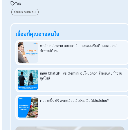
เพราะเป็นหน้าที่ตามกฎหมายที่นายจ้างและลูกจ้างต้องดำเนินการร
กันตั้งแต่เริ่มงาน
อ่านบทความเพิ่มเติมได้ที่ >>>
พนักงานใหม่ขอเว้นส่งเงินสมทบ
ประกันสังคม สามารถทำได้หรือไม่?
อ่านบทความที่เกี่ยวข้องเพิ่มเติม
นายจ้างต้องรู้! หากไม่ชำระเงินสมทบประกันสังคม เสี่ยงกฎหม
นายจ้างหักเงินไว้ แต่ไม่ได้นำส่งประกันสังคม ผิดกฎหมายไหม?
ประกันสังคมปรับฐานใหม่ ใช้โปรแกรม Payroll ตัดยอดให้
อัตโนมัติ
พนักงานใหม่ขอเว้นส่งเงินสมทบประกันสังคม สามาร
ทำได้หรือไม่?
Q&Aนายจ้างต้องแจ้งเข้าประกันสังคมให้กับแรงงานต่างด้าว
หรือไม่
วิธียื่นเอกสารแจ้งเข้าประกันสังคมทางออนไลน์ สำหรับนายจ้า