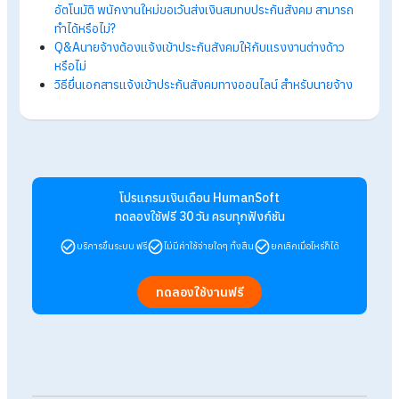
ตอบ : ถ้านายจ้างไม่จ่ายประกันสังคมให้ลูกจ้าง มีโทษตามกฎหมาย 
จำคุกไม่เกิน 6 เดือน หรือปรับไม่เกิน 20,000 บาท หรือทั้งจำทั้งปรั
ถาม : นายจ้างต้องจัดให้ลูกจ้างเข้าประกันสังคมตอนไหน
ตอบ : หากนายจ้างมีลูกจ้างมากกว่า 1 คนขึ้นไป ต้องขึ้นทะเบียน
นายจ้างและลูกจ้างสำหรับขึ้นทะเบียนลูกจ้างต้องดำเนินการภายใ
30 วัน นับตั้งแต่วันที่เริ่มงาน
อ่านบทความเพิ่มเติมได้ที่ >>>
วิธียื่นเอกสารแจ้งเข้าประกันสังคม
ออนไลน์ สำหรับนายจ้าง
ถาม : พนักงานใหม่ขอไม่ส่งเงินประกันสังคมได้ไหม?
ตอบ : พนักงานใหม่ไม่สามารถเลื่อนหรือยกเว้นการส่งประกันสังคม