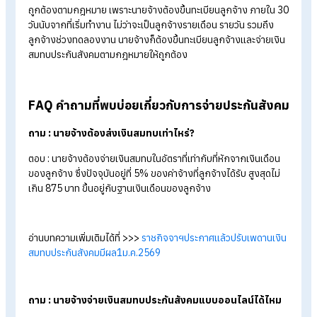
แนวทางปฏิบัติเกี่ยวกับการจ่ายประกัน
สังคม สำหรับนายจ้างมีอะไรบ้าง?
เพื่อให้เป็นไปตามกฎหมายอย่างถูกต้อง นายจ้างมีแนวทางปฏิบัติ
เกี่ยวกับการจ่ายประกันสังคม ดังนี้
ขึ้นทะเบียนลูกจ้างทันทีเมื่อลูกจ้างเริ่มงาน หรือต้องห้ามเกิน 3
วัน นับจากวันที่เริ่มทำงานวันแรก
หักเงินสมทบประกันสังคม 5% ของเงินเดือน ตามเพดานประกั
สังคมที่กำหนด นำส่งพร้อมเงินส่วนสมทบของนายจ้างตามเวลาท
กำหนดทุกเดือน
แจ้งรายละเอียดการหักเงินประกันสังคมให้ชัดเจน ระบุรายการ
ประกันสังคมใน
สลิปเงินเดือน
และเก็บหลักฐานการนำส่งไว้ เพื่อ
ตรวจสอบย้อนหลังและป้องกันข้อพิพาท
หากลูกจ้างลาออกระหว่าง
ทดลองงาน
นายจ้างต้องแจ้งออก
ระบบประกันสังคมให้ถูกต้อง