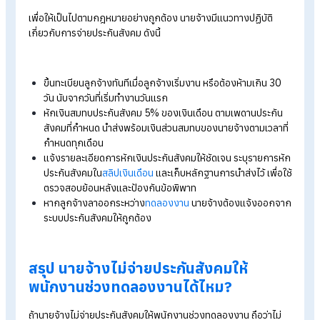
การนำส่งเงินสมทบ (ทั้งส่วนที่หักจากลูกจ้าง 5% และส่วนที่นายจ้
สมทบ 5%) จะต้องดำเนินการให้เสร็จภายใน วันที่ 15 ของเดือนถัด
จากเดือนที่จ่ายค่าจ้าง หากนายจ้างนำส่งเงินสมทบล่าช้าจะต้องชำ
เงินเพิ่มในอัตรา 2% ต่อเดือน ของยอดเงินสมทบที่ค้างชำระ
4. ไม่จ่ายเงินสมทบประกันสังคม = มีความผิด
นายจ้างที่ไม่จ่ายเงินสมทบประกันสังคมให้ลูกจ้าง ไม่ว่าจะด้วยกรณ
ๆ ถือว่ามีความผิดตามพระราชบัญญัติประกันสังคม พ.ศ. 2533 โดย
โทษจำคุกไม่เกิน 6 เดือน หรือปรับไม่เกิน 20,000 บาท หรือทั้งจำทั้
ปรับ
Tip:
อ่านบทความเพิ่มเติมได้ที่ >>>
นายจ้างต้องรู้! หากไม่ชำระเงิน
สมทบประกันสังคม เสี่ยงกฎหมาย!