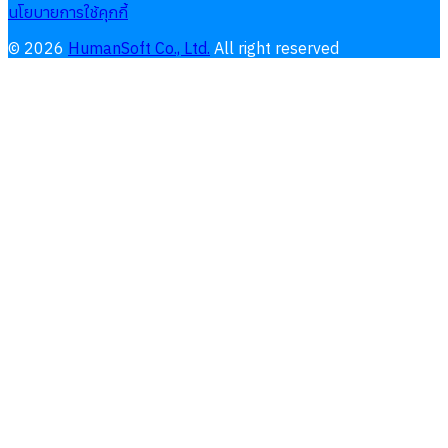
นโยบายการใช้คุกกี้
©
2026
HumanSoft Co., Ltd.
All right reserved