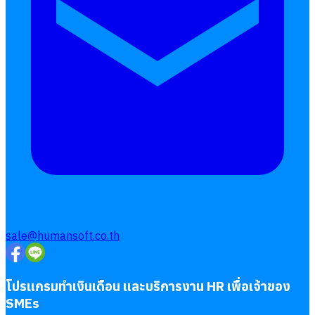
sale@humansoft.co.th
โปรแกรมทำเงินเดือน และบริการงาน HR เพื่อเจ้าของ
SMEs