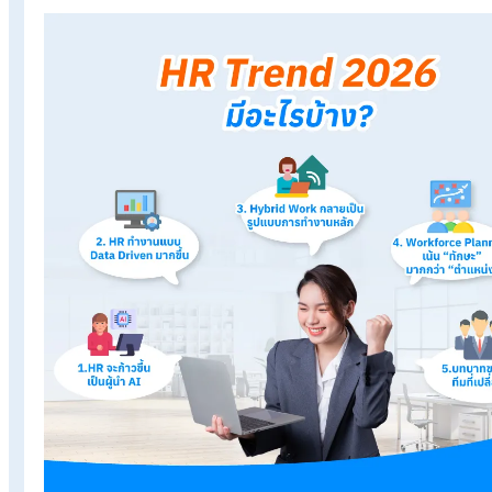
ราคาโปรแกรมเงินเดือน เริ่มต้น 590 บาท/เดือน
ทดลองใช้งานฟรี 30 วัน
Table of Contents:
HR Trend 2026
HR Trend 2026 มีอะไรบ้าง?
สรุป HR Trend 2026 ทิศทางการทำงาน HR ในยุค AI
HR Trend 2026 มีอะไรบ้าง?
ในปี 2026 บทบาทของ HR จะเปลี่ยนไปอย่างมีนัยสำคัญจากผู้ดูแลงา
การเปลี่ยนแปลงด้านเทคโนโลยี” ที่ต้องพาองค์กรก้าวเข้าสู่ยุค AI 
รนด์สำคัญที่ HR ต้องจับตาและเตรียมรับมือ มีดังนี้