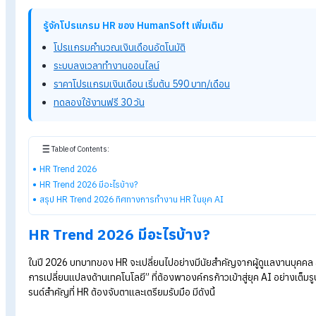
HR Trend 2026
โลกการทำงานในปี 2026 กำลังเปลี่ยนโฉมด้วยเทคโนโลยี AI ที่เข้
ทุกขั้นตอนของงาน HR พร้อมกับความต้องการของพนักงานที่เปล
รวดเร็ว ทำให้ HR ต้องปรับตัว พัฒนาทักษะ และวางกลยุทธ์ใหม่เพื่อส
วันนี้เราจะพาคุณไปเจาะลึก HR Trend 2026 และทิศทางการทำงาน 
องค์กรและ HR ต้องรู้
รู้จักโปรแกรม HR ของ HumanSoft เพิ่มเติม
โปรแกรมคำนวณเงินเดือนอัตโนมัติ
ระบบลงเวลาทำงานออนไลน์