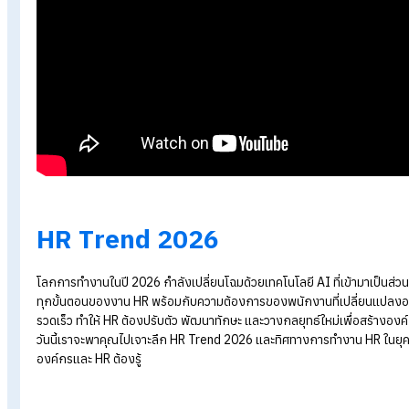
Action Plan HR คืออะไร? เขียนแผนอย่างไรให้พาธุรกิจปังได้
Trend การทำงานในองค์กรปี 2023 ที่ HR ควรรู้
HR Trend 2023 ทิศทางการทำงานยุคใหม่