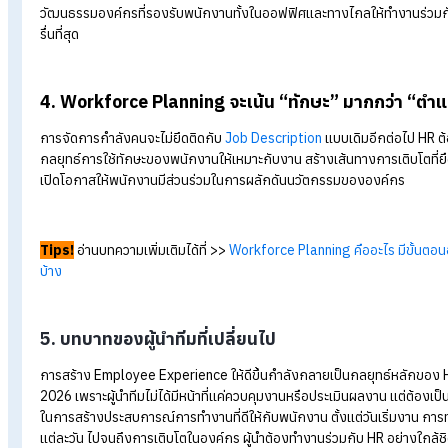
1. HR จะก้าวขึ้นเป็นผู้นำ AI Transformation 
AI จะเข้ามาเปลี่ยนวิธีทำงานทั้งองค์กร ไม่ใช่แค่บางแผนก HR จึงต้อ
การนำ AI เข้าองค์กรอย่างมีกลยุทธ์ เข้าใจเทคโนโลยี และสร้างคว
ในช่วงเปลี่ยนผ่านนี้
2.
HR ทำงานแบบ Data Driven มากขึ้น
การตัดสินใจด้วยประสบการณ์หรือความรู้สึกจะไม่เพียงพออีกต่อไป
ตั้งแต่การ
สรรหา บุคลากร
การวางแผนกำลังคน การประเมินผล ไ
พนักงาน เพื่อนำข้อมูลมาวิเคราะห์ คาดการณ์ และทำให้การทำงานเช
3. Hybrid Work กลายเป็นรูปแบบการทำงานหลั