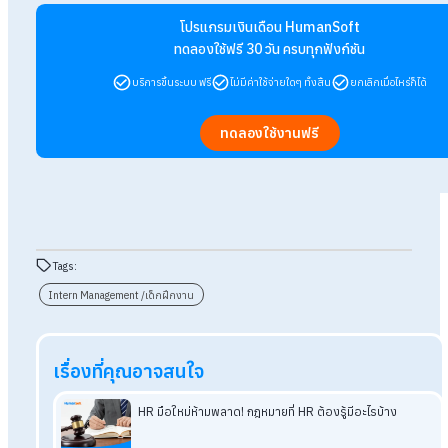
ไม่ว่าจะเป็นองค์กรขนาดเล็กหรือขนาดใหญ่ การมีเด็กฝึกงานที่มี
ให้การทำงานราบรื่นมากยิ่งขึ้น เนื่องจากองค์กรมีกำลังคนที่เข้ามา
เติม อีกทั้งเด็กสมัยนี้มักมาพร้อมกับความคิดสร้างสรรค์ และมัก
แบบใหม่อยู่เสมอ แน่นอนว่าสิ่งเหล่านี้จะทำให้องค์กรสามารถวา
อนาคตได้ดีอีกด้วย
สรุป
วิธีบริหารจัดการกับ Intern Manag
HR ไม่ควรพลาด
โดยสรุปแล้ว วิธีบริหารจัดการกับ Intern Management เป็นสิ่งที
ควรมองข้าม เนื่องจากการมีเด็กฝึกงานภายในองค์กรทำให้องค์กร
หลากหลายด้าน รวมถึงสิ่งสำคัญของการฝึกงาน คือเด็กฝึกงานจะ
การทำงานจริง ทำให้เด็กฝึกงานมีทักษะความสามารถ และทำให้พ
การทำงานที่หลากหลาย ทำให้สามารถรับมือกับการทำงานได้หลาก