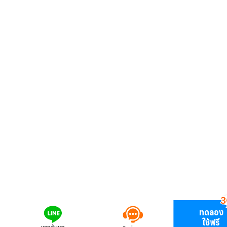
ทดลอง
ใช้ฟรี