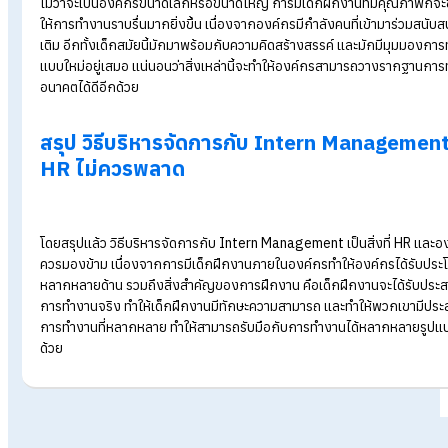
HR ควรจัดฝึกอบรมให้กับเด็กฝึกงาน
HR ควรมีแผนจัด
ฝึกอบรม
ที่สำคัญและจำเป็นสำหรับเด็กฝึกงาน เ
ทำให้เด็กฝึกงานเข้าใจรูปแบบการทำงานขององค์กรได้ครอบคลุมมา
ทำให้เด็กฝึกงานมีทักษะ ความรู้ ความสามารถที่รอบด้าน สามารถ
รูปแบบได้อีกด้วย
HR ควรวางแผนประเมินผลงานอย่างเป็นระยะ
การฝึกงานก็เปรียบเสมือนการทำงานจริง ดังนั้น HR ควรวางแผ
เด็กฝึกงานอย่างเป็นระยะ วิธีนี้จะทำให้เด็กฝึกงานได้ประโยชน์จา
เด็กฝึกงานทราบถึงข้อดี-ข้อบกพร่องของตนเอง สามารถนำไปปรับ
ระหว่างการฝึกงานหรือ
ทดลองงาน
ได้ อีกด้วย
เด็กฝึกงานมีประโยชน์ต่อองค์กรอย่างไร