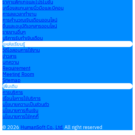
ราคาแพ็กเกจและโปรโมชั่น
เครื่องสแกนลายนิ้วมือและบีคอน
การลงเวลาทำงาน
การคำนวณเงินเดือนออนไลน์
ยื่นและอนุมัติเอกสารออนไลน์
รายงานอื่นๆ
บริการรับทำเงินเดือน
แหล่งเรียนรู้
วิดีโอสอนการใช้งาน
ข่าวสาร
บทความ
Requirement
Meeting Room
Sitemap
เพิ่มเติม
การบริการ
เงื่อนไขการใช้บริการ
นโยบายความเป็นส่วนตัว
นโยบายการคืนเงิน
นโยบายการใช้คุกกี้
©
2026
HumanSoft Co., Ltd.
All right reserved