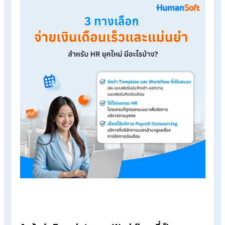
และดอกเบี้ยกรณียื่นล่าช้า
ยื่นรายงานประกันสังคม (สปส.1-10)
ขั้นตอนสุดท้ายของการจ่ายเงินเดือน คือการยื่นแบบนำส่งเงินสมท
ประกันสังคม โดยระบุเงินเดือนของพนักงานและจำนวนเงินสมทบที่
นายจ้างและลูกจ้างต้องจ่าย พร้อมแนบหลักฐานการโอนเงินให้คร
ถ้วน โดยมีกำหนดยื่นคือไม่เกินวันที่ 15 ของเดือนถัดไปตามข้อกำห
ของสำนักงานประกันสังคม
3 ทางเลือกช่วยจ่ายเงินเดือนเร็วและ
แม่นยำ สำหรับ HR ยุคใหม่ มีอะไรบ้าง?
“การทำเงินเดือน” หากผิดพลาดเพียงเล็กน้อยส่งผลต่อความเชื่อมั่
ของพนักงานและองค์กรได้ทันที แทนที่จะปล่อยให้ช่วงปิดรอบเงิน
เดือนเป็นเวลาที่เต็มไปด้วยความกดดัน ลองเลือกใช้ 3 วิธีนี้ เพื่อให้ขั