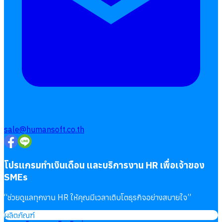
บริการรับทำเงินเดือน
Follow
Human
Soft
sale@humansoft.co.th
โปรแกรมทำเงินเดือน และบริการงาน HR เพื่อเจ้าของ
SMEs
“
ช่วยดูแลทุกงาน HR ให้คุณมีเวลาเติบโตธุรกิจอย่างสบายใจ
”
ผลิตภัณฑ์