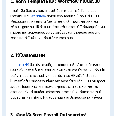
ตอนการจ่ายเงินเดือนง่ายขึ้นกว่าเดิม