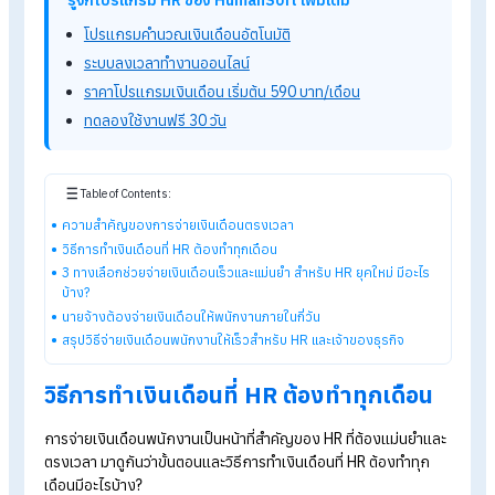
เดือนตรงเวลา
การจ่ายเงินเดือนพนักงานไม่ใช่แค่การการโอนเงินเข้าบัญชี แต่เป็
ระบวนการที่ต้องอาศัยความแม่นยำ รอบคอบ และปฏิบัติตามข้อ
กำหนดทางกฎหมายอย่างเคร่งครัด เนื่องจากเรื่องการจ่ายเงินเดื
เกี่ยวข้องกับความพึงพอใจของพนักงานและภาพลักษณ์ความน่าเช
ถือขององค์กร เพื่อให้งาน Payroll เป็นไปอย่างราบรื่น
รู้จักโปรแกรม HR ของ HumanSoft เพิ่มเติม
โปรแกรมคำนวณเงินเดือนอัตโนมัติ
ระบบลงเวลาทำงานออนไลน์
ราคาโปรแกรมเงินเดือน เริ่มต้น 590 บาท/เดือน
ทดลองใช้งานฟรี 30 วัน