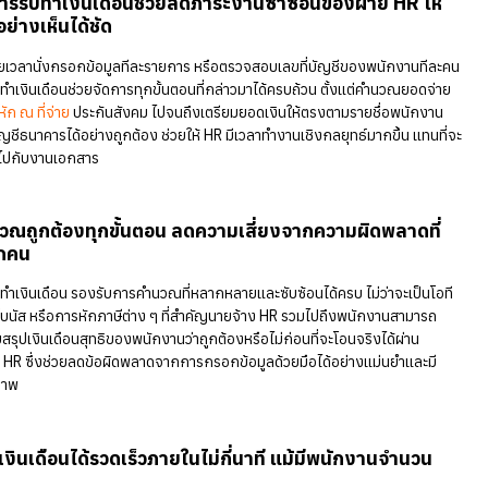
1. บริการรับทำเงินเดือนช่วยลดภาระงานซ้ำซ้อนของฝ่
เบาลงอย่างเห็นได้ชัด
ไม่ต้องเสียเวลานั่งกรอกข้อมูลทีละรายการ หรือตรวจสอบเลขที่บัญชีข
บริการรับทำเงินเดือนช่วยจัดการทุกขั้นตอนที่กล่าวมาได้ครบถ้วน ตั้งแ
สุทธิ
ภาษีหัก ณ ที่จ่าย
ประกันสังคม ไปจนถึงเตรียมยอดเงินให้ตรงตามรา