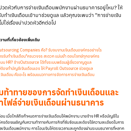
Blog
>
จ่ายเงินเดือนพนักงานผ่านธนาคารด้วยPayroll Outsource ดียังไง?
HR ยังปวดหัวกับการจ่ายเงินเดือนพนักงานผ่านธนาคารอ
บริการรับทำเงินเดือนเข้ามาช่วยดูแล แล้วคุณจะพบว่า “
เดือน” ไม่ใช่เรื่องน่าปวดหัวอีกต่อไป
อ่านบทความที่เกี่ยวข้องเพิ่มเติม
HR Outsourcing Companies คือ? รับจบงานเงินเดือนองค์กรอย่าง
"บริการรับทำเงินเดือน"ครบวงจร สะดวก แม่นยำ ตอบโจทย์ทุกองค์ก
ไม่มีระบบ HR? จ้างOutsource ได้ทั้งระบบพร้อมผู้เชี่ยวชาญดูแล
HR ไม่ต้องทำบัญชีเงินเดือนเอง ให้ Payroll Outsource ช่วยดูแล
บัญชีเงินเดือน คืออะไร พร้อมแนวทางการจัดการการจ่ายเงินเดือน