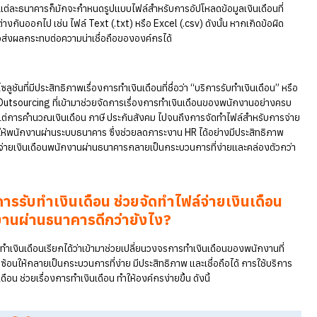
ความท้าทายของการจัดทำเงินเด
จัดทำไฟล์จ่ายเงินเดือนผ่านธนาค
ในแต่ละเดือน เมื่อใกล้ถึงกำหนดการจ่ายเงินเดือนให้พนักงาน นายจ้าง H
หลายองค์กรต้องเผชิญกับความท้าทายกับภารกิจที่ซับซ้อนและต้องใช้ค
ประมวลผลเงินเดือนพนักงาน การโอนเงินให้ตรงเวลาและถูกต้องผ่านระ
หลาย ซึ่งแต่ละธนาคารก็มักจะกำหนดรูปแบบไฟล์สำหรับการอัปโหลดข้อมูลเ
เฉพาะตัวต่างกันออกไป เช่น ไฟล์ Text (.txt) หรือ Excel (.csv) ดังนั้น ห
พลาดอาจส่งผลกระทบต่อความน่าเชื่อถือขององค์กรได้
ปัจจุบันมีโซลูชันที่มีประสิทธิภาพเรื่องการทำเงินเดือนที่ชื่อว่า “บริการรับ
Payroll Outsourcing ที่เข้ามาช่วยจัดการเรื่องการทำเงินเดือนของพน
วงจรตั้งแต่การคำนวณเงินเดือน ภาษี ประกันสังคม ไปจนถึงการจัดทำไฟ
เงินเดือนให้พนักงานผ่านระบบธนาคาร ซึ่งช่วยลดภาระงาน HR ได้อย่างมี
ทำให้การจ่ายเงินเดือนพนักงานผ่านธนาคารกลายเป็นกระบวนการที่ง่ายแ