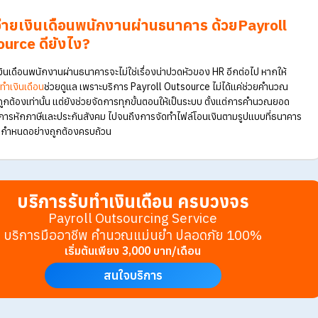
บริการ โดยผู้ใช้บริการสามารถนำไฟล์ที่ได้รับไปทำการนำจ่ายเงินกับธนา
ไปได้ง่าย สะดวก และประหยัดเวลา
4. ปลอดภัยสูง ด้วยมาตรฐานการปกป้องข้อมูลระดับอ
ข้อมูลเงินเดือนและบัญชีธนาคารของพนักงานถือเป็นข้อมูลที่ละเอียดอ่อน
เดือน จึงมาพร้อมโปรแกรม HR ที่มีมาตรฐานความปลอดภัยขั้นสูง เช่น การ
และระบบควบคุมสิทธิ์การเข้าถึง เพื่อป้องกัน
ข้อมูลพนักงานรั่วไหล
และเสร
กับองค์กรได้อีกด้วย
5. รองรับการโอนเงินเข้าธนาคารได้หลายแห่ง พร้อมจั
อัตโนมัติ
ไม่ว่าพนักงานจะใช้บัญชีของธนาคารใด บริการรับทำเงินเดือนสามารถจั
ให้ตรงตามข้อกำหนดของแต่ละธนาคารได้แบบอัตโนมัติ ไม่ต้องกรอกข้อมูล
ช่วยให้องค์กรสามารถโอนเงินเดือนได้รวดเร็ว และถูกต้อง