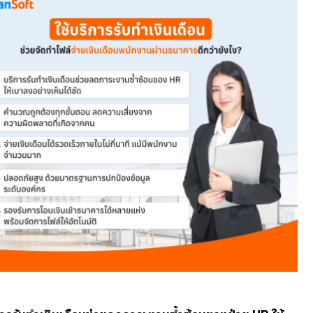
ที่เคย
ใช้บริการรับทำเงินเดือน ช่วยจัดทำไฟล์จ่ายเ
พนักงานผ่านธนาคารดีกว่ายังไง?
บริการรับทำเงินเดือนเรียกได้ว่าเข้ามาช่วยเปลี่ยนวงจรการทำเงินเดือนข
แสนจะซับซ้อนให้กลายเป็นกระบวนการที่ง่าย มีประสิทธิภาพ และเชื่อถือได
รับทำเงินเดือน ช่วยเรื่องการทำเงินเดือน ทำให้องค์กรง่ายขึ้น ดังนี้