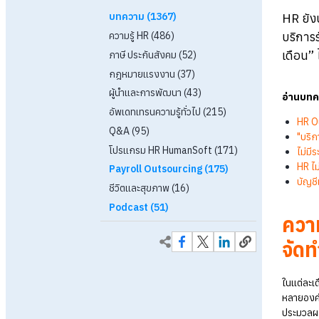
Content
บทความ
(
1367
)
ความรู้ HR
(
486
)
ภาษี ประกันสังคม
(
52
)
กฎหมายแรงงาน
(
37
)
ผู้นำและการพัฒนา
(
43
)
อัพเดทเทรนความรู้ทั่วไป
(
215
)
Q&A
(
95
)
โปรแกรม HR HumanSoft
(
171
)
Payroll Outsourcing
(
175
)
ชีวิตและสุขภาพ
(
16
)