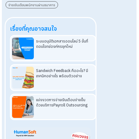
Tags:
จ่ายเงินเดือนพนักงานผ่านธนาคาร
ยู่ไหม? ให้
การจ่ายเงิน
เรื่องที่คุณอาจสนใจ
ระบบอนุมัติเอกสารออนไลน์ 5 ขั้นที
ตอบโจทย์องค์กรยุคใหม่
ไร
ร
Sandwich Feedback คืออะไร? ม
เทคนิคอย่างไร พร้อมตัวอย่าง