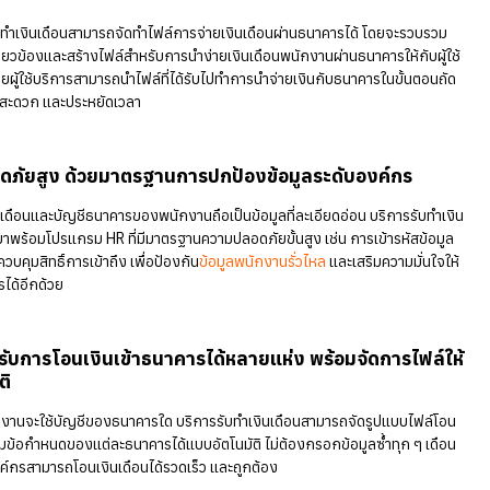
และเลขบัญชีธนาคารได้อย่างถูกต้อง ช่วยให้ HR มีเวลาทำงานเชิงกลยุทธ์
หมดเวลาไปกับงานเอกสาร
2. คำนวณถูกต้องทุกขั้นตอน ลดความเสี่ยงจากความผ
เกิดจากคน
บริการรับทำเงินเดือน รองรับการคำนวณที่หลากหลายและซับซ้อนได้ครบ ไม
เบี้ยขยัน โบนัส หรือการหักภาษีต่าง ๆ ที่สำคัญนายจ้าง HR รวมไปถึงพ
ตรวจสอบสรุปเงินเดือนสุทธิของพนักงานว่าถูกต้องหรือไม่ก่อนที่จะโอนจร
โปรแกรม HR ซึ่งช่วยลดข้อผิดพลาดจากการกรอกข้อมูลด้วยมือได้อย่าง
ประสิทธิภาพ
3. จ่ายเงินเดือนได้รวดเร็วภายในไม่กี่นาที แม้มีพนั
มาก
บริการรับทำเงินเดือนสามารถจัดทำไฟล์การจ่ายเงินเดือนผ่านธนาคารได
ข้อมูลที่เกี่ยวข้องและสร้างไฟล์สำหรับการนำง่ายเงินเดือนพนักงานผ่านธน