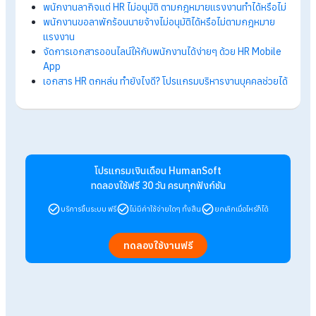
เพิ่มความรวดเร็วในการดำเนินการ แม้มีผู้อนุมัติ
หลายคน
ระบบอนุมัติเอกสารสามารถกรองพนักงานเป็นแผนก ตำแหน่ง เพื่
ทำการกำหนดผู้อนุมัติให้กับพนักงานเฉพาะกลุ่ม การกำหนดผู้อนุมัต
เอกสารจะเป็นการกำหนดสิทธิ์ให้กับพนักงานในบริษัท เพื่อให้สามา
อนุมัติเอกสารผ่าน Application ได้ จึงช่วยให้การอนุมัติต่าง ๆ
สามารถดำเนินไปด้วยความง่าย และรวดเร็ว
สรุป ระบบอนุมัติเอกสารออนไลน์ 5 ขั้นที่
ตอบโจทย์องค์กรยุคใหม่
การอนุมัติเอกสารในองค์กรต้องคำนึงถึงถูกต้อง โปร่งใส และควา
รับผิดชอบ หากองค์กรมีผู้อนุมัติหลายคน กระบวนการอาจล่าช้าแล
ติดตามได้ยาก การใช้ระบบอนุมัติเอกสารออนไลน์จึงช่วยให้ติดตาม
สถานะได้ง่าย ลดข้อผิดพลาดและป้องกันเอกสารสูญหาย