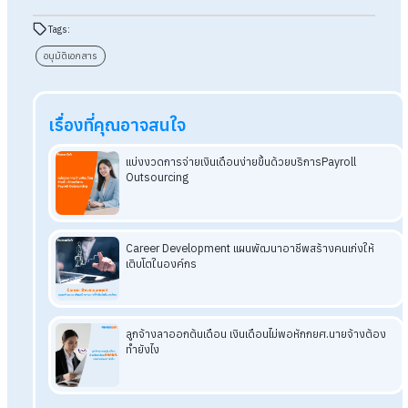
ซึ่งระบบ HR HumanSoft รองรับการตั้งค่าผู้อนุมัติเอกสารออนไลน
ได้สูงสุด 5 ขั้น ช่วยเพิ่มความยืดหยุ่นสามารถรองรับโครงสร้าง
องค์กรและนโยบายบริษัทที่ซับซ้อน เพิ่มความโปร่งใสในการอนุมัติ
เอกสาร ลดปัญหาการอนุมัติล่าช้า ตกหล่น หากต้องมีผู้อนุมัติหลา
และเพิ่มความรวดเร็วในการดำเนินการ แม้มีผู้อนุมัติหลายคน
อ่านบทความที่คุณอาจสนใจเพิ่มเติม:
Q&A พนักงานลาออก ตามกฎหมายแรงงานต้องได้รับอนุมัติ
HR ไหม?
พนักงานลากิจแต่ HR ไม่อนุมัติ ตามกฎหมายแรงงานทำได้หรือ
พนักงานขอลาพักร้อนนายจ้างไม่อนุมัติได้หรือไม่ตามกฎหมาย
แรงงาน
จัดการเอกสารออนไลน์ให้กับพนักงานได้ง่ายๆ ด้วย HR Mobi
App