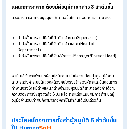
ระบบ HR
Human
Soft
รองรับการตั้งค่ากำหนดผู้อนุมัติเอกสาร
ออนไลน์ได้สูงสุด 5 ลำดับขั้น ซึ่งสิ่งสำคัญที่ช่วยให้องค์กรสามารถตั
ค่าการอนุมัติให้เข้ากับโครงสร้างองค์กรและนโยบายบริษัทที่ซับซ้อน
อย่างยืดหยุ่น ยกตัวอย่างเช่น
แผนกบัญชี ต้องมีผู้อนุมัติเอกสาร 5 ลำดับขั้น
ตัวอย่างการกำหนดผู้อนุมัติ 5 ลำดับขั้นให้แก่แผนกบัญชี ดังนี้
ลำดับขั้นการอนุมัติขั้นที่ 1:
หัวหน้างาน
(Supervisor)
ลำดับขั้นการอนุมัติขั้นที่ 2: หัวหน้าแผนก (Head of
Department)
ลำดับขั้นการอนุมัติขั้นที่ 3: ผู้จัดการ (Manager/Division He
ลำดับขั้นการอนุมัติขั้นที่ 4: ฝ่ายทรัพยากรบุคคล (
HR
)
ลำดับขั้นการอนุมัติขั้นที่ 5:
ผู้บริหาร
(Executive/Director)