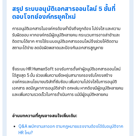
เพิ่มความโปร่งใสในการอนุมัติเอกสาร
ระบบอนุมัติเอกสารออนไลน์ช่วยให้กระบวนการอนุมัติมีความโปร่ง
มากยิ่งขึ้น ด้วยการบันทึกข้อมูลอย่างเป็นระบบในทุกขั้นตอน ลดคว
คลุมเครือและปัญหาการอนุมัติแบบไม่มีหลักฐาน นอกจากนี้ยังช่วย
ป้องกันการการอนุมัติโดยไม่มีสิทธิ รวมถึงเสริมสร้าง
วัฒนธรรม
องค์กร
ที่เน้นความโปร่งใส ความรับผิดชอบ และความน่าเชื่อถือในก
ทำงานอีกด้วย
ลดปัญหาการอนุมัติล่าช้า ตกหล่น หากต้องมีผู้อนุม
หลายคน
ด้วยความซับซ้อนของโครงสร้างองค์กรและนโยบายภายใน หากก
จัดการที่ไม่เป็นระบบที่รัดกุมอาจเกิดปัญหาต่าง ๆ ตามมา เช่น เอก
ล่าช้า ติดค้าง หรือตกหล่นระหว่างลำดับขั้นอนุมัติได้ แต่ระบบอนุมัติ
เอกสารออนไลน์นี้จะช่วยลดปัญหาดังกล่าว และเสริมประสิทธิภาพไ
มากขึ้น