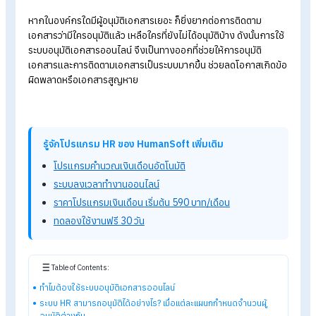
ออนไลน์
การอนุมัติเอกสารในองค์กรไม่ใช่แค่เรื่องของการ “เซ็นชื่อผ่าน ๆ” 
คือการควบคุมความถูกต้อง โปร่งใส และความรับผิดชอบในแต่ละระ
ในบางบริษัทหรือบางแผนกการอนุมัติเรื่อง ๆ หนึ่งอาจจำเป็นต้องมีผ
อนุมัติถึง 4-5
คน ขึ้นอยู่กับขนาดขององค์กร ความซับซ้อนของ
โครงสร้างองค์กร และนโยบายของบริษัท ถ้ากระบวนการอนุมัติ
เอกสารเหล่านี้ขาดความชัดเจน หรือไม่มีการจัดการที่ดี ก็อาจสร้าง
ปัญหาให้บริษัทได้ เช่น เอกสารล่าช้า หรือ
ตกหล่น
เป็นต้น
หากในองค์กรใดมีผู้อนุมัติเอกสารเยอะ ก็ยิ่งยากต่อการติดตาม
เอกสารว่ามีใครอนุมัติแล้ว เหลือใครที่ยังไม่ได้อนุมัติบ้าง ดังนั้นการ
ระบบอนุมัติเอกสารออนไลน์ จึงเป็นทางออกที่ช่วยให้การอนุมัติ
เอกสารและการติดตามเอกสารเป็นระบบมากขึ้น ช่วยลดโอกาสเกิด
ผิดพลาดหรือเอกสารสูญหาย