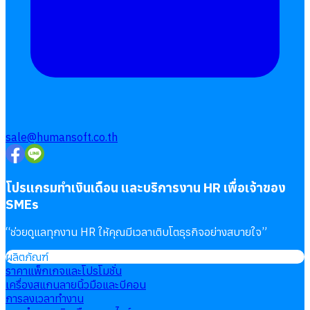
Follow
Human
Soft
sale@humansoft.co.th
โปรแกรมทำเงินเดือน และบริการงาน HR เพื่อเจ้าของ
SMEs
“
ช่วยดูแลทุกงาน HR ให้คุณมีเวลาเติบโตธุรกิจอย่างสบายใจ
”
ผลิตภัณฑ์
ราคาแพ็กเกจและโปรโมชั่น
เครื่องสแกนลายนิ้วมือและบีคอน
การลงเวลาทำงาน