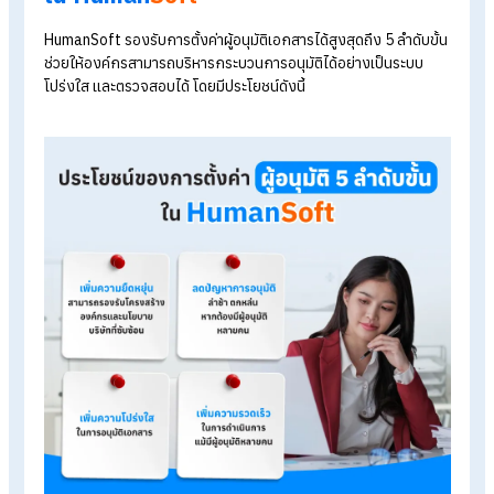
แผนกการตลาด ต้องมีผู้อนุมัติเอกสาร 3 ลำดับขั้
ตัวอย่างการกำหนดผู้อนุมัติ 5 ลำดับขั้นให้แก่แผนกการตลาด ดังนี้
ลำดับขั้นการอนุมัติขั้นที่ 1: หัวหน้างาน (Supervisor)
ลำดับขั้นการอนุมัติขั้นที่ 2: หัวหน้าแผนก (Head of
Department)
ลำดับขั้นการอนุมัติขั้นที่ 3: ผู้จัดการ (Manager/Division He
จะเห็นได้ว่าการกำหนดผู้อนุมัติในระบบนั้นมีความยืดหยุ่นสูง ผู้ใช้งา
สามารถตั้งค่าระบบให้สอดคล้องกับโครงสร้างองค์กรและขั้นตอน
ทำงานจริงได้ แม้ต่างแผนกต่างจำนวนผู้อนุมัติก็สามารถตั้งค่าได้ต
ความต้องการซึ่งสูงสุดถึง 5 ขั้น หรือหากแต่ละแผนกมีการกำหนดผู
อนุมัติจำนวนเท่ากันก็สามารถตั้งค่าให้เท่ากันได้เช่นเดียวกัน