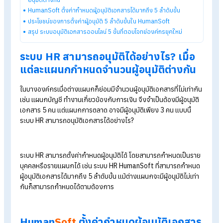
รู้จักโปรแกรม HR ของ HumanSoft เพิ่มเติม
โปรแกรมคำนวณเงินเดือนอัตโนมัติ
ระบบลงเวลาทำงานออนไลน์
ราคาโปรแกรมเงินเดือน เริ่มต้น 590 บาท/เดือน
ทดลองใช้งานฟรี 30 วัน
Table of Contents:
ทำไมต้องใช้ระบบอนุมัติเอกสารออนไลน์
ระบบ HR สามารถอนุมัติได้อย่างไร? เมื่อแต่ละแผนกกำหนดจำนวนผู้
อนุมัติต่างกัน
HumanSoft ตั้งค่ากำหนดผู้อนุมัติเอกสารได้มากถึง 5 ลำดับขั้น
ประโยชน์ของการตั้งค่าผู้อนุมัติ 5 ลำดับขั้นใน HumanSoft
สรุป ระบบอนุมัติเอกสารออนไลน์ 5 ขั้นที่ตอบโจทย์องค์กรยุคใหม่