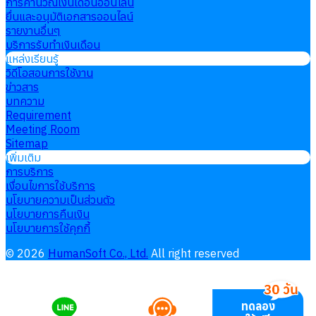
การคำนวณเงินเดือนออนไลน์
ยื่นและอนุมัติเอกสารออนไลน์
รายงานอื่นๆ
บริการรับทำเงินเดือน
แหล่งเรียนรู้
วิดีโอสอนการใช้งาน
ข่าวสาร
บทความ
Requirement
Meeting Room
Sitemap
เพิ่มเติม
การบริการ
เงื่อนไขการใช้บริการ
นโยบายความเป็นส่วนตัว
นโยบายการคืนเงิน
นโยบายการใช้คุกกี้
©
2026
HumanSoft Co., Ltd.
All right reserved
ทดลอง