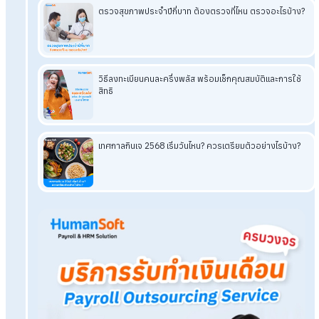
สรุป Payroll Outsource คิดเงินเดือน
พนักงานได้ทุกประเภทหรือไม่?
การคิดเงินเดือนพนักงานแต่ละประเภทมีวิธีและกฎเกณฑ์ที่แตกต่า
กัน การใช้ Payroll Outsource ที่รองรับพนักงานทุกประเภท คุณ
สามารถมั่นใจได้ว่าการจ่ายค่าจ้างจะถูกต้อง ครอบคลุม และเป็นไป
กฎหมายแรงงาน ไม่ว่าพนักงานของคุณจะเป็นรายเดือน รายวัน
พาร์ทไทม์ หรือจ้างเหมา
Tags:
คิดเงินเดือนพนักงาน