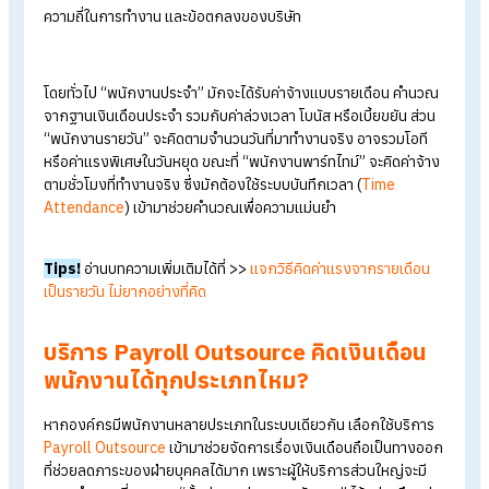
ดำเนินธุรกิจให้ง่ายขึ้น ด้วยการใช้บริการคิดเงินเดือน
แจกสูตรวิธีคิดเงินเดือน เมื่อพนักงานทำงานไม่เต็มเดือน
วิธีการคิดเงินเดือนพนักงานรายเดือนตามกฎหมาย
การคิดเงินเดือนพนักงานแต่ล
ประเภทแตกต่างกันอย่างไร
ในการบริหารงานบุคคล ไม่ใช่พนักงานทุกคนจะมีรูปแบบการจ่ายค่
จ้างเหมือนกัน เพราะลักษณะ
การจ้างงาน
แตกต่างกันไปตามหน้าที่
ความถี่ในการทำงาน และข้อตกลงของบริษัท
โดยทั่วไป “พนักงานประจำ” มักจะได้รับค่าจ้างแบบรายเดือน คำน
จากฐานเงินเดือนประจำ รวมกับค่าล่วงเวลา โบนัส หรือเบี้ยขยัน ส่
“พนักงานรายวัน” จะคิดตามจำนวนวันที่มาทำงานจริง อาจรวมโอที
หรือค่าแรงพิเศษในวันหยุด ขณะที่ “พนักงานพาร์ทไทม์” จะคิดค่าจ้