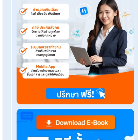
เรื่องที่คุณอาจสนใจ
ตรวจสุขภาพประจำปีกี่บาท ต้องตรวจที่ไหน ตรวจอะ
วิธีลงทะเบียนคนละครึ่งพลัส พร้อมเช็กคุณสมบัติและ
สิทธิ
เทศกาลกินเจ 2568 เริ่มวันไหน? ควรเตรียมตัวอย่างไ