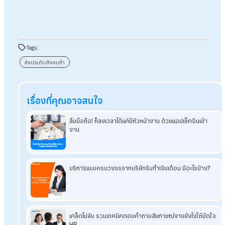
การมอบหมายงานด้านเงินเดือนให้กับบริการมืออาชีพ ช่วยลดภาระ
ของทีม HR หรือฝ่ายบัญชีภายใน ทำให้สามารถนำเวลาและทรัพยา
ไปใช้กับงานที่สร้างคุณค่าและขับเคลื่อนองค์กรได้ดียิ่งขึ้น
โปร่งใส ตรวจสอบได้
ผู้ให้บริการที่เชื่อถือได้มักมีระบบรายงานที่ชัดเจน ตรวจสอบข้้อมูลย
หลังได้ทุกเดือน ไม่ว่าจะเป็นรายงานเงินเดือน การหักภาษี การส่ง
ประกันสังคม หรือรายละเอียดค่าใช้จ่ายต่าง ๆ เป็นต้น
สรุป ส่งประกันสังคมช้า เสี่ยงปรับ! แก้ได้
ด้วยบริการรับทำเงินเดือน
อย่าปล่อยให้การส่งประกันสังคมล่าช้า กลายเป็นปัญหาใหญ่ของ
องค์กร เพราะความล่าช้าไม่ใช่แค่เรื่องบัญชี แต่ส่งผลถึงค่าปรับทา
กฎหมาย ความเชื่อมั่นของพนักงาน และภาพลักษณ์องค์กรโดยรว