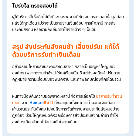
ส่งประกันสังคมตรงเวลา
ผู้ให้บริการมืออาชีพมักมีระบบบริหารจัดการที่แม่นยำ ทำให้สามารถ
ดำเนินการส่งเงินสมทบประกันสังคมได้ตรงตามกำหนดทุกเดือน ช่
ลดปัญหาการ
ส่งประกันสังคมล่าช้า
และหลีกเลี่ยงค่าปรับที่อาจเกิดข
ลดความผิดพลาดของข้อมูล
การใช้ซอฟต์แวร์ที่ได้มาตรฐานควบคู่ไปกับทีมงานมืออาชีพที่มาก
ประสบการณ์ ช่วยให้ข้อมูลที่ใช้ในการยื่นประกันสังคมมีความถูกต้
และครบถ้วน ลดความเสี่ยงจากการกรอกข้อมูลผิดหรือคำนวณผิด
พลาด
ประหยัดเวลาและทรัพยากรขององค์กร