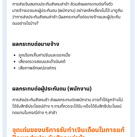
เช่น คำนวณเงินเดือน ตรวจสอบข้อมูลพนักงานใหม่ ลาออก หร
ข้อมูลต่าง ๆ มักใช้เวลามาก และเมื่อไม่มีระบบช่วยจัดการ ก็มี
โอกาสสูงที่จะเกิดความล่าช้า
ขาดเจ้าหน้าที่ที่มีความชำนาญเฉพาะทาง:
บางองค์กรมีเจ้า
หน้าที่ดูแลบัญชีหรือเงินเดือนเพียงคนเดียว ซึ่งหากบุคคลนั้นลา
งาน หรือเกิดความผิดพลาด ก็อาจส่งผลให้ส่งประกันสังคมล่าช
ได้ทันที
การเปลี่ยนแปลงของพนักงานบ่อยครั้ง:
การรับพนักงานเข
ใหม่ หรือพนักงานมีการลาออกบ่อยครั้ง ถือเป็นเรื่องปกติของ
หลายองค์กร แต่ทุกครั้งที่มีการเปลี่ยนแปลง จำเป็นต้องมีการ
แจ้งข้อมูลต่อสำนักงานประกันสังคมให้ครบถ้วนและตรงตามเว
หากขาดการจัดการที่เป็นระบบ อาจส่งผลให้ข้อมูลไม่ถูกต้อง แ
นำไปสู่การส่งเงินสมทบล่าช้าได้ในที่สุด
ผลกระทบจากการส่งประกันสังคมล่าช้า
การส่งเงินสมทบประกันสังคมล่าช้า ล้วนส่งผลกระทบต่อทั้งตัว
นายจ้างเองและผู้ประกันตน (พนักงาน) อย่างหลีกเลี่ยงไม่ได้ มาดูก
ว่าการส่งประกันสังคมล่าช้า มีผลกระทบทั้งต่อนายจ้างและผู้ประกั