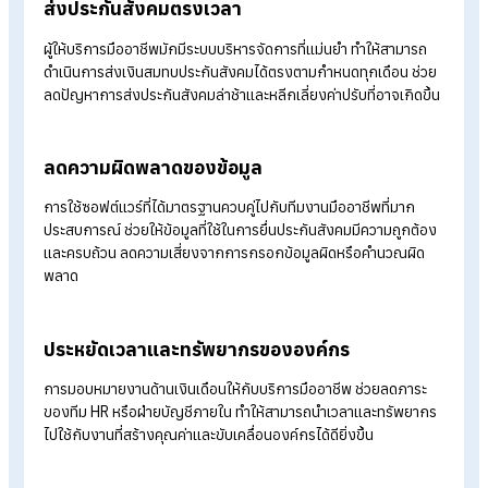
ปัญหาส่งประกันสังคมล่าช้า
เมื่อองค์กรเริ่มประสบปัญหาการส่งประกันสังคมล่าช้า การพึ่งพา
บุคลากรภายในอย่างเดียวอาจไม่ใช่คำตอบอีกต่อไป ทางออกที่
ปลอดภัยและยั่งยืนมากกว่าคือ การใช้บริการรับทำเงินเดือน
(Payr
Outsourcing) จากผู้เชี่ยวชาญมืออาชีพที่เข้าใจระบบบัญชีเงินเดื
และกฎหมายแรงงานอย่างลึกซึ้ง โดยจุดเด่นของบริการรับทำเงิน
เดือนในการแก้ปัญหาส่งประกันสังคมล่าช้า มีดังนี้