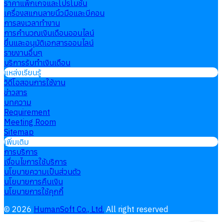
ราคาแพ็กเกจและโปรโมชั่น
เครื่องสแกนลายนิ้วมือและบีคอน
การลงเวลาทำงาน
การคำนวณเงินเดือนออนไลน์
ยื่นและอนุมัติเอกสารออนไลน์
รายงานอื่นๆ
บริการรับทำเงินเดือน
แหล่งเรียนรู้
วิดีโอสอนการใช้งาน
ข่าวสาร
บทความ
Requirement
Meeting Room
Sitemap
เพิ่มเติม
การบริการ
เงื่อนไขการใช้บริการ
นโยบายความเป็นส่วนตัว
นโยบายการคืนเงิน
นโยบายการใช้คุกกี้
©
2026
HumanSoft Co., Ltd.
All right reserved