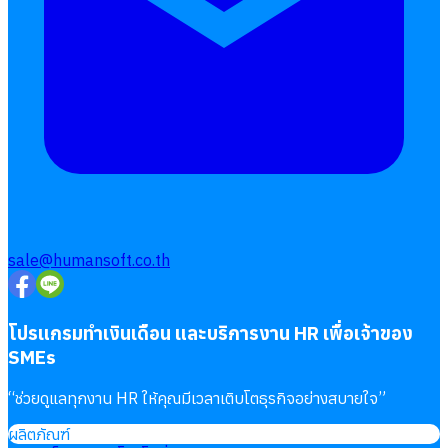
sale@humansoft.co.th
โปรแกรมทำเงินเดือน และบริการงาน HR เพื่อเจ้าของ
SMEs
“
ช่วยดูแลทุกงาน HR ให้คุณมีเวลาเติบโตธุรกิจอย่างสบายใจ
”
ผลิตภัณฑ์