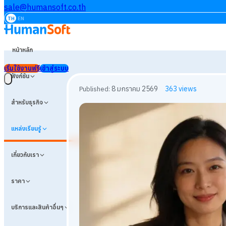
sale@humansoft.co.th
TH
EN
หน้าหลัก
เริ่มใช้งานฟรี
เข้าสู่ระบบ
ฟังก์ชัน
สำหรับธุรกิจ
แหล่งเรียนรู้
เกี่ยวกับเรา
ราคา
บริการและสินค้าอื่นๆ