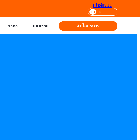
เข้าสู่ระบบ
TH
EN
สนใจบริการ
ราคา
บทความ