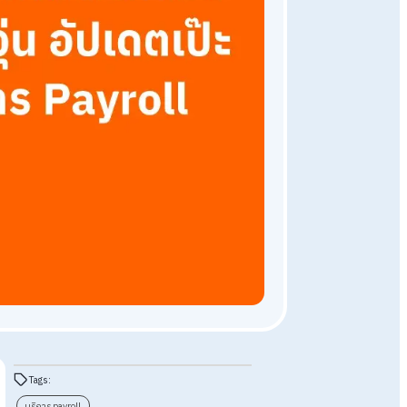
Payroll Outsourcing