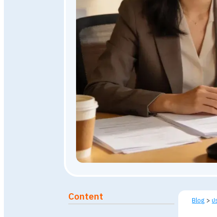
8 มกราคม 2569
363
views
Published: