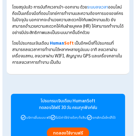
Application
ลดต้นทุน
เมื่อพนักงานสามารถบริหารข้อมูลบางส่วนได้ด้วยตนเอง ก็สามารถ
ช่วยงาน HR ได้มาก บริษัทก็จะสามารถลดต้นทุนในด้านการสรรหา
บุคลากรได้อีกทางหนึ่ง และที่สำคัญ การใช้ระบบลงเวลาผ่านสมาร์
โฟน ยังช่วยลดต้นทุนการในการใช้กระดาษและการใช้อุปกรณ์การ
เวลาอื่น ๆ ได้อีกด้วย
ลดความขัดแย้ง
ระบบลงเวลาออนไลน์สามารถบันทึกข้อมูลเวลาการเข้า-ออกงานข
พนักงานทุกคนได้อย่างละเอียด ทำให้ HR และพนักงานสามารถตร
สอบข้อมูลได้อย่างง่ายดาย ดังนั้นการหันมาใช้ระบบลงเวลาออนไลน
สามารถลดความขัดแย้งระหว่างพนักงานกับบริษัทเกี่ยวกับเรื่องเว
การทำงานและเงินเดือนได้อีกด้วย