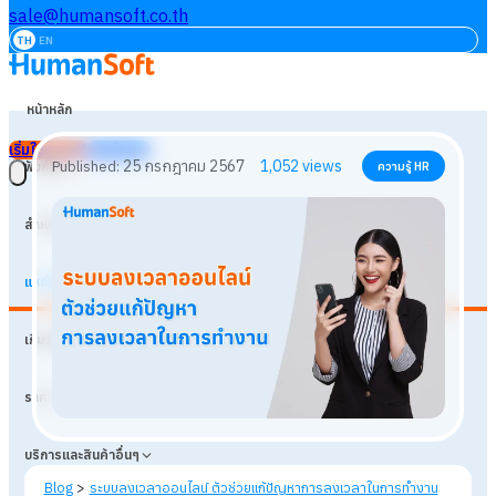
sale@humansoft.co.th
TH
EN
หน้าหลัก
เริ่มใช้งานฟรี
เข้าสู่ระบบ
ฟังก์ชัน
สำหรับธุรกิจ
แหล่งเรียนรู้
25 กรกฎาคม 2567
1,052
views
Published:
ความรู้ HR
เกี่ยวกับเรา
ราคา
บริการและสินค้าอื่นๆ