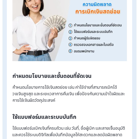
บริษัทควรมีผู้รับผิดชอบหลักในการดูแลเงินสดย่อยและตรวจสอบ
ใช้งานอย่างสม่ำเสมอเพื่อป้องกันการสูญหายหรือนำเงินใช้งานเกิ
งบ
ความล่าช้าในการเบิกและคืนเงิน
กำหนดระยะเวลาในการคืนเงินจากการใช้จ่ายและสร้างวินัยให้
พนักงานปฏิบัติตามขั้นตอนการเบิกจ่ายอย่างเคร่งครัด
แนวทางป้องกันความผิดพลาดในการเบิ
เงินสดย่อย