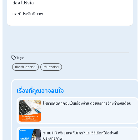
จัดอบรมพนักงานเกี่ยวกับการเบิกเงินสดย่อยและทำคู่มือให้เข้าถึง
ข้อมูลได้ง่าย เพื่อเพิ่มความเข้าใจและลดข้อผิดพลาด
บริการรับทำเงินเดือนช่วยในเรื่องการเบิ
จ่ายเงินสดย่อยได้อย่างไรบ้าง?
บริการรับทำเงินเดือน
ช่วยอำนวยความสะดวกในการเบิกเงินสดย่อ
โดยการตรวจสอบและบันทึกข้อมูลการใช้จ่ายอย่างถูกต้อง เชื่อมโ
การเบิกกับระบบเงินเดือนเพื่อป้องกันการเบิกซ้ำซ้อน พร้อมจัดกา
เอกสารประกอบให้ครบถ้วน นอกจากนี้ยังสามารถสร้างรายงานที่
โปร่งใสและตรวจสอบได้ ช่วยให้การบริหารงบประมาณและควบคุมค
ใช้จ่ายในองค์กรเป็นไปอย่างมีระเบียบและโปร่งใส
สรุป ข้อควรระวังและแนวทางป้องกันคว
ผิดพลาดในการเบิกเงินสดย่อย