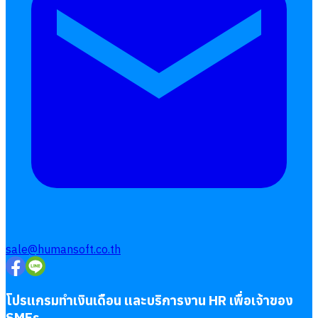
sale@humansoft.co.th
โปรแกรมทำเงินเดือน และบริการงาน HR เพื่อเจ้าของ
SMEs