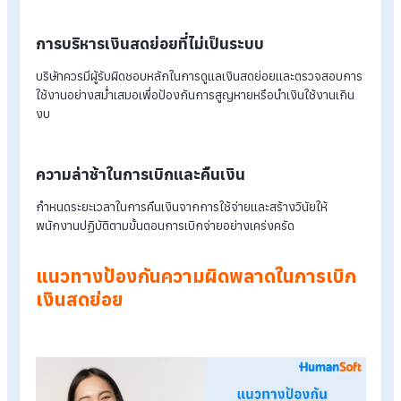
บริษัทควรกำหนดขอบเขตการใช้เงินสดย่อยเพื่อค่าใช้จ่ายที่เกี่ยวข้
กับบริษัทเท่านั้น เช่น ค่าซื้ออุปกรณ์ ค่าน้ำมัน หรือค่าขนส่ง หลีกเลี่
การนำเงินใช้ส่วนตัวหรือไม่เกี่ยวข้องกับงาน
ไม่มีเอกสารประกอบการใช้จ่าย
ทุกการเบิกเงินสดย่อย พนักงานต้องมีเอกสารประกอบ เช่น ใบเสร็
หรือใบกำกับภาษี เพื่อให้การบันทึกบัญชีถูกต้อง โปร่งใส สามารถ
ตรวจสอบได้
การเบิกเงินซ้ำซ้อน
บริษัทควรมีระบบบันทึกที่ตรวจสอบค่าใช้จ่ายทุกช่องทาง เช่น เงินส
ย่อยและเงินเดือน เพื่อลดความเสี่ยงการเบิกซ้ำซ้อน
การบริหารเงินสดย่อยที่ไม่เป็นระบบ