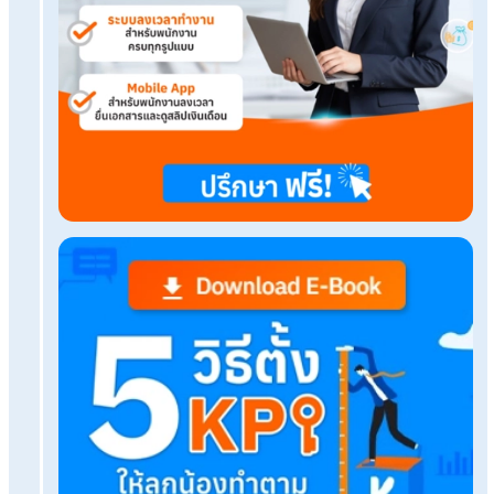
เรื่องที่คุณอาจสนใจ
ให้การคิดค่าคอมเป็นเรื่องง่าย ด้วยบริการจ้างทำเงิ
ระบบ HR ฟรี เหมาะกับใคร? และวิธีเลือกใช้อย่างมี
ประสิทธิภาพ
จัดการToxic Workplaceวิธีเปลี่ยนสภาพแวดล้อมก
ทำงานให้ดีขึ้น