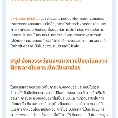
ใช้แบบฟอร์มเบิกเงินที่ครบถ้วน เช่น วันที่, ชื่อผู้เบิก และลายเซ็นอนุม
และควรใช้ระบบดิจิทัลเพื่อบันทึกข้อมูลให้สะดวกและลดข้อผิดพลา
กำหนดผู้รับผิดชอบและตรวจสอบเป็นระยะ
แต่งตั้งผู้รับผิดชอบดูแลเงินสดย่อยและตรวจสอบเป็นประจำ เช่น ร
สัปดาห์หรือรายเดือน เพื่อให้แน่ใจว่าไม่มีการใช้จ่ายผิดปกติ
ตรวจสอบเอกสารและใบเสร็จอย่างละเอียด
ตรวจสอบใบเสร็จให้ครบถ้วนและถูกต้อง เพื่อป้องกันปัญหาทางบั
และภาษี เช่น การขอเอกสารใหม่หากข้อมูลไม่สมบูรณ์
อบรมพนักงานเกี่ยวกับระเบียบการเบิกเงินสดย่