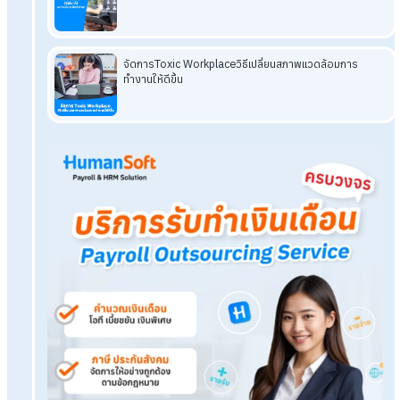
โดยสรุปแล้ว ข้อควรระวังในการเบิกเงินสดย่อย ประกอบไปด้วย
1.การใช้เงินผิดวัตถุประสงค์ 2.ไม่มีเอกสารประกอบ 3.การเบิกเงิน
ซ้อน 4.การบริหารเงินสดย่อยที่ไม่เป็นระบบ และ 5.ความล่าช้าในกา
เบิกและคืนเงิน นอกจากนี้ การเบิกเงินสดย่อยควรมีการควบคุมที่ดี
เช่น การกำหนดนโยบายที่ชัดเจน การใช้ระบบบันทึกที่เป็นระเบียบ แ
การตรวจสอบอย่างสม่ำเสมอ เพื่อให้การใช้เงินสดย่อยเป็นไปอย่าง
ต้อง โปร่งใส
และมีประสิทธิภาพ
Tags:
เบิกเงินสดย่อย
เงินสดย่อย