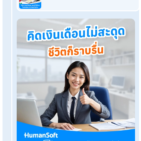
โปรแกรมเงินเดือน HumanSoft
ทดลองใช้ฟรี 30 วัน
ครบทุกฟังก์ชัน
บริการขึ้นระบบ ฟรี
ไม่มีค่าใช้จ่ายใดๆ ทั้งสิ้น
ยกเลิกเมื่อไหร่ก็ได้
ทดลองใช้งานฟรี
Tags: