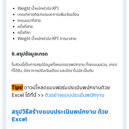
องค์กรสามารถปรับ Weight น้ำหนักหัวข้อ KPI ได้ ว่าองค์กรมุ่งเน
ไปที่หัวข้อใด การคำนวณคะแนน KPI ต้องใช้ข้อมูลรายละเอียด และ
ชี้วัดของ KPI แล้วนำ Weight ที่เป็น % นำมาใช้
สูตรคำนวณคะแนน KPI
=IF(G2<>"",G2*H2,)
สร้างตารางคะแนนความสามารถ
4.
ส่วนนี้ เป็นตารางการให้คะแนนความขยัน การทำงานเป็นทีม คะแนน