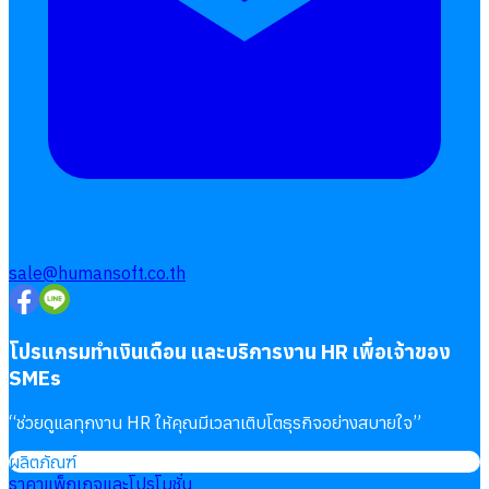
sale@humansoft.co.th
โปรแกรมทำเงินเดือน และบริการงาน HR เพื่อเจ้าของ
SMEs
“
ช่วยดูแลทุกงาน HR ให้คุณมีเวลาเติบโตธุรกิจอย่างสบายใจ
”
ผลิตภัณฑ์
ราคาแพ็กเกจและโปรโมชั่น