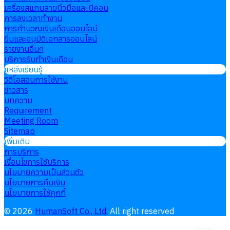
เครื่องสแกนลายนิ้วมือและบีคอน
การลงเวลาทำงาน
การคำนวณเงินเดือนออนไลน์
ยื่นและอนุมัติเอกสารออนไลน์
รายงานอื่นๆ
บริการรับทำเงินเดือน
แหล่งเรียนรู้
วิดีโอสอนการใช้งาน
ข่าวสาร
บทความ
Requirement
Meeting Room
Sitemap
เพิ่มเติม
การบริการ
เงื่อนไขการใช้บริการ
นโยบายความเป็นส่วนตัว
นโยบายการคืนเงิน
นโยบายการใช้คุกกี้
©
2026
HumanSoft Co., Ltd.
All right reserved