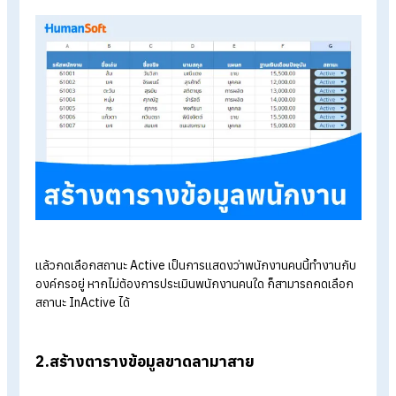
โปรแกรมคำนวณเงินเดือนอัตโนมัติ
ระบบลงเวลาทำงานออนไลน์
ราคาโปรแกรมเงินเดือน เริ่มต้น 590 บาท/เดือน
ทดลองใช้งานฟรี 30 วัน
วิธีสร้างแบบประเมินพนักงาน ด้วย Exce
1.สร้างตารางข้อมูลพนักงาน