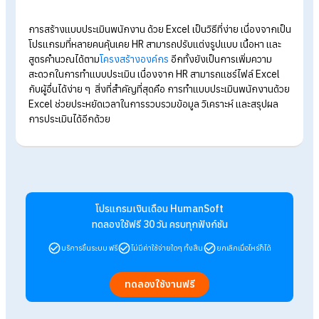
ส่วนนี้อยู่ที่
Core Value
ขององค์กร องค์กรอยากจะโฟกัสที่ความ
สามารถในด้านใด ก็สามารถใส่ Weight คะแนนตามต้องการได้เลย
5.กำหนด Config
ในส่วนนี้เป็นการกำหนดเกณฑ์การให้คะแนนในหัวข้อต่าง ๆ ไม่ว่าจะ
เป็น
Weight น้ำหนักหัวข้อ KPI
เกณฑ์การคิดเกรดและการเพิ่มเงินเดือน
คะแนนนาทีสาย
ครั้งที่สาย
ครั้งที่ลา
Weight น้ำหนักหัวข้อ KPI การมาสาย
6.สรุปข้อมูลเกรด
ในส่วนนี้เป็นการสรุปข้อมูลทั้งหมดของพนักงาน ทั้งคะแนนรวม, เ