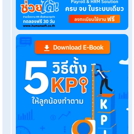
แบบประเมินพนักงาน excel
เรื่องที่คุณอาจสนใจ
สิทธิประกันสังคมคลอดบุตรและเบิกค่าคลอดบุตรที่สาม
2567
วิธีสร้างแบบฟอร์มบันทึกเวลาทำงาน นับชั่วโมงทำงา
Excel
วิธีการลดต้นทุน ลดค่าใช้จ่ายในสำนักงาน มีอะไรบ้าง