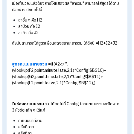
หน้านี้เป็นหน้าที่สามารถดึงข้อมูลมาจาก Template การบริหาร
จัดการเงินเดือนมาใส่ได้เลย นำข้อมูลการลาทั้งหมดมาใส่ตามช่องที่
กำหนด
* ในการลารวม
เราสามารถเลือกได้ว่าต้องการให้ระบบรวมการล
ระเภทใดบ้าง ในตัวอย่างนี้ เลือก การลาอื่น ๆ ลาป่วย และลากิจ นำ
ใช้ ในบางองค์กรสามารถลด-เพิ่ม นำมาปรับใช้กับสูตรเพิ่มเติมได้เ