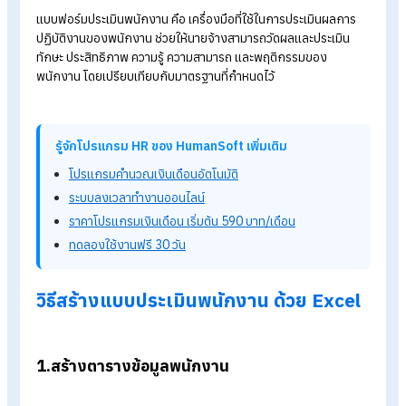
การประเมินผลพนักงานประจำปี ใช้อะไรเป็นเกณฑ์บ้าง?
ระบบประเมินผลพนักงานที่ดี ต้องมีอะไรบ้าง
สร้างแบบประเมินพนักงานออนไลน์ง่ายๆ ด้วยโปรแกรม HR
แจกฟรี! แบบฟอร์มประเมินพนักงาน รวมครบ โหลดใช้ได้ทันที
แบบฟอร์มประเมินพนักงาน คื
อะไร?
แบบฟอร์มประเมินพนักงาน คือ เครื่องมือที่ใช้ในการประเมินผลกา
ปฏิบัติงานของพนักงาน ช่วยให้นายจ้างสามารถวัดผลและประเมิน
ทักษะ ประสิทธิภาพ ความรู้ ความสามารถ และพฤติกรรมของ
พนักงาน โดยเปรียบเทียบกับมาตรฐานที่กำหนดไว้
รู้จักโปรแกรม HR ของ HumanSoft เพิ่มเติม