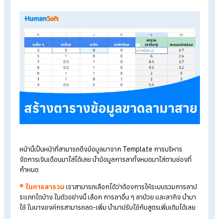
แล้วกดเลือกสถานะ Active เป็นการแสดงว่าพนักงานคนนี้ทำงานก
องค์กรอยู่ หากไม่ต้องการประเมินพนักงานคนใด ก็สามารถกดเลื
สถานะ InActive ได้
2.สร้างตารางข้อมูลขาดลามาสาย